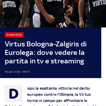
EUROLEGA
Virtus Bologna-Zalgiris di
Eurolega: dove vedere la
partita in tv e streaming
06 gen 2026 - 08:00
D
opo la esaltante vittoria nel derby
europeo contro l’Olimpia, la Virtus
torna in campo per affrontare lo