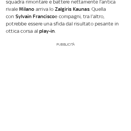
squadra rimontare e battere nettamente l’antica
rivale
Milano
arriva lo
Zalgiris Kaunas
. Quella
con
Sylvain Francisco
e compagni, tra l’altro,
potrebbe essere una sfida dal risultato pesante in
ottica corsa al
play-in
.
PUBBLICITÀ