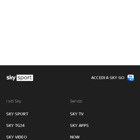
ACCEDI A SKY GO
I siti Sky:
Servizi:
SKY SPORT
SKY TV
SKY TG24
SKY APPS
SKY VIDEO
NOW