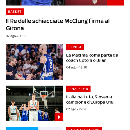
BASKET
Il Re delle schiacciate McClung firma al
Girona
07 ago - 09:25
SERIE A
La Maxima Roma parte da
coach Cotelli e Bilan
04 ago - 12:10
FINALE U18
Italia battuta, Slovenia
campione d'Europa U18
02 ago - 22:20