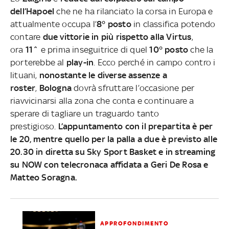
dell’Hapoel
che ne ha rilanciato la corsa in Europa e
attualmente occupa l’
8° posto
in classifica potendo
contare
due vittorie in più rispetto alla Virtus
,
ora
11^
e prima inseguitrice di quel
10° posto
che la
porterebbe al
play-in
. Ecco perché in campo contro i
lituani,
nonostante le diverse assenze a
roster
,
Bologna
dovrà sfruttare l’occasione per
riavvicinarsi alla zona che conta e continuare a
sperare di tagliare un traguardo tanto
prestigioso.
L’appuntamento con il prepartita è per
le 20, mentre quello per la palla a due è previsto alle
20.30 in diretta su Sky Sport Basket e in streaming
su NOW con telecronaca affidata a Geri De Rosa e
Matteo Soragna.
APPROFONDIMENTO