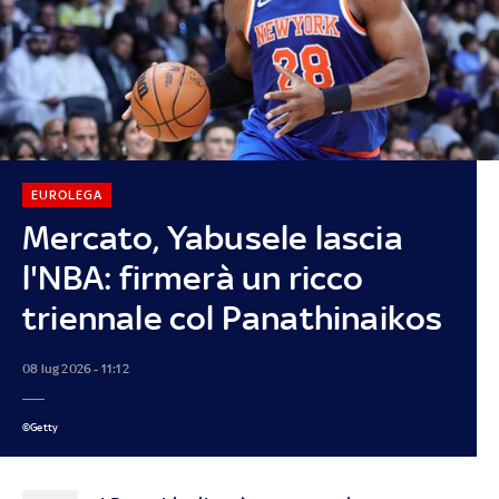
EUROLEGA
Mercato, Yabusele lascia
l'NBA: firmerà un ricco
triennale col Panathinaikos
08 lug 2026 - 11:12
©Getty