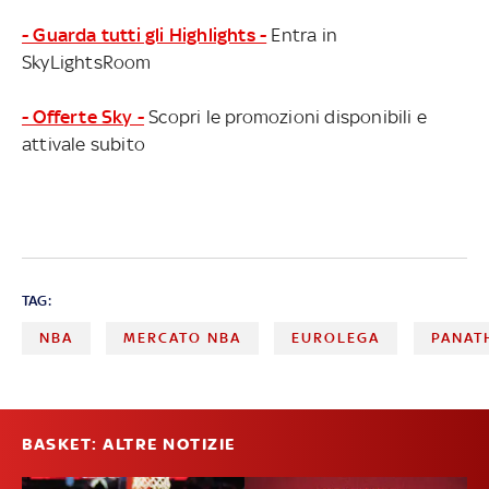
- Guarda tutti gli Highlights -
Entra in
SkyLightsRoom
- Offerte Sky -
Scopri le promozioni disponibili e
attivale subito
TAG:
NBA
MERCATO NBA
EUROLEGA
PANAT
BASKET: ALTRE NOTIZIE