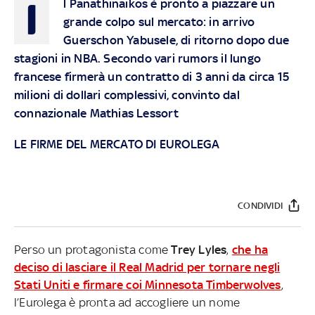
I
l Panathinaikos è pronto a piazzare un
grande colpo sul mercato: in arrivo
Guerschon Yabusele, di ritorno dopo due
stagioni in NBA. Secondo vari rumors il lungo
francese firmerà un contratto di 3 anni da circa 15
milioni di dollari complessivi, convinto dal
connazionale Mathias Lessort
LE FIRME DEL MERCATO DI EUROLEGA
CONDIVIDI
Perso un protagonista come
Trey Lyles
,
che ha
deciso di lasciare il Real Madrid per tornare negli
Stati Uniti e firmare coi Minnesota Timberwolves
,
l’Eurolega è pronta ad accogliere un nome