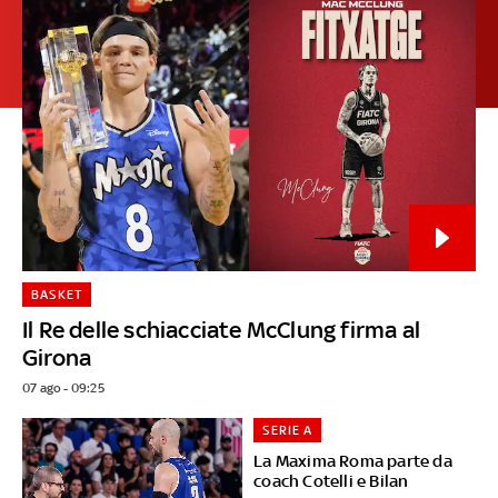
BASKET
Il Re delle schiacciate McClung firma al
Girona
07 ago - 09:25
SERIE A
La Maxima Roma parte da
coach Cotelli e Bilan