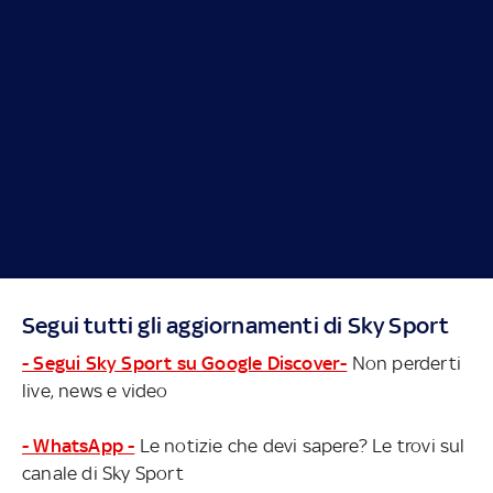
Segui tutti gli aggiornamenti di Sky Sport
- Segui Sky Sport su Google Discover-
Non perderti
live, news e video
- WhatsApp -
Le notizie che devi sapere? Le trovi sul
canale di Sky Sport