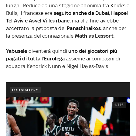
lunghi. Reduce da una stagione anonima fra Knicks e
Bulls, il francese era
seguito anche da Dubai, Hapoel
Tel Aviv e Asvel Villeurbane
, ma alla fine avrebbe
accettato la proposta del
Panathinaikos
, anche per
la presenza del connazionale
Mathias Lessort
.
Yabusele
diventerà quindi
uno dei giocatori più
pagati di tutta l’Eurolega
assieme ai compagni di
squadra Kendrick Nunn e Nigel Hayes-Davis.
FOTOGALLERY
1/116