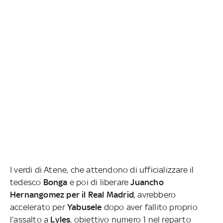
I verdi di Atene, che attendono di ufficializzare il
tedesco
Bonga
e poi di liberare
Juancho
Hernangomez per il Real Madrid
, avrebbero
accelerato per
Yabusele
dopo aver fallito proprio
l’assalto a
Lyles
, obiettivo numero 1 nel reparto