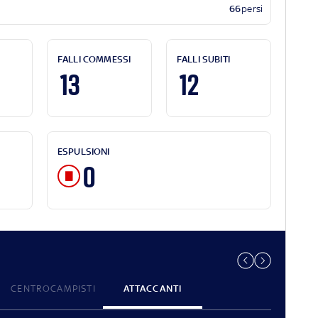
66
persi
FALLI COMMESSI
FALLI SUBITI
13
12
ESPULSIONI
0
CENTROCAMPISTI
ATTACCANTI