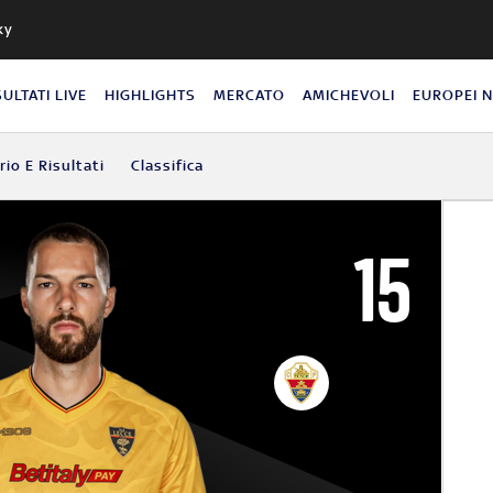
ky
SULTATI LIVE
HIGHLIGHTS
MERCATO
AMICHEVOLI
EUROPEI 
io E Risultati
Classifica
15