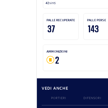
42
vinti
PALLE RECUPERATE
PALLE PERSE
37
143
AMMONIZIONI
2
VEDI ANCHE
PORTIERI
DIFENSORI