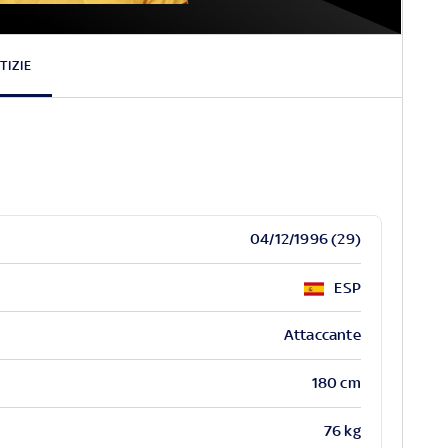
Tete
Morente
TIZIE
04/12/1996 (29)
ESP
Attaccante
180 cm
76 kg