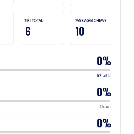
TIRI TOTALI
PASSAGGI CHIAVE
6
10
0%
67
falliti
0%
4
fuori
0%