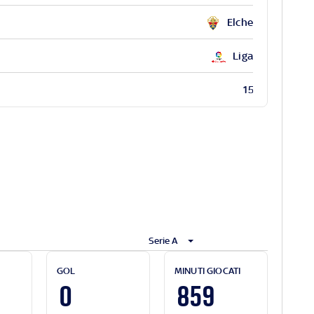
Elche
Liga
15
Serie A
GOL
MINUTI GIOCATI
0
859