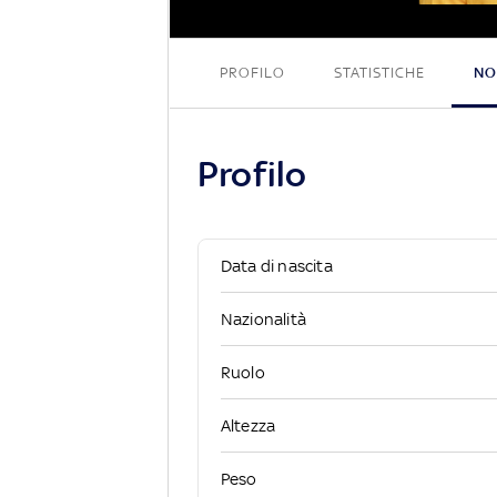
PROFILO
STATISTICHE
NO
Profilo
Data di nascita
Nazionalità
Ruolo
Altezza
Peso