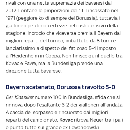
rivali con una netta supremazia dei bavaresi dal
2012. Lontane le proporzioni dell’11-1 incassato nel
1971 (peggiore ko di sempre del Borussia), tuttavia i
gialloneri perdono certezze nel rush decisivo della
stagione. Incrocio che viceversa premia il Bayern dai
migliori reparti del torneo, imbattuto da 8 turni e
lanciatissimo a dispetto del faticoso 5-4 imposto
all’Heidenheim in Coppa. Non finisce qui il duello tra
Kovac e Favre, ma la Bundesliga prende una
direzione tutta bavarese.
Bayern scatenato, Borussia travolto 5-0
Der Klassiker
numero 100 in Bundesliga, sfida che si
rinnova dopo l’esaltante 3-2 dei gialloneri all’andata.
A caccia del sorpasso e rincuorato dai migliori
reparti del campionato,
Kovac
ritrova Neuer tra i pali
e punta tutto sul grande ex Lewandowski