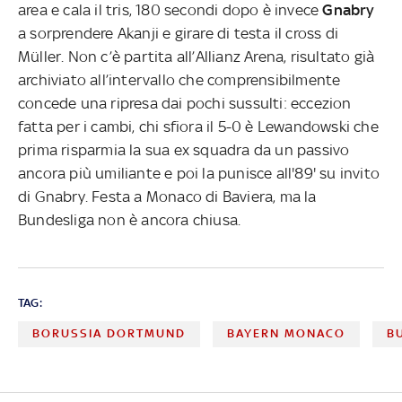
area e cala il tris, 180 secondi dopo è invece
Gnabry
a sorprendere Akanji e girare di testa il cross di
Müller. Non c’è partita all’Allianz Arena, risultato già
archiviato all’intervallo che comprensibilmente
concede una ripresa dai pochi sussulti: eccezion
fatta per i cambi, chi sfiora il 5-0 è Lewandowski che
prima risparmia la sua ex squadra da un passivo
ancora più umiliante e poi la punisce all'89' su invito
di Gnabry. Festa a Monaco di Baviera, ma la
Bundesliga non è ancora chiusa.
TAG:
BORUSSIA DORTMUND
BAYERN MONACO
B