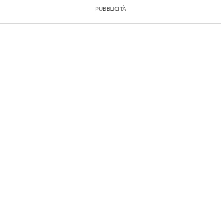
PUBBLICITÀ