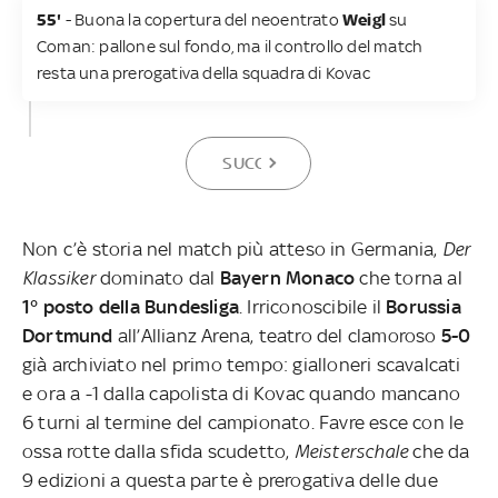
55'
- Buona la copertura del neoentrato
Weigl
su
Coman: pallone sul fondo, ma il controllo del match
resta una prerogativa della squadra di Kovac
SUCCESSIVA
Non c’è storia nel match più atteso in Germania,
Der
Klassiker
dominato dal
Bayern Monaco
che torna al
1° posto della Bundesliga
. Irriconoscibile il
Borussia
Dortmund
all’Allianz Arena, teatro del clamoroso
5-0
già archiviato nel primo tempo: gialloneri scavalcati
e ora a -1 dalla capolista di Kovac quando mancano
6 turni al termine del campionato. Favre esce con le
ossa rotte dalla sfida scudetto,
Meisterschale
che da
9 edizioni a questa parte è prerogativa delle due