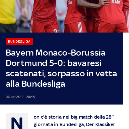
BUNDESLIGA
Bayern Monaco-Borussia
Dortmund 5-0: bavaresi
scatenati, sorpasso in vetta
alla Bundesliga
06 apr 2019 - 20:45
N
on c'è storia nel big match della 28^
giornata in Bundesliga, Der Klassiker