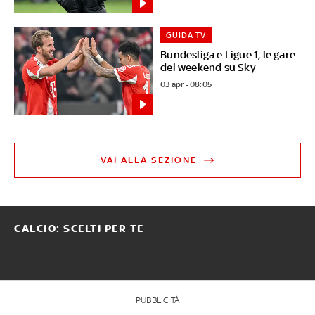
GUIDA TV
Bundesliga e Ligue 1, le gare
del weekend su Sky
03 apr - 08:05
VAI ALLA SEZIONE
CALCIO: SCELTI PER TE
PUBBLICITÀ