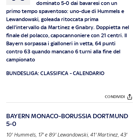
dominato 5-0 dai bavaresi con un
primo tempo spaventoso: uno-due di Hummels e
Lewandowski, goleada ritoccata prima
dell'intervallo da Martinez e Gnabry. Doppietta nel
finale del polacco, capocannoniere con 21 centri. Il
Bayern sorpassa i gialloneri in vetta, 64 punti
contro 63 quando mancano 6 turni alla fine del
campionato
BUNDESLIGA:
CLASSIFICA
-
CALENDARIO
CONDIVIDI
BAYERN MONACO-BORUSSIA DORTMUND
5-0
10' Hummels, 17' e 89' Lewandowski, 41' Martinez, 43'