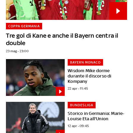
COPPA GERMANIA
Tre gol di Kane e anche il Bayern centra il
double
23 mag - 23:00
BAYERN MONACO
Wisdom Mike dorme
durante il discorso di
Kompany
22 apr - 11:45
BUNDESLIGA
Storico in Germania: Marie-
Louise Eta all'Union
12 apr - 09:45