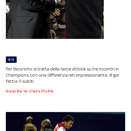
8/9
Per Mourinho si tratta della terza vittoria su tre incontri in
Champions, con una differenza reti impressionante: 8 gol
fatti e 0 subiti
Guarda le classifiche