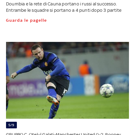
Doumbia e la rete di Cauna portano i russi al successo.
Entrambe le squadre si portano a 4 punti dopo 3 partite
Guarda le pagelle
5/9
GRUPPO C. Otelul Galati-Manchester United 0-2: Rooney