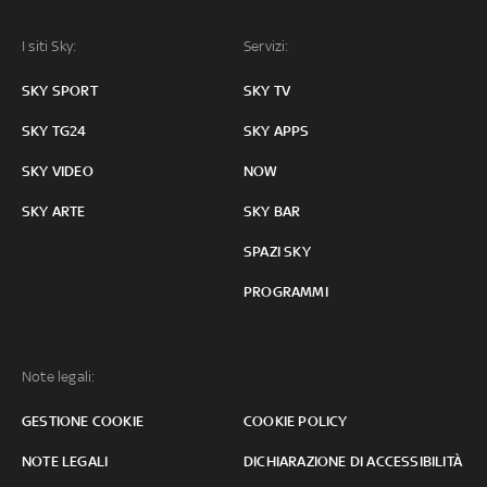
I siti Sky:
Servizi:
SKY SPORT
SKY TV
SKY TG24
SKY APPS
SKY VIDEO
NOW
SKY ARTE
SKY BAR
SPAZI SKY
PROGRAMMI
Note legali:
GESTIONE COOKIE
COOKIE POLICY
NOTE LEGALI
DICHIARAZIONE DI ACCESSIBILITÀ