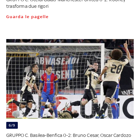
trasforma due rigori
Guarda le pagelle
6/9
GRUPPO C. Basilea-Benfica 0-2: Bruno Cesar, Oscar Cardozo