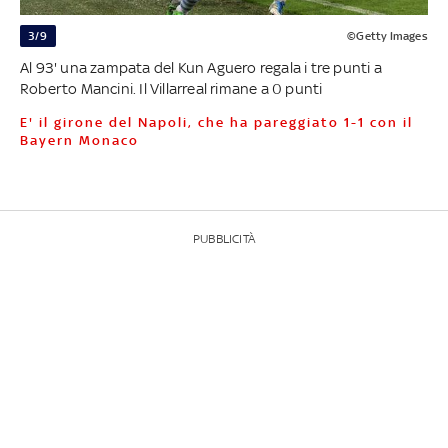
3/9
©Getty Images
Al 93' una zampata del Kun Aguero regala i tre punti a
Roberto Mancini. Il Villarreal rimane a 0 punti
E' il girone del Napoli, che ha pareggiato 1-1 con il
Bayern Monaco
PUBBLICITÀ