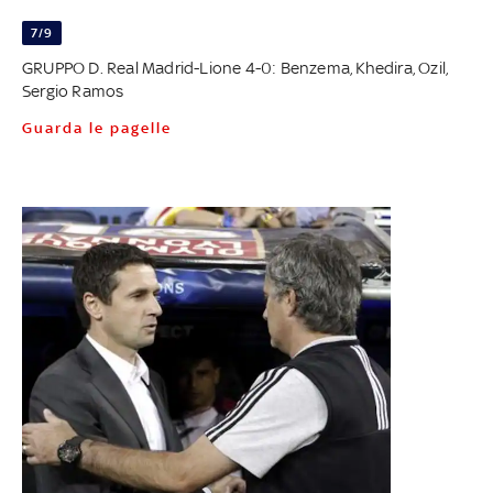
7/9
GRUPPO D. Real Madrid-Lione 4-0: Benzema, Khedira, Ozil,
Sergio Ramos
Guarda le pagelle