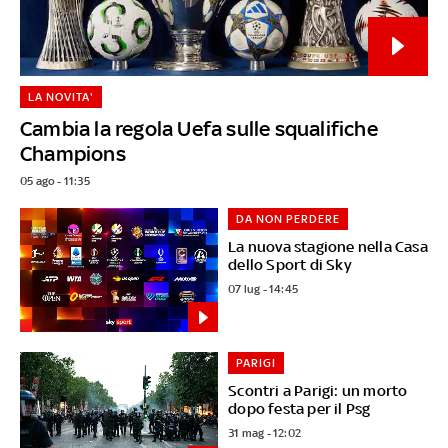
LA NOVITA'
Cambia la regola Uefa sulle squalifiche
Champions
05 ago - 11:35
DA NON PERDERE
La nuova stagione nella Casa
dello Sport di Sky
07 lug - 14:45
PARIGI
Scontri a Parigi: un morto
dopo festa per il Psg
31 mag - 12:02