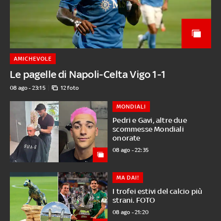
AMICHEVOLE
Le pagelle di Napoli-Celta Vigo 1-1
08 ago - 23:15
12 foto
MONDIALI
Pedri e Gavi, altre due
scommesse Mondiali
onorate
08 ago - 22:35
MA DAI!
I trofei estivi del calcio più
strani. FOTO
08 ago - 21:20