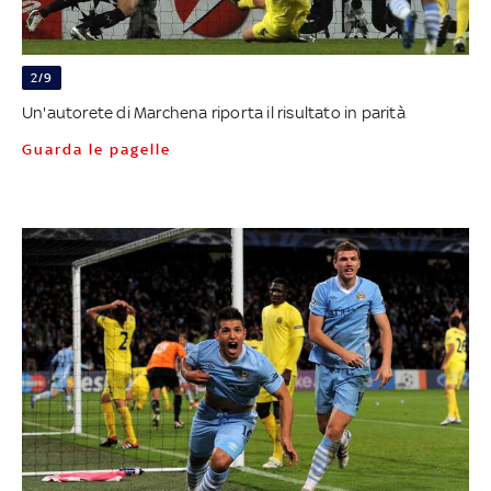
2/9
Un'autorete di Marchena riporta il risultato in parità
Guarda le pagelle