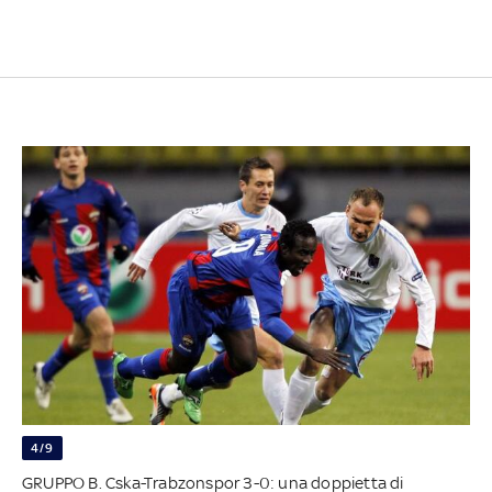
4/9
GRUPPO B. Cska-Trabzonspor 3-0: una doppietta di