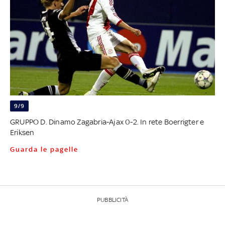
9/9
GRUPPO D. Dinamo Zagabria-Ajax 0-2. In rete Boerrigter e
Eriksen
Guarda le pagelle
PUBBLICITÀ