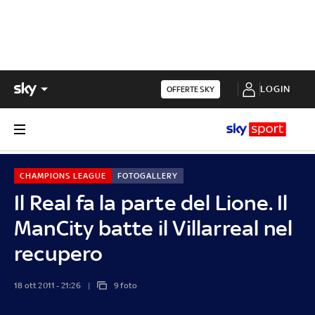
LOGIN
OFFERTE SKY
CHAMPIONS LEAGUE
FOTOGALLERY
Il Real fa la parte del Lione. Il
ManCity batte il Villarreal nel
recupero
18 ott 2011 - 21:26
9 foto