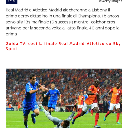
1/14
©Getty Images
Real Madrid e Atletico Madrid giocheranno a Lisbona il
primo derby cittadino in una finale di Champions. I blancos
sono alla 13sima finale (9 successi) mentre i colchoneros
arrivano per la seconda volta all'atto finale, 40 anni dopo la
prima -
Guida TV: così la finale Real Madrid-Atletico su Sky
Sport