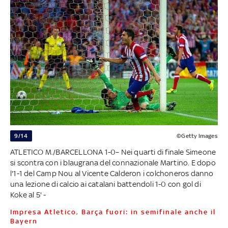
9/14
©Getty Images
ATLETICO M./BARCELLONA 1-0– Nei quarti di finale Simeone
si scontra con i blaugrana del connazionale Martino. E dopo
l'1-1 del Camp Nou al Vicente Calderon i colchoneros danno
una lezione di calcio ai catalani battendoli 1-0 con gol di
Koke al 5' -
Impresa Atletico, Barça fuori: in semifinale anche il
Bayern