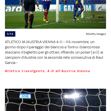
5/14
©Getty Images
ATLETICO M./AUSTRIA VIENNA 4-0 – Il 6 novembre, un
giorno dopo il pareggio dei blancos a Torino i biancorossi
staccano il biglietto per gli ottavi, rifilando un poker (a 0) ai
campioni d'Austria con la seconda rete consecutiva di Raul
Garcia -
Atletico travolgente, 4-0 all'Austria Vienna