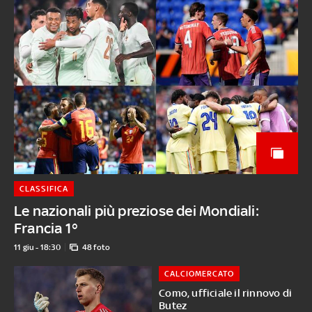
CLASSIFICA
Le nazionali più preziose dei Mondiali:
Francia 1°
11 giu - 18:30
48 foto
CALCIOMERCATO
Como, ufficiale il rinnovo di
Butez