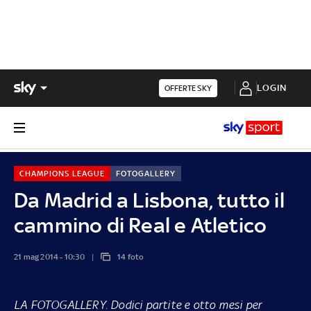
LOGIN
OFFERTE SKY
CHAMPIONS LEAGUE
FOTOGALLERY
Da Madrid a Lisbona, tutto il
cammino di Real e Atletico
21 mag 2014 - 10:30
14 foto
LA FOTOGALLERY.
Dodici partite e otto mesi per