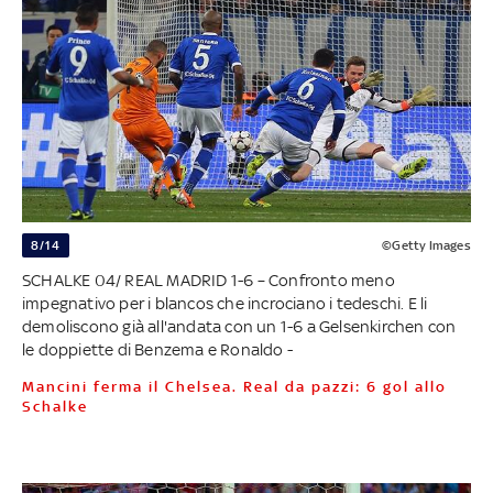
8/14
©Getty Images
SCHALKE 04/ REAL MADRID 1-6 – Confronto meno
impegnativo per i blancos che incrociano i tedeschi. E li
demoliscono già all'andata con un 1-6 a Gelsenkirchen con
le doppiette di Benzema e Ronaldo -
Mancini ferma il Chelsea. Real da pazzi: 6 gol allo
Schalke