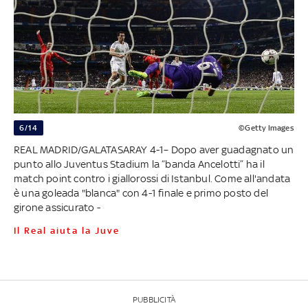
6/14
©Getty Images
REAL MADRID/GALATASARAY 4-1– Dopo aver guadagnato un
punto allo Juventus Stadium la “banda Ancelotti” ha il
match point contro i giallorossi di Istanbul. Come all'andata
è una goleada "blanca" con 4-1 finale e primo posto del
girone assicurato -
Il Real aiuta la Juve
PUBBLICITÀ