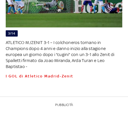
3/14
ATLETICO M./ZENIT 3-1 – I colchoneros tornano in
Champions dopo 4 anni e danno inizio alla stagione
europea un giorno dopo i "cugini" con un 3-1 allo Zenit di
Spalletti firmato da Joao Miranda, Arda Turan e Leo
Baptistao -
I GOL di Atletico Madrid-Zenit
PUBBLICITÀ