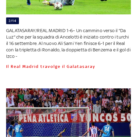
2/14
GALATASARAY/REAL MADRID 1-6– Un cammino verso il "Da
Luz" che per la squadra di Ancelotti è iniziato contro i turchi
il 16 settembre. Al nuovo Ali Sami Yen finisce 6-1 per il Real
con la tripletta di Ronaldo, la doppietta di Benzema e il gol di
Izco -
Il Real Madrid travolge il Galatasaray