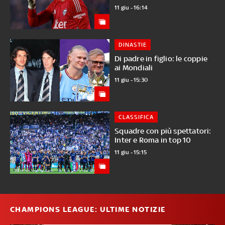
11 giu - 16:14
DINASTIE
Di padre in figlio: le coppie
ai Mondiali
11 giu - 15:30
CLASSIFICA
Squadre con più spettatori:
Inter e Roma in top 10
11 giu - 15:15
CHAMPIONS LEAGUE: ULTIME NOTIZIE