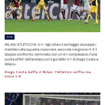
7/14
MILAN/ ATLETICO M. 0-1– Agli ottavi il sorteggio accoppia i
madrileni alla squadra rossonera, seconda nel girone H. E il
doppio confronto, terminato con un 5-1 complessivo, ha la
svolta all'83' dell'andata con il gol dello 0-1 di Diego Costa a
Milano-
Diego Costa beffa il Milan: l'Atletico soffre ma
vince 1-0