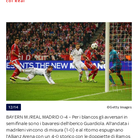
col Real
12/14
©Getty Images
BAYERN M./REAL MADRID 0-4 – Per i blancos gli avversari in
semifinale sono i bavaresi dell'iberico Guardiola. All'andata i
madrileni vincono di misura (1-0) e al ritorno espugnano
l'Allianz Arena con un 4-0 storico con le doppiette di Ramos