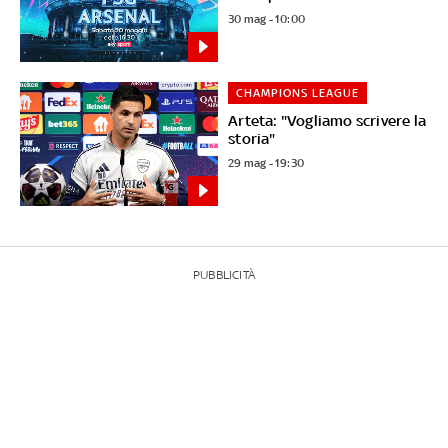
30 mag - 10:00
CHAMPIONS LEAGUE
Arteta: "Vogliamo scrivere la
storia"
29 mag - 19:30
PUBBLICITÀ