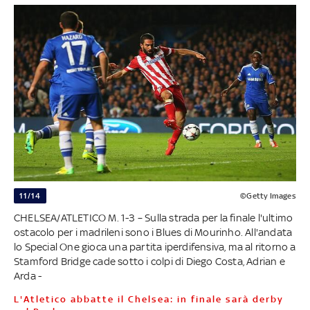
11/14
©Getty Images
CHELSEA/ATLETICO M. 1-3 – Sulla strada per la finale l'ultimo
ostacolo per i madrileni sono i Blues di Mourinho. All'andata
lo Special One gioca una partita iperdifensiva, ma al ritorno a
Stamford Bridge cade sotto i colpi di Diego Costa, Adrian e
Arda -
L'Atletico abbatte il Chelsea: in finale sarà derby