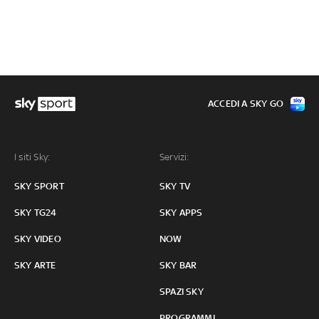
ACCEDI A SKY GO
I siti Sky:
Servizi:
SKY SPORT
SKY TV
SKY TG24
SKY APPS
SKY VIDEO
NOW
SKY ARTE
SKY BAR
SPAZI SKY
PROGRAMMI