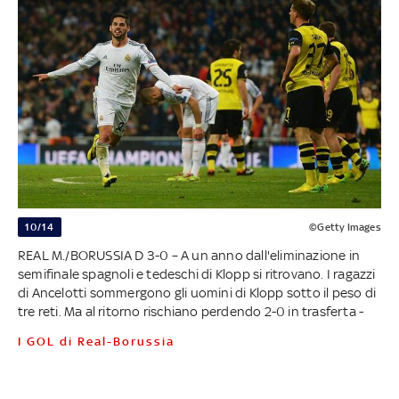
10/14
©Getty Images
REAL M./BORUSSIA D 3-0 – A un anno dall'eliminazione in
semifinale spagnoli e tedeschi di Klopp si ritrovano. I ragazzi
di Ancelotti sommergono gli uomini di Klopp sotto il peso di
tre reti. Ma al ritorno rischiano perdendo 2-0 in trasferta -
I GOL di Real-Borussia