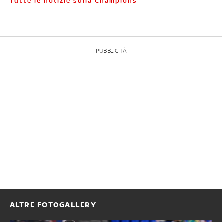
Tutte le notizie sulla Champions
PUBBLICITÀ
ALTRE FOTOGALLERY