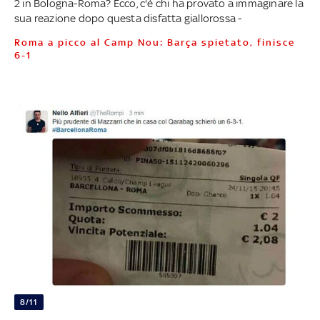
2 in Bologna-Roma? Ecco, c'è chi ha provato a immaginare la
sua reazione dopo questa disfatta giallorossa -
Roma a picco al Camp Nou: Barça spietato, finisce
6-1
8/11