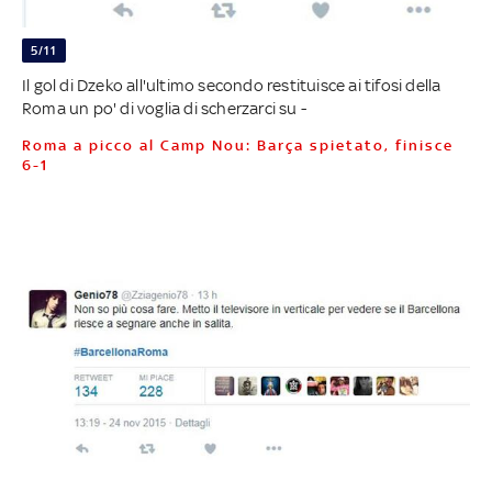
5/11
Il gol di Dzeko all'ultimo secondo restituisce ai tifosi della
Roma un po' di voglia di scherzarci su -
Roma a picco al Camp Nou: Barça spietato, finisce
6-1