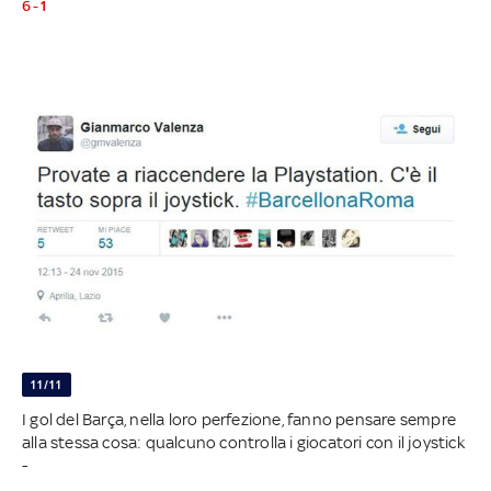
6-1
11/11
I gol del Barça, nella loro perfezione, fanno pensare sempre
alla stessa cosa: qualcuno controlla i giocatori con il joystick
-