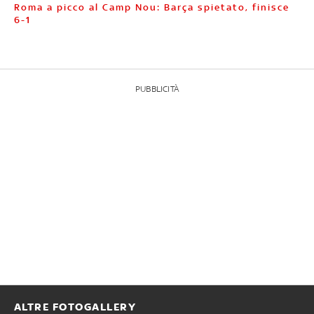
Roma a picco al Camp Nou: Barça spietato, finisce
6-1
PUBBLICITÀ
ALTRE FOTOGALLERY