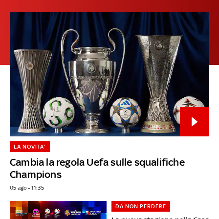
LA NOVITA'
Cambia la regola Uefa sulle squalifiche
Champions
05 ago - 11:35
DA NON PERDERE