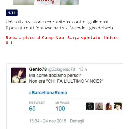
4/11
Un'esultanza storica che si ritorce contro i giallorossi.
Ripescata dai tifosi avversari, sta facendo il giro del web -
Roma a picco al Camp Nou: Barça spietato, finisce
6-1