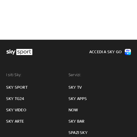
ACCEDI A SKY GO
I siti Sky:
Servizi:
SKY SPORT
SKY TV
SKY TG24
SKY APPS
SKY VIDEO
NOW
SKY ARTE
SKY BAR
SPAZI SKY