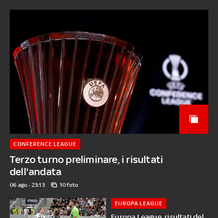
CONFERENCE LEAGUE
Terzo turno preliminare, i risultati
dell'andata
06 ago - 23:13
10 foto
EUROPA LEAGUE
Europa League, risultati del