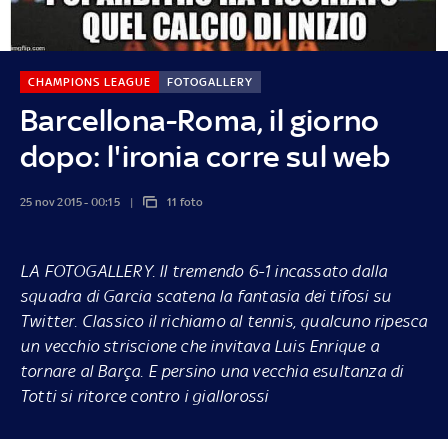
CHAMPIONS LEAGUE
FOTOGALLERY
Barcellona-Roma, il giorno
dopo: l'ironia corre sul web
25 nov 2015 - 00:15
11 foto
LA FOTOGALLERY.
Il tremendo 6-1 incassato dalla
squadra di Garcia scatena la fantasia dei tifosi su
Twitter. Classico il richiamo al tennis, qualcuno ripesca
un vecchio striscione che invitava Luis Enrique a
tornare al Barça. E persino una vecchia esultanza di
Totti si ritorce contro i giallorossi