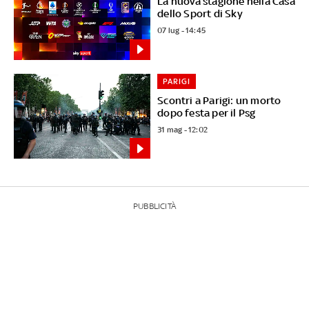
La nuova stagione nella Casa
dello Sport di Sky
07 lug - 14:45
PARIGI
Scontri a Parigi: un morto
dopo festa per il Psg
31 mag - 12:02
PUBBLICITÀ