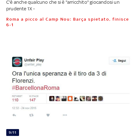
C'è anche qualcuno che si è "arricchito" giocandosi un
prudente 1X -
Roma a picco al Camp Nou: Barça spietato, finisce
6-1
9/11