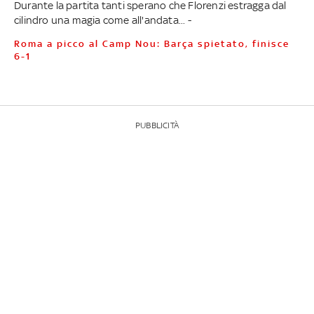
Durante la partita tanti sperano che Florenzi estragga dal
cilindro una magia come all'andata... -
Roma a picco al Camp Nou: Barça spietato, finisce
6-1
PUBBLICITÀ