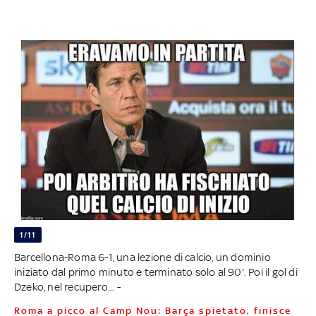
1/11
Barcellona-Roma 6-1, una lezione di calcio, un dominio
iniziato dal primo minuto e terminato solo al 90'. Poi il gol di
Dzeko, nel recupero... -
Roma a picco al Camp Nou: Barça spietato, finisce