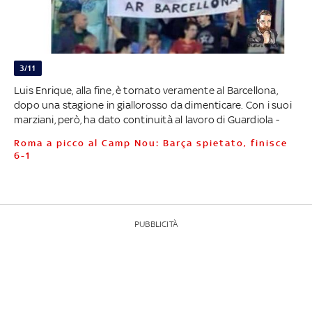
3/11
Luis Enrique, alla fine, è tornato veramente al Barcellona,
dopo una stagione in giallorosso da dimenticare. Con i suoi
marziani, però, ha dato continuità al lavoro di Guardiola -
Roma a picco al Camp Nou: Barça spietato, finisce
6-1
PUBBLICITÀ