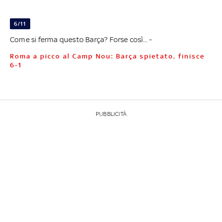
6/11
Come si ferma questo Barça? Forse così... -
Roma a picco al Camp Nou: Barça spietato, finisce
6-1
PUBBLICITÀ