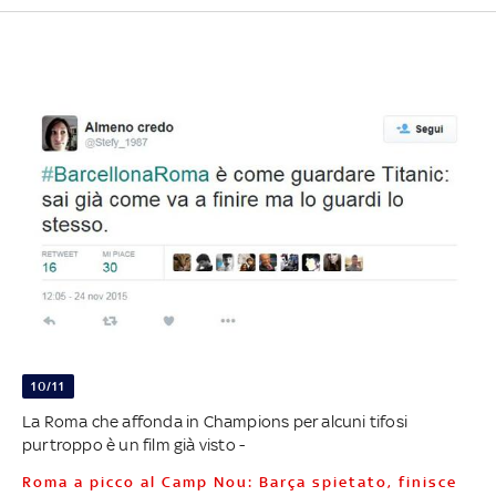
10/11
La Roma che affonda in Champions per alcuni tifosi
purtroppo è un film già visto -
Roma a picco al Camp Nou: Barça spietato, finisce