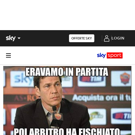
LOGIN
OFFERTE SKY