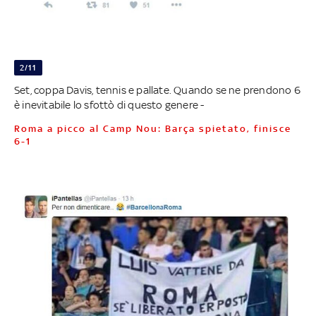
2/11
Set, coppa Davis, tennis e pallate. Quando se ne prendono 6
è inevitabile lo sfottò di questo genere -
Roma a picco al Camp Nou: Barça spietato, finisce
6-1