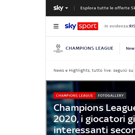
Esplora tutte le offerte S
In evidenza:
RI
CHAMPIONS LEAGUE
New
News e Highlights, tutto live: seguici su
CHAMPIONS LEAGUE
FOTOGALLERY
Champions Leagu
2020, i giocatori g
interessanti seco