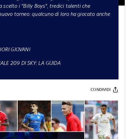
celto i "Billy Boys", tredici talenti che
 nuovo torneo: qualcuno di loro ha giocato anche
IORI GIOVANI
LE 209 DI SKY: LA GUIDA
CONDIVIDI