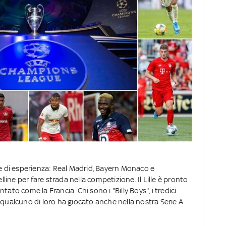
 di esperienza: Real Madrid, Bayern Monaco e
ine per fare strada nella competizione. Il Lille è pronto
ato come la Francia. Chi sono i "Billy Boys", i tredici
 qualcuno di loro ha giocato anche nella nostra Serie A