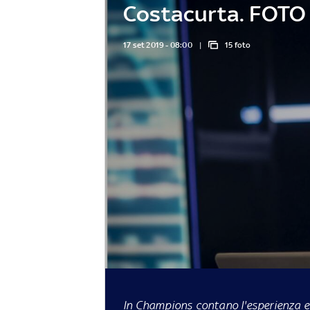
Costacurta. FOTO
17 set 2019 - 08:00
15 foto
In Champions contano l'esperienza e 