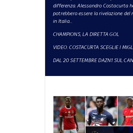
differenza. Alessandro Costacurta ha s
potrebbero essere la rivelazione del
in Italia...
CHAMPIONS, LA DIRETTA GOL
VIDEO. COSTACURTA SCEGLIE I MIGL
DAL 20 SETTEMBRE DAZN1 SUL CANA