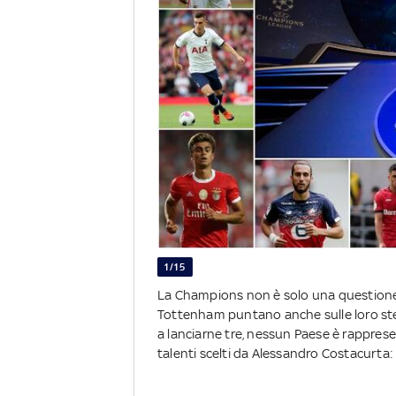
1/15
La Champions non è solo una questione
Tottenham puntano anche sulle loro stell
a lanciarne tre, nessun Paese è rappresent
talenti scelti da Alessandro Costacurta: