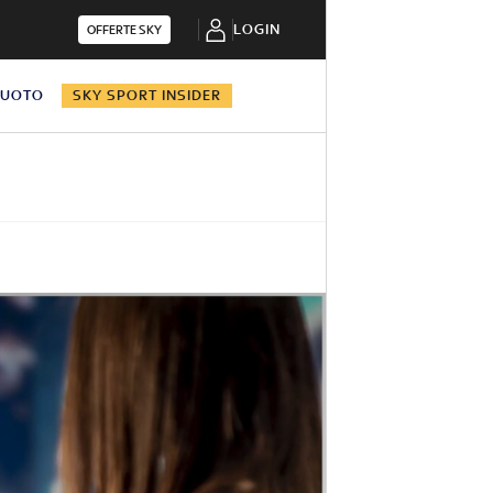
LOGIN
OFFERTE SKY
NUOTO
SKY SPORT INSIDER