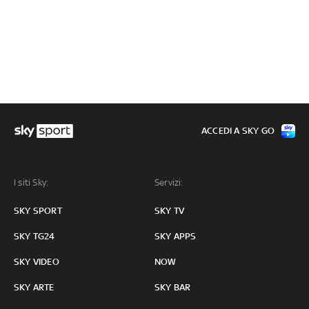
ACCEDI A SKY GO
I siti Sky:
Servizi:
SKY SPORT
SKY TV
SKY TG24
SKY APPS
SKY VIDEO
NOW
SKY ARTE
SKY BAR