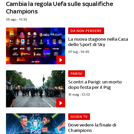
Cambia la regola Uefa sulle squalifiche
Champions
05 ago - 11:35
DA NON PERDERE
La nuova stagione nella Casa
dello Sport di Sky
07 lug - 14:45
PARIGI
Scontri a Parigi: un morto
dopo festa per il Psg
31 mag - 12:02
GUIDA TV
Dove vedere la finale di
Champions