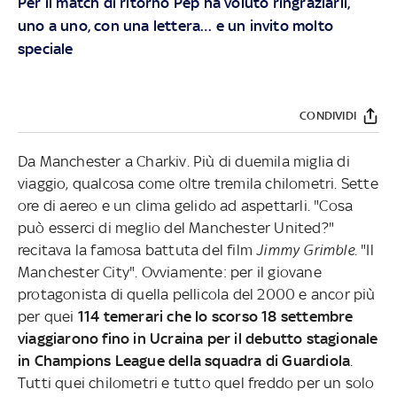
Per il match di ritorno Pep ha voluto ringraziarli,
uno a uno, con una lettera… e un invito molto
speciale
CONDIVIDI
Da Manchester a Charkiv. Più di duemila miglia di
viaggio, qualcosa come oltre tremila chilometri. Sette
ore di aereo e un clima gelido ad aspettarli. "Cosa
può esserci di meglio del Manchester United?"
recitava la famosa battuta del film
Jimmy Grimble
. "Il
Manchester City". Ovviamente: per il giovane
protagonista di quella pellicola del 2000 e ancor più
per quei
114 temerari che lo scorso 18 settembre
viaggiarono fino in Ucraina per il debutto stagionale
in Champions League della squadra di Guardiola
.
Tutti quei chilometri e tutto quel freddo per un solo