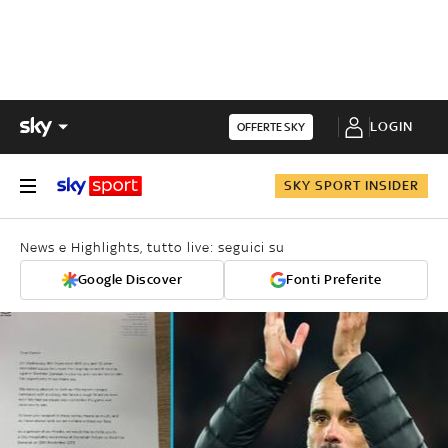
LOGIN
OFFERTE SKY
SKY SPORT INSIDER
News e Highlights, tutto live: seguici su
Google Discover
Fonti Preferite