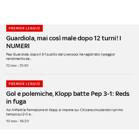
PREMIER LEAGUE
Guardiola, mai così male dopo 12 turni! I
NUMERI
Pep Guardiola, dopo il 3-1 subito dal Liverpool, ha registrato il peggior
rendimento da...
12 nov - 21:30
PREMIER LEAGUE
Gol e polemiche, Klopp batte Pep 3-1: Reds
in fuga
Ad Anfield la formazione di Klopp si impone sui Citizens chiudendo il primo
tempo sul 2-0 e...
10 nov - 16:20