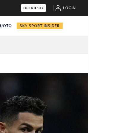
LOGIN
OFFERTE SKY
NUOTO
SKY SPORT INSIDER