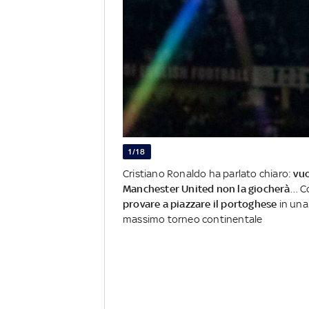
1/18
Cristiano Ronaldo ha parlato chiaro:
vuo
Manchester United non la giocherà
… Co
provare a piazzare il portoghese
in una
massimo torneo continentale