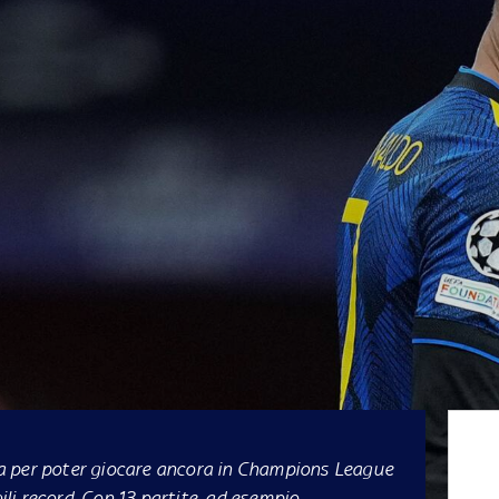
a per poter giocare ancora in Champions League
bili record. Con 13 partite, ad esempio,