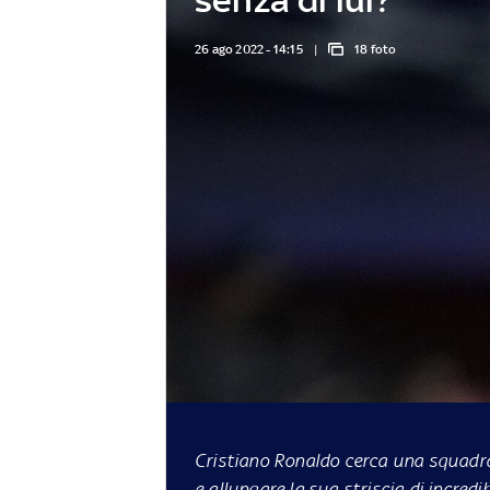
26 ago 2022 - 14:15
18 foto
Cristiano Ronaldo cerca una squadr
e allungare la sua striscia di incredi