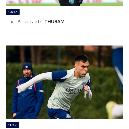
10/12
Attaccante:
THURAM
11/12