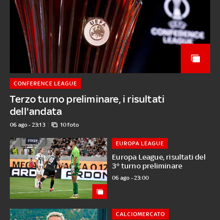
CONFERENCE LEAGUE
Terzo turno preliminare, i risultati
dell'andata
06 ago - 23:13
10 foto
EUROPA LEAGUE
Europa League, risultati del
3° turno preliminare
06 ago - 23:00
CALCIOMERCATO