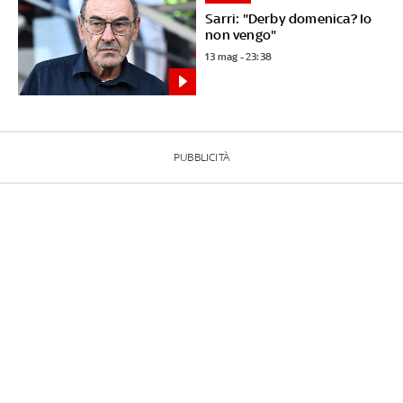
Sarri: "Derby domenica? Io
non vengo"
13 mag - 23:38
PUBBLICITÀ