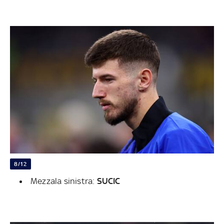
8/12
Mezzala sinistra:
SUCIC