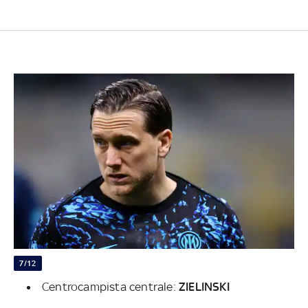
7/12
Centrocampista centrale:
ZIELINSKI