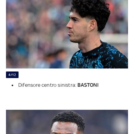
4/12
Difensore centro sinistra:
BASTONI