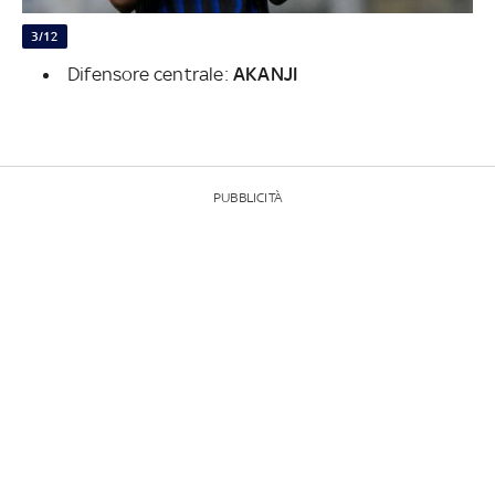
3/12
Difensore centrale:
AKANJI
PUBBLICITÀ