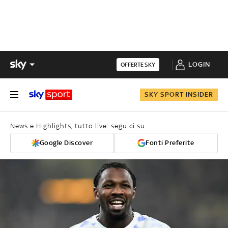
LOGIN
OFFERTE SKY
SKY SPORT INSIDER
News e Highlights, tutto live: seguici su
Google Discover
Fonti Preferite