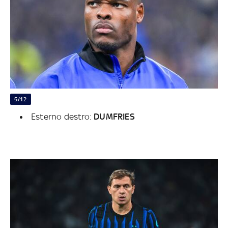
5/12
Esterno destro:
DUMFRIES