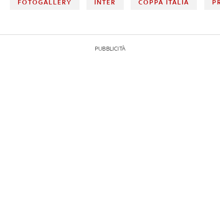
FOTOGALLERY
INTER
COPPA ITALIA
P
PUBBLICITÀ