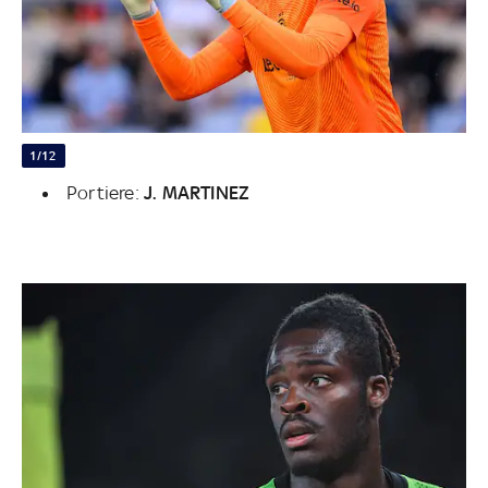
1/12
Portiere:
J. MARTINEZ