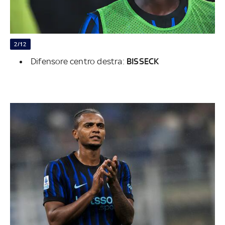
2/12
Difensore centro destra:
BISSECK