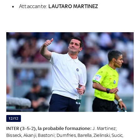
Attaccante:
LAUTARO MARTINEZ
12/12
INTER (3-5-2), la probabile formazione:
J. Martinez;
Bisseck, Akanji, Bastoni; Dumfries, Barella, Zielinski, Sucic,