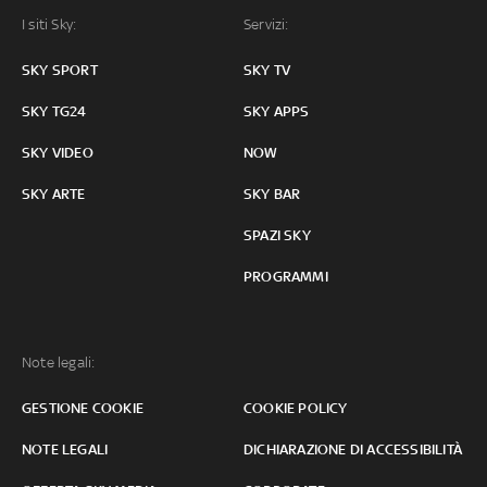
I siti Sky:
Servizi:
SKY SPORT
SKY TV
SKY TG24
SKY APPS
SKY VIDEO
NOW
SKY ARTE
SKY BAR
SPAZI SKY
PROGRAMMI
Note legali:
GESTIONE COOKIE
COOKIE POLICY
NOTE LEGALI
DICHIARAZIONE DI ACCESSIBILITÀ