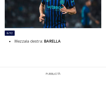
6/12
Mezzala destra:
BARELLA
PUBBLICITÀ