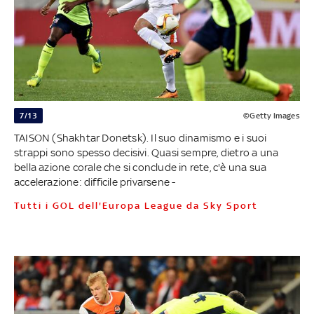
7/13
©Getty Images
TAISON (Shakhtar Donetsk). Il suo dinamismo e i suoi
strappi sono spesso decisivi. Quasi sempre, dietro a una
bella azione corale che si conclude in rete, c'è una sua
accelerazione: difficile privarsene -
Tutti i GOL dell'Europa League da Sky Sport