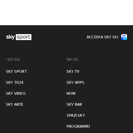
ACCEDI A SKY GO
I siti Sky:
Servizi:
SKY SPORT
SKY TV
SKY TG24
SKY APPS
SKY VIDEO
NOW
SKY ARTE
SKY BAR
SPAZI SKY
PROGRAMMI