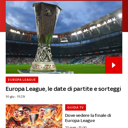
EUROPA LEAGUE
Europa League, le date di partite e sorteggi
10 giu - 11:29
GUIDA TV
Dove vedere la finale di
Europa League
20 mag - 11:00