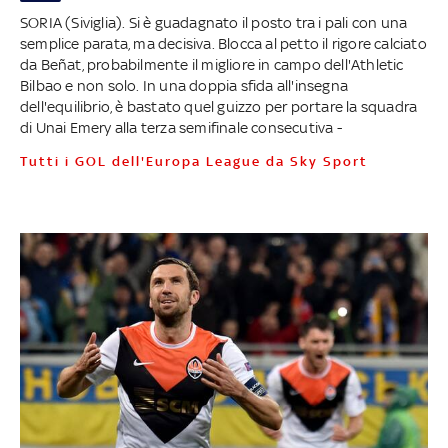
SORIA (Siviglia). Si è guadagnato il posto tra i pali con una
semplice parata, ma decisiva. Blocca al petto il rigore calciato
da Beñat, probabilmente il migliore in campo dell'Athletic
Bilbao e non solo. In una doppia sfida all'insegna
dell'equilibrio, è bastato quel guizzo per portare la squadra
di Unai Emery alla terza semifinale consecutiva -
Tutti i GOL dell'Europa League da Sky Sport