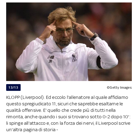
13/13
©Getty Images
KLOPP (Liverpool). Ed eccolo l'allenatore al quale affidiamo
questo spregiudicato 11, sicuri che saprebbe esaltarne le
qualità offensive. E' quello che crede più di tutti nella
rimonta, anche quando i suoi si trovano sotto 0-2 dopo 10':
li spinge all'attacco e, con la forza dei nervi, il Liverpool scrive
un'altra pagina di storia -