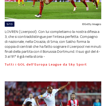
5/13
©Getty Images
LOVREN (Liverpool). Con lui completiamo la nostra difesa a
3, che si contraddistingue per l'intesa perfetta. Compagno
di nazionale, nella Croazia, di Srna, con Sakho forma la
coppia di centrali che ha fatto sognare il Liverpool nei minuti
finali della partita con il Borussia Dortmund. Il suo gol del 4-
3 al 91° è già nella storia -
Tutti i GOL dell'Europa League da Sky Sport