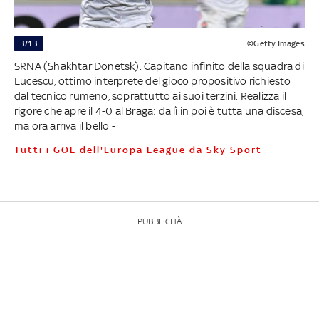
3/13
©Getty Images
SRNA (Shakhtar Donetsk). Capitano infinito della squadra di
Lucescu, ottimo interprete del gioco propositivo richiesto
dal tecnico rumeno, soprattutto ai suoi terzini. Realizza il
rigore che apre il 4-0 al Braga: da lì in poi è tutta una discesa,
ma ora arriva il bello -
Tutti i GOL dell'Europa League da Sky Sport
PUBBLICITÀ