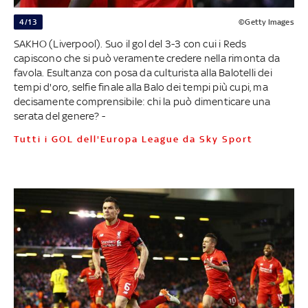
4/13
©Getty Images
SAKHO (Liverpool). Suo il gol del 3-3 con cui i Reds
capiscono che si può veramente credere nella rimonta da
favola. Esultanza con posa da culturista alla Balotelli dei
tempi d'oro, selfie finale alla Balo dei tempi più cupi, ma
decisamente comprensibile: chi la può dimenticare una
serata del genere? -
Tutti i GOL dell'Europa League da Sky Sport