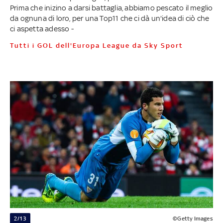
Prima che inizino a darsi battaglia, abbiamo pescato il meglio
da ognuna di loro, per una Top11 che ci dà un'idea di ciò che
ci aspetta adesso -
Tutti i GOL dell'Europa League da Sky Sport
2/13
©Getty Images