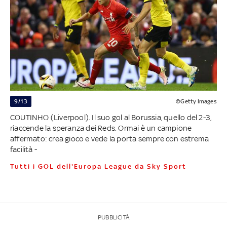
9/13
©Getty Images
COUTINHO (Liverpool). Il suo gol al Borussia, quello del 2-3,
riaccende la speranza dei Reds. Ormai è un campione
affermato: crea gioco e vede la porta sempre con estrema
facilità -
Tutti i GOL dell'Europa League da Sky Sport
PUBBLICITÀ