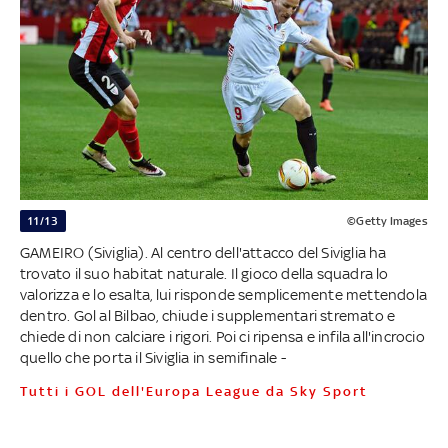
11/13
©Getty Images
GAMEIRO (Siviglia). Al centro dell'attacco del Siviglia ha
trovato il suo habitat naturale. Il gioco della squadra lo
valorizza e lo esalta, lui risponde semplicemente mettendola
dentro. Gol al Bilbao, chiude i supplementari stremato e
chiede di non calciare i rigori. Poi ci ripensa e infila all'incrocio
quello che porta il Siviglia in semifinale -
Tutti i GOL dell'Europa League da Sky Sport