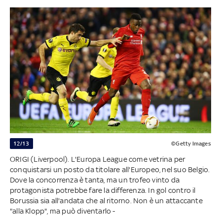
12/13
©Getty Images
ORIGI (Liverpool). L'Europa League come vetrina per
conquistarsi un posto da titolare all'Europeo, nel suo Belgio.
Dove la concorrenza è tanta, ma un trofeo vinto da
protagonista potrebbe fare la differenza. In gol contro il
Borussia sia all'andata che al ritorno. Non è un attaccante
"alla Klopp", ma può diventarlo -