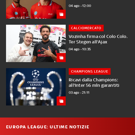
04 ago - 12:00
CALCIOMERCATO
Vozinha firma col Colo Colo.
Ter Stegen all'Ajax
04 ago - 10:35
CHAMPIONS LEAGUE
Ricavi dalla Champions:
all'Inter 56 mln garantiti
03 ago - 21:11
EUROPA LEAGUE: ULTIME NOTIZIE