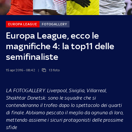
EUROPA LEAGUE
FOTOGALLERY
Europa League, ecco le
magnifiche 4: la top11 delle
semifinaliste
15 apr 2016 - 08:42
13 foto
LA FOTOGALLERY.
Liverpool, Siviglia, Villarreal,
Shakhtar Donetsk: sono le squadre che si
contenderanno il trofeo dopo lo spettacolo dei quarti
di finale. Abbiamo pescato il meglio da ognuna di loro,
mettendo assieme i sicuri protagonisti delle prossime
sfide