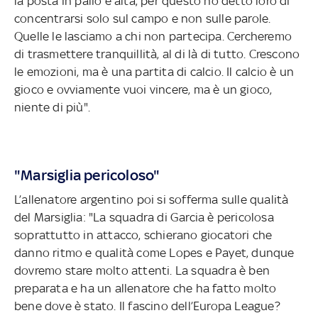
la posta in palio è alta, per questo ho detto loro di
concentrarsi solo sul campo e non sulle parole.
Quelle le lasciamo a chi non partecipa. Cercheremo
di trasmettere tranquillità, al di là di tutto. Crescono
le emozioni, ma è una partita di calcio. Il calcio è un
gioco e ovviamente vuoi vincere, ma è un gioco,
niente di più".
"Marsiglia pericoloso"
L’allenatore argentino poi si sofferma sulle qualità
del Marsiglia: "La squadra di Garcia è pericolosa
soprattutto in attacco, schierano giocatori che
danno ritmo e qualità come Lopes e Payet, dunque
dovremo stare molto attenti. La squadra è ben
preparata e ha un allenatore che ha fatto molto
bene dove è stato. Il fascino dell’Europa League?