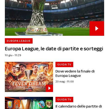
EUROPA LEAGUE
Europa League, le date di partite e sorteggi
10 giu - 11:29
GUIDA TV
Dove vedere la finale di
Europa League
20 mag - 11:00
GUIDA TV
Il calendario delle partite di