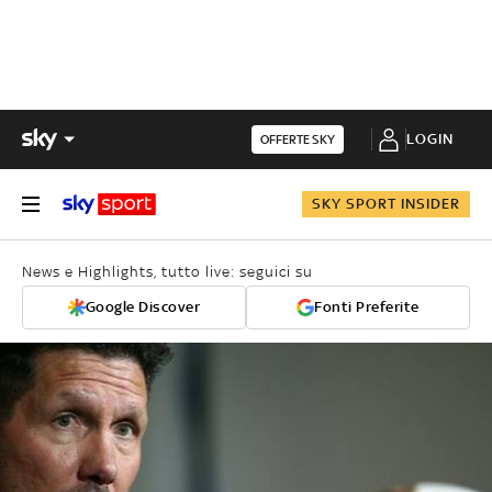
LOGIN
OFFERTE SKY
SKY SPORT INSIDER
News e Highlights, tutto live: seguici su
Google Discover
Fonti Preferite