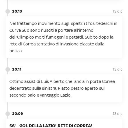
20:13
13 dic
Nel frattempo movimento sugli spalti: i tifosi tedeschi in
Curva Sud sono riusciti a portare all'interno
dell'Olimpico molti fumogeni e petardi. Subito dopo la
rete di Correa tentativo di invasione placato dalla
polizia.
20:11
13 dic
Ottimo assist di Luis Alberto che lancia in porta Correa
decentrato sulla sinistra. Piatto destro aperto sul
secondo palo e vantaggio Lazio.
20:09
13 dic
56' - GOL DELLA LAZIO! RETE DI CORREA!