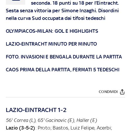
seconda. 18 punti su 18 per l’Eintracht.
Sesta senza vittoria per Simone Inzaghi. Disordini
nella curva Sud occupata dai tifosi tedeschi
OLYMPIACOS-MILAN: GOL E HIGHLIGHTS
LAZIO-EINTRACHT MINUTO PER MINUTO
FOTO. INVASIONI E BENGALA DURANTE LA PARTITA
CAOS PRIMA DELLA PARTITA, FERMATI 5 TEDESCHI
CONDIVIDI
LAZIO-EINTRACHT 1-2
56' Correa (L), 65' Gacinovic (E), Haller (E)
Lazio (3-5-2)
: Proto; Bastos, Luiz Felipe, Acerbi;