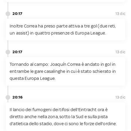
20:17
13 dic
Inoltre Correa ha preso parte attiva a tre gol (due reti,
un assist) in quattro presenze di Europa League.
20:17
13 dic
Tornando al campo: Joaquín Correa è andato in gol in
entrambe le gare casalinghe in cui è stato schierato in
questa Europa League.
20:16
13 dic
Il lancio dei fumogeni dei tifosi dell'Eintracht ora è
diretto anche nella zona, sotto la Sud e sulla pista
d'atletica dello stadio, dove ci sono le forze dell'ordine.