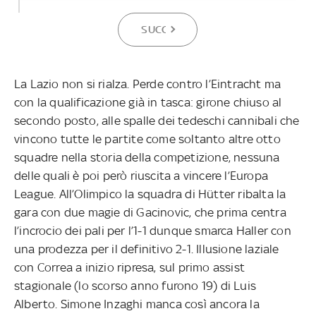
SUCCESSIVA
La Lazio non si rialza. Perde contro l’Eintracht ma
con la qualificazione già in tasca: girone chiuso al
secondo posto, alle spalle dei tedeschi cannibali che
vincono tutte le partite come soltanto altre otto
squadre nella storia della competizione, nessuna
delle quali è poi però riuscita a vincere l’Europa
League. All’Olimpico la squadra di Hütter ribalta la
gara con due magie di Gacinovic, che prima centra
l’incrocio dei pali per l’1-1 dunque smarca Haller con
una prodezza per il definitivo 2-1. Illusione laziale
con Correa a inizio ripresa, sul primo assist
stagionale (lo scorso anno furono 19) di Luis
Alberto. Simone Inzaghi manca così ancora la