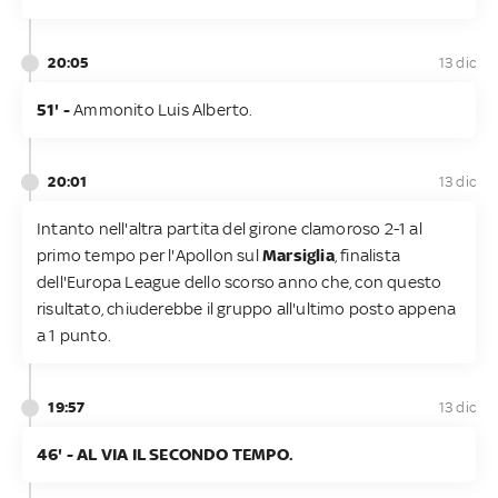
20:05
13 dic
51' -
​Ammonito Luis Alberto.
20:01
13 dic
Intanto nell'altra partita del girone clamoroso 2-1 al
primo tempo per l'Apollon sul
Marsiglia
, finalista
dell'Europa League dello scorso anno che, con questo
risultato, chiuderebbe il gruppo all'ultimo posto appena
a 1 punto.
19:57
13 dic
​46' - AL VIA IL SECONDO TEMPO.