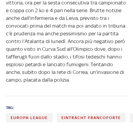
vittoria, ora per la sesta consecutiva tra campionato
e coppa con 2 ko e 4 pari nella serie. Brutte notizie
anche dall’infermeria e da Leiva, previsto tra i
convocati prima del match ma poi andato in tribuna:
c’è prudenza ma anche pessimismo per la partita
contro l’Atalanta di lunedì. Ancora più negativo però
quanto visto in Curva Sud all’Olimpico dove, dopo i
tafferugli fuori dallo stadio, i tifosi tedeschi hanno
esploso petardi e lanciato fumogeni. Tentando
anche, subito dopo la rete di Correa, un’invasione di
campo, placata dalla polizia.
TAG:
EUROPA LEAGUE
EINTRACHT FRANCOFORTE