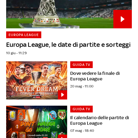
EUROPA LEAGUE
Europa League, le date di partite e sorteggi
10 giu - 11:29
GUIDA TV
Dove vedere la finale di
Europa League
20 mag - 11:00
GUIDA TV
Il calendario delle partite di
Europa League
07 mag - 18:40