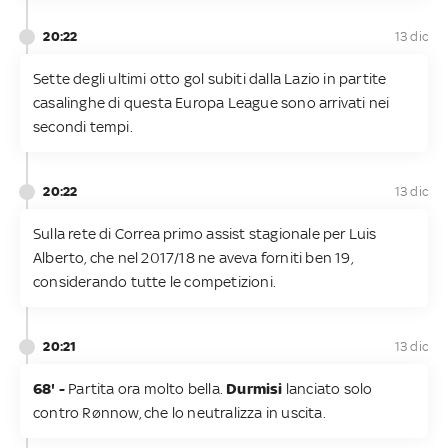
20:22
13 dic
Sette degli ultimi otto gol subiti dalla Lazio in partite
casalinghe di questa Europa League sono arrivati nei
secondi tempi.
20:22
13 dic
Sulla rete di Correa primo assist stagionale per Luis
Alberto, che nel 2017/18 ne aveva forniti ben 19,
considerando tutte le competizioni.
20:21
13 dic
68' -
Partita ora molto bella.
Durmisi
lanciato solo
contro Rønnow, che lo neutralizza in uscita.