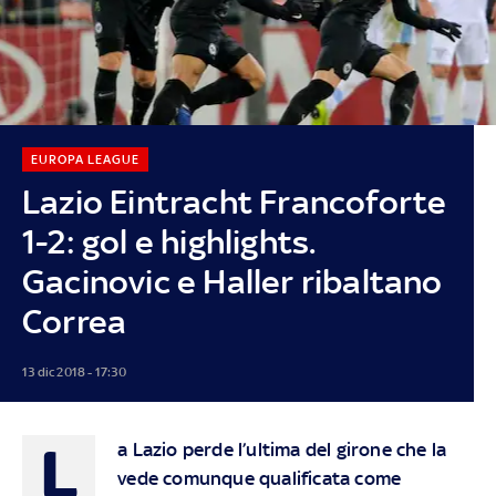
EUROPA LEAGUE
Lazio Eintracht Francoforte
1-2: gol e highlights.
Gacinovic e Haller ribaltano
Correa
13 dic 2018 - 17:30
L
a Lazio perde l’ultima del girone che la
vede comunque qualificata come