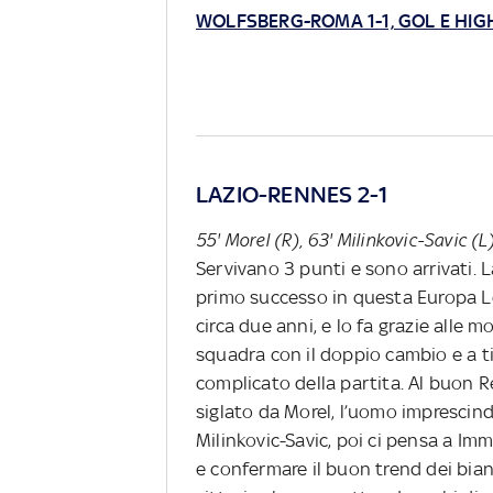
WOLFSBERG-ROMA 1-1, GOL E HIG
LAZIO-RENNES 2-1
55' Morel (R), 63' Milinkovic-Savic (L
Servivano 3 punti e sono arrivati. L
primo successo in questa Europa Le
circa due anni, e lo fa grazie alle m
squadra con il doppio cambio e a ti
complicato della partita. Al buon
siglato da Morel, l’uomo imprescindi
Milinkovic-Savic, poi ci pensa a Immo
e confermare il buon trend dei bian