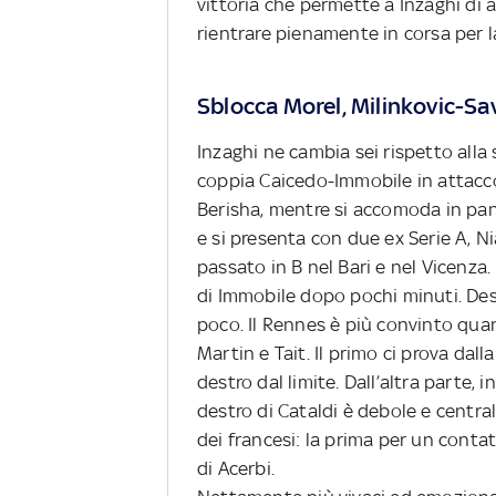
vittoria che permette a Inzaghi di ag
rientrare pienamente in corsa per l
Sblocca Morel, Milinkovic-Sa
Inzaghi ne cambia sei rispetto alla
coppia Caicedo-Immobile in attacco
Berisha, mentre si accomoda in pan
e si presenta con due ex Serie A, N
passato in B nel Bari e nel Vicenza.
di Immobile dopo pochi minuti. Destr
poco. Il Rennes è più convinto qua
Martin e Tait. Il primo ci prova dall
destro dal limite. Dall’altra parte, i
destro di Cataldi è debole e centra
dei francesi: la prima per un conta
di Acerbi.