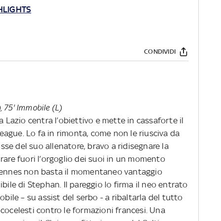
HLIGHTS
CONDIVIDI
), 75' Immobile (L)
a Lazio centra l’obiettivo e mette in cassaforte il
ague. Lo fa in rimonta, come non le riusciva da
osse del suo allenatore, bravo a ridisegnare la
rare fuori l’orgoglio dei suoi in un momento
 Rennes non basta il momentaneo vantaggio
bile di Stephan. Il pareggio lo firma il neo entrato
bile – su assist del serbo - a ribaltarla del tutto
cocelesti contro le formazioni francesi. Una