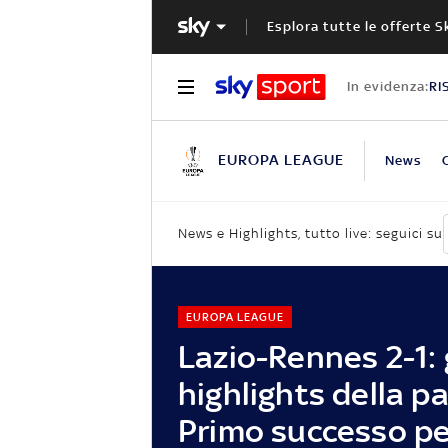
Esplora tutte le offerte S
In evidenza:
RI
EUROPA LEAGUE
News
News e Highlights, tutto live: seguici su
EUROPA LEAGUE
Lazio-Rennes 2-1: 
highlights della pa
Primo successo pe