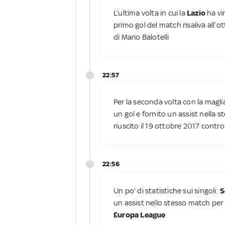
L’ultima volta in cui la
Lazio
ha vi
primo gol del match risaliva all’o
di Mario Balotelli
22:57
Per la seconda volta con la magli
un gol e fornito un assist nella s
riuscito il 19 ottobre 2017 contro 
22:56
Un po' di statistiche sui singoli:
S
un assist nello stesso match per
Europa League