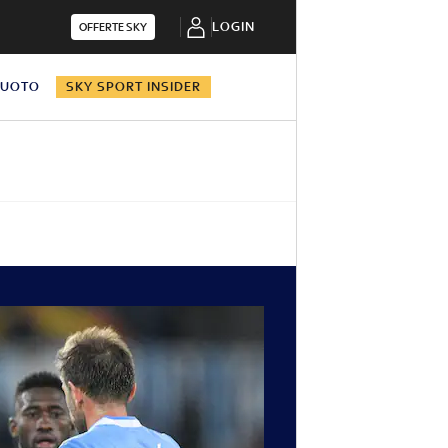
LOGIN
OFFERTE SKY
NUOTO
SKY SPORT INSIDER