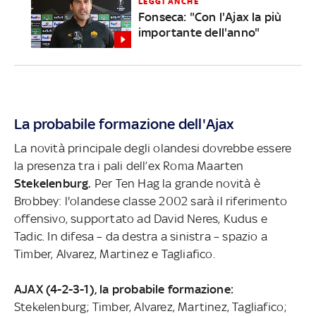
LEGGI ANCHE
Fonseca: "Con l'Ajax la più
importante dell'anno"
La probabile formazione dell'Ajax
La novità principale degli olandesi dovrebbe essere
la presenza tra i pali dell’ex Roma Maarten
Stekelenburg.
Per Ten Hag la grande novità è
Brobbey: l'olandese classe 2002 sarà il riferimento
offensivo, supportato ad David Neres, Kudus e
Tadic. In difesa – da destra a sinistra – spazio a
Timber, Alvarez, Martinez e Tagliafico.
AJAX (4-2-3-1), la probabile formazione:
Stekelenburg; Timber, Alvarez, Martinez, Tagliafico;