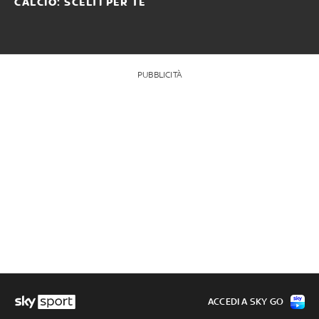
CALCIO: SCELTI PER TE
PUBBLICITÀ
ACCEDI A SKY GO