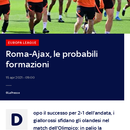
EUROPA LEAGUE
Roma-Ajax, le probabili
formazioni
15 apr 2021 - 09:00
©LaPresse
D
opo il successo per 2-1 dell'andata, i
giallorossi sfidano gli olandesi nel
match dell'Olimpico: in palio la