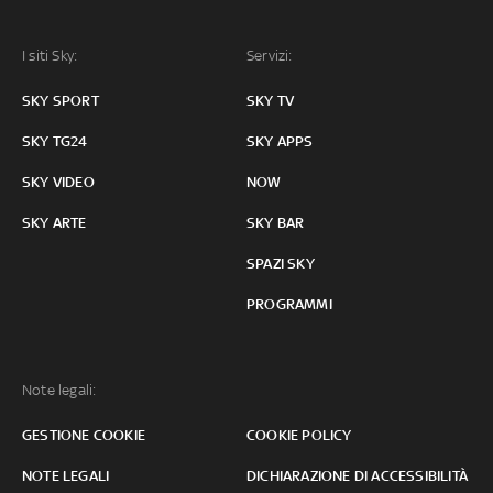
I siti Sky:
Servizi:
SKY SPORT
SKY TV
SKY TG24
SKY APPS
SKY VIDEO
NOW
SKY ARTE
SKY BAR
SPAZI SKY
PROGRAMMI
Note legali:
GESTIONE COOKIE
COOKIE POLICY
NOTE LEGALI
DICHIARAZIONE DI ACCESSIBILITÀ