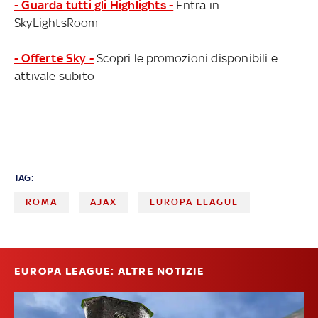
- Guarda tutti gli Highlights -
Entra in
SkyLightsRoom
- Offerte Sky -
Scopri le promozioni disponibili e
attivale subito
TAG:
ROMA
AJAX
EUROPA LEAGUE
EUROPA LEAGUE: ALTRE NOTIZIE