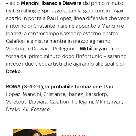
– solo
Mancini, Ibanez e Diawara
dal primo minuto.
Out Smalling e Spinazzola, per la gara contro l’Ajax
spazio in porta a Pau Lopez, linea difensiva che vede
il ritorno di Cristante insieme appunto a Mancini e
Ibanez, a centrocampo Karsdorp esterno destro,
Calafiori a sinistra mentre in mezzo agiranno
Veretout e Diawara. Pellegrini e
Mkhitaryan
– che
torna dal primo minuto dopo l’infortunio – saranno
invece i due trequartisti che agiranno alle spalle di
Dzeko.
ROMA (3-4-2-1), la probabile formazione
: Pau
Lopez; Mancini, Cristante, Ibanez; Karsdorp,
Veretout, Diawara, Calafiori; Pellegrini, Mkhitaryan;
Dzeko.
All: Fonseca.