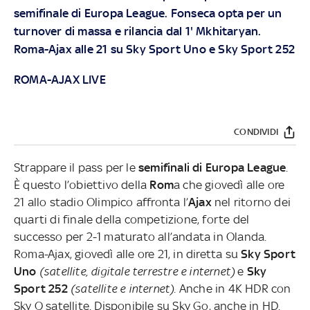
semifinale di Europa League. Fonseca opta per un
turnover di massa e rilancia dal 1' Mkhitaryan.
Roma-Ajax alle 21 su Sky Sport Uno e Sky Sport 252
ROMA-AJAX LIVE
CONDIVIDI
Strappare il pass per le
semifinali di Europa League
.
È questo l’obiettivo della
Rom
a che giovedì alle ore
21 allo stadio Olimpico affronta l’
Ajax
nel ritorno dei
quarti di finale della competizione, forte del
successo per 2-1 maturato all’andata in Olanda.
Roma-Ajax, giovedì alle ore 21, in diretta su
Sky Sport
Uno
(satellite, digitale terrestre e internet)
e
Sky
Sport 252
(satellite e internet).
Anche in 4K HDR con
Sky Q satellite. Disponibile su Sky Go, anche in HD.