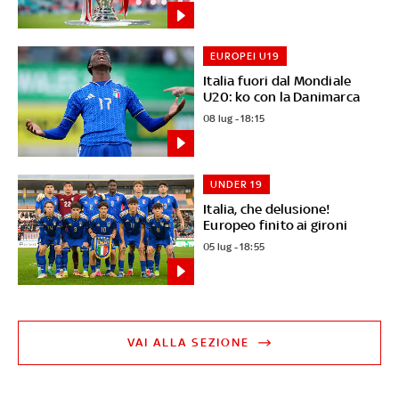
EUROPEI U19
Italia fuori dal Mondiale
U20: ko con la Danimarca
08 lug - 18:15
UNDER 19
Italia, che delusione!
Europeo finito ai gironi
05 lug - 18:55
VAI ALLA SEZIONE