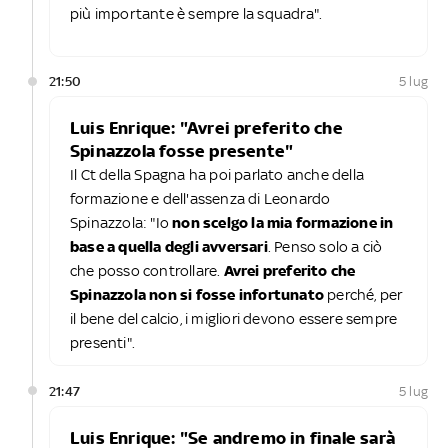
più importante è sempre la squadra".
21:50
5 lug
Luis Enrique: "Avrei preferito che
Spinazzola fosse presente"
Il Ct della Spagna ha poi parlato anche della
formazione e dell'assenza di Leonardo
Spinazzola: "Io
non scelgo la mia formazione in
base a quella degli avversari
. Penso solo a ciò
che posso controllare.
Avrei preferito che
Spinazzola non si fosse infortunato
perché, per
il bene del calcio, i migliori devono essere sempre
presenti".
21:47
5 lug
Luis Enrique: "Se andremo in finale sarà