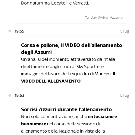
Donnarumma, Locatelli e Verratti.
Twitter @Vivo_Azzurro
19:55
5 lug
Corsa e pallone, il VIDEO dell'allenamento
degli Azzurri
Un'analisi del momento attraversato dall'Italia
direttamente dagli studi di Sky Sport e le
immagini del lavoro della squadra di Mancini:
IL
VIDEO DELL'ALLENAMENTO
19:53
5 lug
Sorrisi Azzurri durante l'allenamento
Non solo concentrazione, anche
entusiasmo e
buonumore
nel corso della sessione di
allenamento della Nazionale in vista della