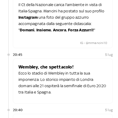
Il Ct della Nazionale carica l'ambiente in vista di
Italia-Spagna. Mancini ha postato sul suo profilo
Instagram
una foto del gruppo azzurro
accompagnata dalla seguente didascalia:
"
Domani. Insieme. Ancora. Forza Azzurri!
"
IG - @mrmancini10
20:45
5 lug
Wembley, che spettacolo!
Ecco lo stadio di Wembley in tutta la sua
imponenza. Lo storico impianto di Londra
domani alle 21 ospiterà la semifinale di Euro 2020
tra Italia e Spagna.
20:40
5 lug