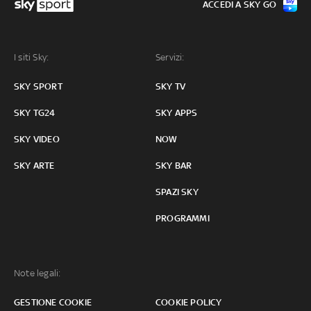
ACCEDI A SKY GO
I siti Sky:
Servizi:
SKY SPORT
SKY TV
SKY TG24
SKY APPS
SKY VIDEO
NOW
SKY ARTE
SKY BAR
SPAZI SKY
PROGRAMMI
Note legali:
GESTIONE COOKIE
COOKIE POLICY