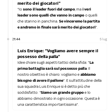
merito dei giocatori"
"Io
sono il leader fuori dal campo
, ma
i veri
leader sono quelli che vanno in campo
o quelli
che stanno in panchina.
Se vinceremo la partita
e andremo in finale sarà merito dei giocatori
".
21:44
5 lug
Luis Enrique: "Vogliamo avere sempre il
possesso della palla"
Idee chiare sugli aspetti tattici della sfida: "
La
prima battaglia sarà sul possesso palla
. Il
nostro obiettivo è chiaro: vogliamo e
abbiamo
bisogno di avere il pallone
". E sull'attitudine della
sua squadra Luis Enrique si è detto più che
soddisfatto: "
Siamo un grande gruppo
e lo
abbiamo dimostrato in ogni occasione. Questa è
una caratteristica importantissima".