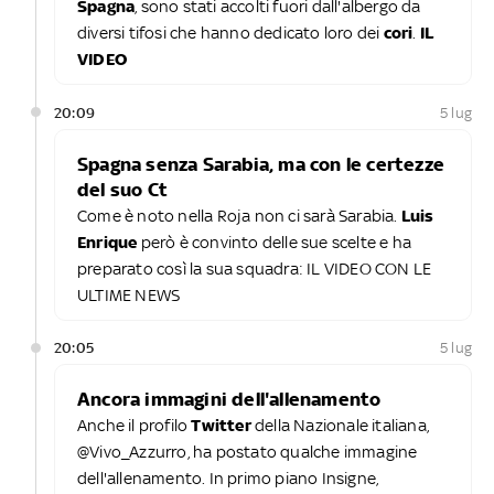
Spagna
, sono stati accolti fuori dall'albergo da
diversi tifosi che hanno dedicato loro dei
cori
.
IL
VIDEO
20:09
5 lug
Spagna senza Sarabia, ma con le certezze
del suo Ct
Come è noto nella Roja non ci sarà Sarabia.
Luis
Enrique
però è convinto delle sue scelte e ha
preparato così la sua squadra: IL VIDEO CON LE
ULTIME NEWS
20:05
5 lug
Ancora immagini dell'allenamento
Anche il profilo
Twitter
della Nazionale italiana,
@Vivo_Azzurro, ha postato qualche immagine
dell'allenamento. In primo piano Insigne,