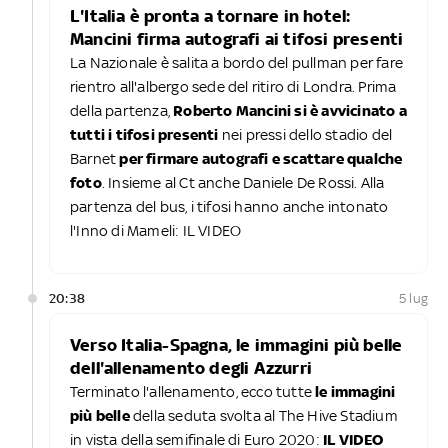
L'Italia è pronta a tornare in hotel:
Mancini firma autografi ai tifosi presenti
La Nazionale è salita a bordo del pullman per fare
rientro all'albergo sede del ritiro di Londra. Prima
della partenza,
Roberto Mancini si è avvicinato a
tutti i tifosi presenti
nei pressi dello stadio del
Barnet
per firmare autografi e scattare qualche
foto
. Insieme al Ct anche Daniele De Rossi. Alla
partenza del bus, i tifosi hanno anche intonato
l'Inno di Mameli: IL VIDEO
20:38
5 lug
Verso Italia-Spagna, le immagini più belle
dell'allenamento degli Azzurri
Terminato l'allenamento, ecco tutte
le immagini
più belle
della seduta svolta al The Hive Stadium
in vista della semifinale di Euro 2020:
IL VIDEO