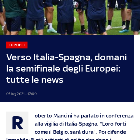
EUROPEI
Verso Italia-Spagna, domani
la semifinale degli Europei:
tutte le news
05 lug 2021 - 17:00
R
oberto Mancini ha parlato in conferenza
alla vigilia di Italia-Spagna. "Loro forti
come il Belgio, sarà dura". Poi difende
Immobile: "I più criticati di solito decidono i