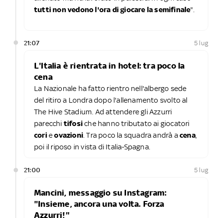
tutti non vedono l'ora di giocare la semifinale
".
21:07
5 lug
L'Italia è rientrata in hotel: tra poco la
cena
La Nazionale ha fatto rientro nell'albergo sede
del ritiro a Londra dopo l'allenamento svolto al
The Hive Stadium. Ad attendere gli Azzurri
parecchi
tifosi
che hanno tributato ai giocatori
cori
e
ovazioni
. Tra poco la squadra andrà a
cena
,
poi il riposo in vista di Italia-Spagna.
21:00
5 lug
Mancini, messaggio su Instagram:
"Insieme, ancora una volta. Forza
Azzurri!"