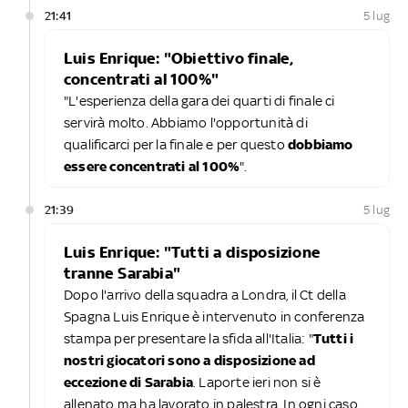
21:41
5 lug
Luis Enrique: "Obiettivo finale,
concentrati al 100%"
"L'esperienza della gara dei quarti di finale ci
servirà molto. Abbiamo l'opportunità di
qualificarci per la finale e per questo
dobbiamo
essere concentrati al 100%
".
21:39
5 lug
Luis Enrique: "Tutti a disposizione
tranne Sarabia"
Dopo l'arrivo della squadra a Londra, il Ct della
Spagna Luis Enrique è intervenuto in conferenza
stampa per presentare la sfida all'Italia: "
Tutti i
nostri giocatori sono a disposizione ad
eccezione di Sarabia
. Laporte ieri non si è
allenato ma ha lavorato in palestra. In ogni caso