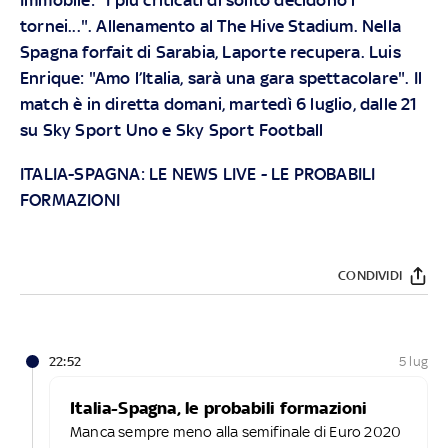
tornei...". Allenamento al The Hive Stadium. Nella
Spagna forfait di Sarabia, Laporte recupera. Luis
Enrique: "Amo l’Italia, sarà una gara spettacolare". Il
match è in diretta domani, martedì 6 luglio, dalle 21
su Sky Sport Uno e Sky Sport Football
ITALIA-SPAGNA:
LE NEWS LIVE
-
LE PROBABILI
FORMAZIONI
CONDIVIDI
22:52
5 lug
Italia-Spagna, le probabili formazioni
Manca sempre meno alla semifinale di Euro 2020