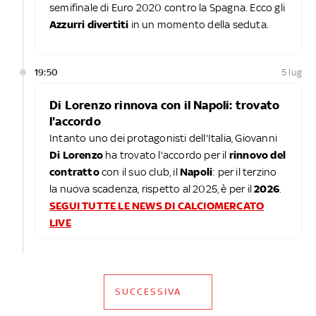
semifinale di Euro 2020 contro la Spagna. Ecco gli
Azzurri divertiti
in un momento della seduta.
19:50
5 lug
Di Lorenzo rinnova con il Napoli: trovato
l'accordo
Intanto uno dei protagonisti dell'Italia, Giovanni
Di Lorenzo
ha trovato l'accordo per il
rinnovo del
contratto
con il suo club, il
Napoli
: per il terzino
la nuova scadenza, rispetto al 2025, è per il
2026
.
SEGUI TUTTE LE NEWS DI CALCIOMERCATO
LIVE
SUCCESSIVA