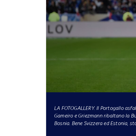
LA FOTOGALLERY.
Il Portogallo asfa
Gameiro e Griezmann ribaltano la B
Bosnia. Bene Svizzera ed Estonia, sto