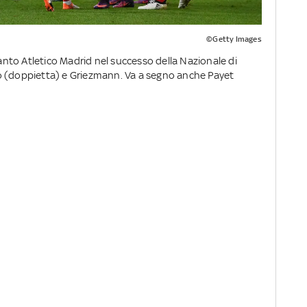
©Getty Images
to Atletico Madrid nel successo della Nazionale di
o (doppietta) e Griezmann. Va a segno anche Payet