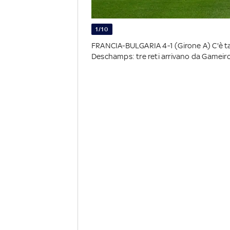
1/10
FRANCIA-BULGARIA 4-1 (Girone A) C'è tan
Deschamps: tre reti arrivano da Gameir