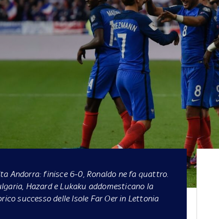
lta Andorra: finisce 6-0, Ronaldo ne fa quattro.
ulgaria, Hazard e Lukaku addomesticano la
rico successo delle Isole Far Oer in Lettonia