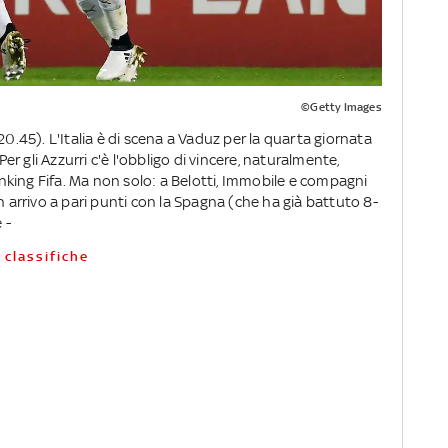
©Getty Images
45). L'Italia è di scena a Vaduz per la quarta giornata
Per gli Azzurri c'è l'obbligo di vincere, naturalmente,
king Fifa. Ma non solo: a Belotti, Immobile e compagni
n arrivo a pari punti con la Spagna (che ha già battuto 8-
 -
e classifiche