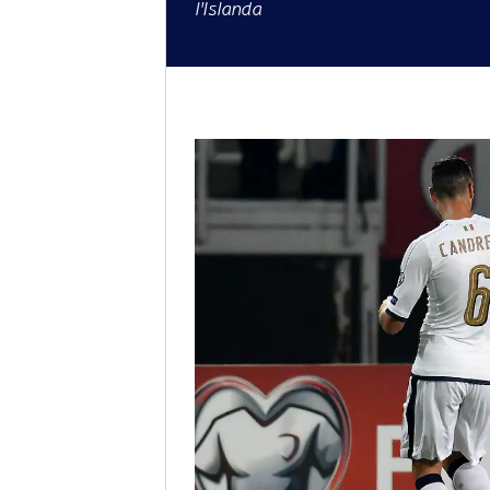
l'Islanda