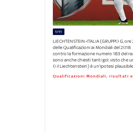
1/11
LIECHTENSTEIN-ITALIA (GRUPPO G, ore 20.
delle Qualificazioni ai Mondiali del 2018. 
contro la formazione numero 183 del ran
sono anche chiesti tanti gol, visto che u
0 il Liechtenstein) è un'ipotesi plausibile
Qualificazioni Mondiali, risultati 