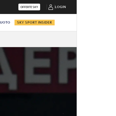
LOGIN
OFFERTE SKY
NUOTO
SKY SPORT INSIDER