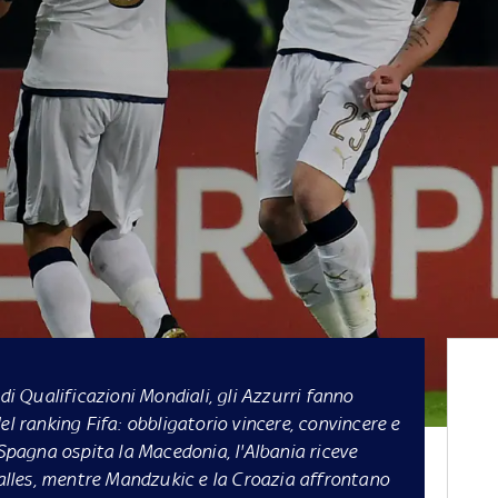
i Qualificazioni Mondiali, gli Azzurri fanno
el ranking Fifa: obbligatorio vincere, convincere e
 Spagna ospita la Macedonia, l'Albania riceve
Galles, mentre Mandzukic e la Croazia affrontano