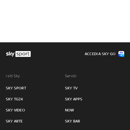
ACCEDI A SKY GO
I siti Sky:
Servizi:
SKY SPORT
SKY TV
SKY TG24
SKY APPS
SKY VIDEO
NOW
SKY ARTE
SKY BAR