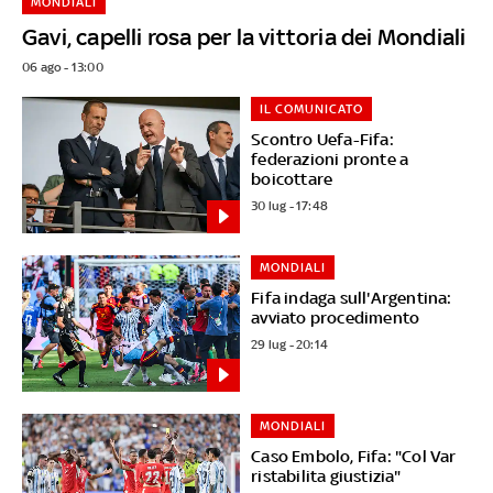
MONDIALI
Gavi, capelli rosa per la vittoria dei Mondiali
06 ago - 13:00
IL COMUNICATO
Scontro Uefa-Fifa:
federazioni pronte a
boicottare
30 lug - 17:48
MONDIALI
Fifa indaga sull'Argentina:
avviato procedimento
29 lug - 20:14
MONDIALI
Caso Embolo, Fifa: "Col Var
ristabilita giustizia"