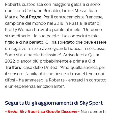
Roberts custodisce con maggiore gelosia ci sono
quelli con Cristiano Ronaldo, Lionel Messi, Juan
Mata e
Paul Pogba
. Per il centrocampista francese,
campione del mondo nel 2018 in Russia, la star di
Pretty Woman ha avuto parole al miele: "Un uomo
straordinario - le sue parole - ha conosciuto mio
figlio e ci ha parlato. Gli ha spiegato che deve essere
un ragazzo forte e avere grande fiducia in sé stesso.
Sono state parole bellissime". Arrivederci a Qatar
2022, o ancor più probabilmente e prima a
Old
Trafford
, casa dello United: "Amo quella società per
il senso di familiarità che riesce a trasmettere a noi
tifosi - ha ammesso la Roberts - entrarci in contatto
è un'esperienza emozionante".
Segui tutti gli aggiornamenti di Sky Sport
- Segui Sky Sport su Google Discover-
Non perderti