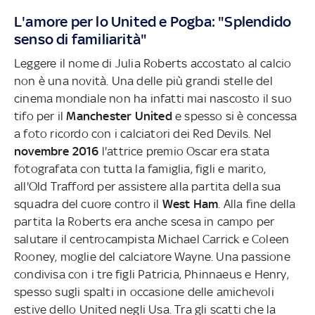
L'amore per lo United e Pogba: "Splendido
senso di familiarità"
Leggere il nome di Julia Roberts accostato al calcio
non è una novità. Una delle più grandi stelle del
cinema mondiale non ha infatti mai nascosto il suo
tifo per il
Manchester United
e spesso si è concessa
a foto ricordo con i calciatori dei Red Devils. Nel
novembre 2016
l'attrice premio Oscar era stata
fotografata con tutta la famiglia, figli e marito,
all'Old Trafford per assistere alla partita della sua
squadra del cuore contro il
West Ham
. Alla fine della
partita la Roberts era anche scesa in campo per
salutare il centrocampista Michael Carrick e Coleen
Rooney, moglie del calciatore Wayne. Una passione
condivisa con i tre figli Patricia, Phinnaeus e Henry,
spesso sugli spalti in occasione delle amichevoli
estive dello United negli Usa. Tra gli scatti che la