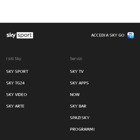
ACCEDI A SKY GO
I siti Sky:
Servizi:
SKY SPORT
SKY TV
SKY TG24
SKY APPS
SKY VIDEO
NOW
SKY ARTE
SKY BAR
SPAZI SKY
PROGRAMMI