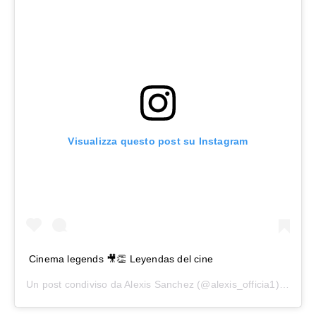
Visualizza questo post su Instagram
Cinema legends 🎥👏 Leyendas del cine
Un post condiviso da
Alexis Sanchez
(@alexis_officia1) in data: