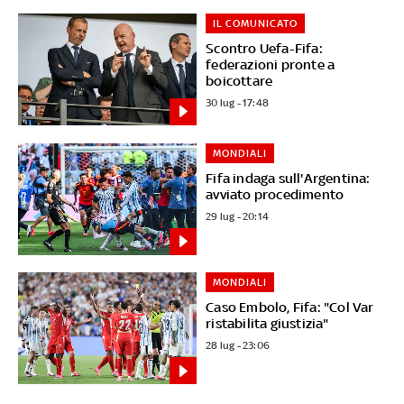
IL COMUNICATO
Scontro Uefa-Fifa:
federazioni pronte a
boicottare
30 lug - 17:48
MONDIALI
Fifa indaga sull'Argentina:
avviato procedimento
29 lug - 20:14
MONDIALI
Caso Embolo, Fifa: "Col Var
ristabilita giustizia"
28 lug - 23:06