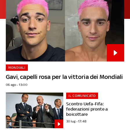
MONDIALI
Gavi, capelli rosa per la vittoria dei Mondiali
06 ago - 13:00
IL COMUNICATO
Scontro Uefa-Fifa:
federazioni pronte a
boicottare
30 lug - 17:48