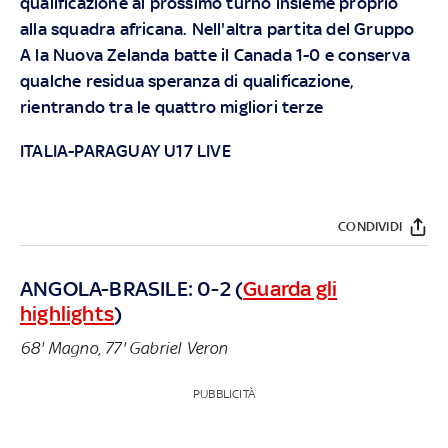
qualificazione al prossimo turno insieme proprio
alla squadra africana. Nell'altra partita del Gruppo
A la Nuova Zelanda batte il Canada 1-0 e conserva
qualche residua speranza di qualificazione,
rientrando tra le quattro migliori terze
ITALIA-PARAGUAY U17 LIVE
CONDIVIDI
ANGOLA-BRASILE: 0-2 (
Guarda gli
highlights
)
68' Magno, 77' Gabriel Veron
PUBBLICITÀ