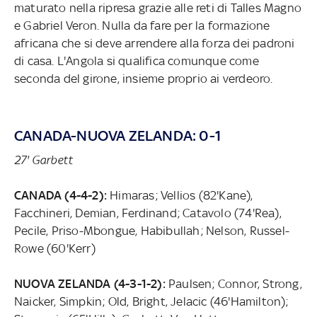
maturato nella ripresa grazie alle reti di Talles Magno
e Gabriel Veron. Nulla da fare per la formazione
africana che si deve arrendere alla forza dei padroni
di casa. L'Angola si qualifica comunque come
seconda del girone, insieme proprio ai verdeoro.
CANADA-NUOVA ZELANDA: 0-1
27' Garbett
CANADA (4-4-2):
Himaras; Vellios (82'Kane),
Facchineri, Demian, Ferdinand; Catavolo (74'Rea),
Pecile, Priso-Mbongue, Habibullah; Nelson, Russel-
Rowe (60'Kerr)
NUOVA ZELANDA (4-3-1-2):
Paulsen; Connor, Strong,
Naicker, Simpkin; Old, Bright, Jelacic (46'Hamilton);