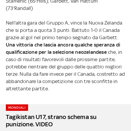
Stamenic (65'Hills); Garbett, Van Hattum
(73'Randall)
Nell'altra gara del Gruppo A, vince la Nuova Zelanda
che si porta a quota 3 punti. Battuto 1-0 il Canada
grazie al gol nel primo tempo segnato da Garbett.
Una vittoria che lascia ancora qualche speranza di
qualificazione per la selezione neozelandese
che, in
caso di risultati favorevoli dalle prossime partite,
potrebbe rientrare del gruppo delle quattro migliori
terze. Nulla da fare invece per il Canada, costretto ad
abbandonare la competizione con tre sconfitte in
altrettante partite.
MONDIALI
Tagikistan U17, strano schema su
punizione. VIDEO