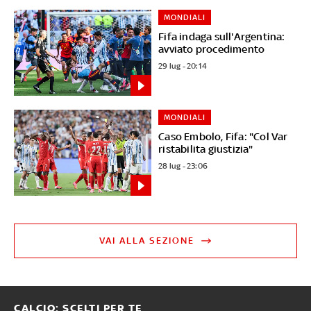
MONDIALI
Fifa indaga sull'Argentina:
avviato procedimento
29 lug - 20:14
MONDIALI
Caso Embolo, Fifa: "Col Var
ristabilita giustizia"
28 lug - 23:06
VAI ALLA SEZIONE
CALCIO: SCELTI PER TE