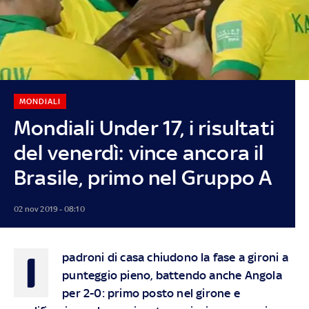
MONDIALI
Mondiali Under 17, i risultati
del venerdì: vince ancora il
Brasile, primo nel Gruppo A
02 nov 2019 - 08:10
I
padroni di casa chiudono la fase a gironi a
punteggio pieno, battendo anche Angola
per 2-0: primo posto nel girone e