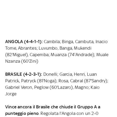
ANGOLA (4-4-1-1):
Cambila; Binga, Cambuta, Inacio
Tome, Abrantes; Luvumbo, Banga, Mukendi
(82'Miguel), Capemba; Muanza (74'Andrade); Muale
Nzanza (60'Zini)
BRASILE (4-2-3-1):
Donelli; Garcia, Henri, Luan
Patrick, Patryck (81'Noga); Rosa, Cabral (87'Sandry);
Gabriel Veron, Peglow (60'Lazaro), Magno; Kaio
Jorge
Vince ancora il Brasile che chiude il Gruppo A a
punteggio pieno
. Regolata l'Angola con un 2-0