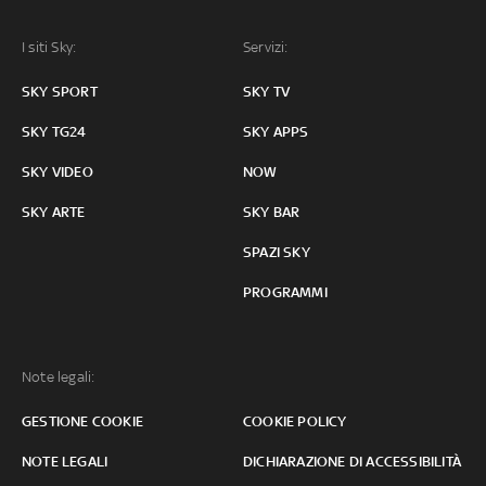
I siti Sky:
Servizi:
SKY SPORT
SKY TV
SKY TG24
SKY APPS
SKY VIDEO
NOW
SKY ARTE
SKY BAR
SPAZI SKY
PROGRAMMI
Note legali:
GESTIONE COOKIE
COOKIE POLICY
NOTE LEGALI
DICHIARAZIONE DI ACCESSIBILITÀ