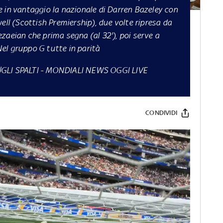
 in vantaggio la nazionale di Darren Bazeley con
ell (Scottish Premiership), due volte ripresa da
zaeian che prima segna (al 32'), poi serve a
 Nel gruppo G tutte in parità
GLI SPALTI
-
MONDIALI NEWS OGGI LIVE
CONDIVIDI