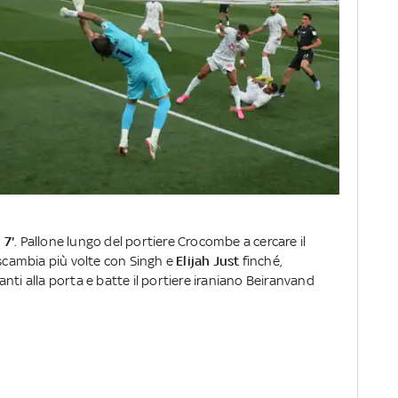
 7'
. Pallone lungo del portiere Crocombe a cercare il
 scambia più volte con Singh e
Elijah Just
finché,
nti alla porta e batte il portiere iraniano Beiranvand