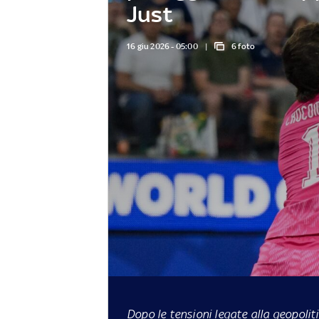
Just
16 giu 2026 - 05:00
6 foto
Dopo le tensioni legate alla geopoliti