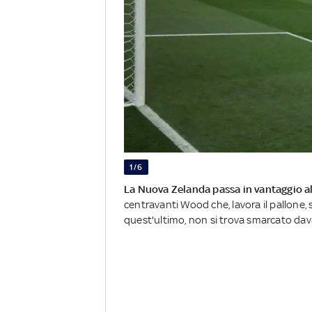
1/6
La Nuova Zelanda passa in vantaggio al
centravanti Wood che, lavora il pallone,
quest'ultimo, non si trova smarcato dava