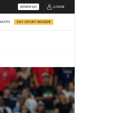
LOGIN
OFFERTE SKY
NUOTO
SKY SPORT INSIDER