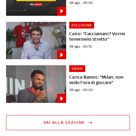
08 ago - 09:00
ESCLUSIVA
Cairo: "Cacciamani? Vorrei
tenermelo stretto"
08 ago - 00:15
VIDEO
Carica Ramos: "Milan, non
vedo l'ora di giocare"
08 ago - 00:00
VAI ALLA SEZIONE