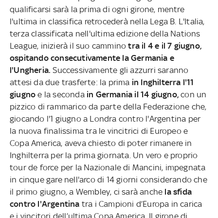
qualificarsi sarà la prima di ogni girone, mentre
l'ultima in classifica retrocederà nella Lega B. L'Italia,
terza classificata nell'ultima edizione della Nations
League, inizierà il suo cammino
tra il 4 e il 7 giugno,
ospitando consecutivamente la Germania e
l'Ungheria.
Successivamente gli azzurri saranno
attesi da due trasferte: la prima
in Inghilterra l'11
giugno
e la seconda
in Germania il 14 giugno,
con un
pizzico di rammarico da parte della Federazione che,
giocando l'1 giugno a Londra contro l'Argentina per
la nuova finalissima tra le vincitrici di Europeo e
Copa America, aveva chiesto di poter rimanere in
Inghilterra per la prima giornata.
Un vero e proprio
tour de force per la Nazionale di Mancini, impegnata
in cinque gare nell'arco di 14 giorni considerando che
il primo giugno, a Wembley, ci sarà anche
la sfida
contro l'Argentina
tra i Campioni d’Europa in carica
e i vincitori dell’ultima Copa America. Il girone di