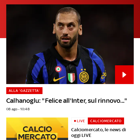
ALLA 'GAZZETTA'
Calhanoglu: "Felice all'Inter, sul rinnovo..."
08 ago - 10:48
LIVE
CALCIOMERCATO
Calciomercato, le news di
oggi LIVE