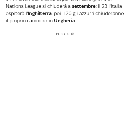
Nations League si chiuderà a
settembre
: il 23 l'Italia
ospiterà l'
Inghilterra
, poi il 26 gli azzurri chiuderanno
il proprio cammino in
Ungheria
.
PUBBLICITÀ