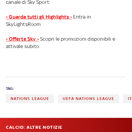
canale di Sky Sport
- Guarda tutti gli Highlights -
Entra in
SkyLightsRoom
- Offerte Sky -
Scopri le promozioni disponibili e
attivale subito
TAG:
NATIONS LEAGUE
UEFA NATIONS LEAGUE
I
CALCIO: ALTRE NOTIZIE