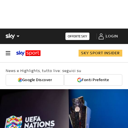
LOGIN
OFFERTE SKY
SKY SPORT INSIDER
News e Highlights, tutto live: seguici su
Google Discover
Fonti Preferite