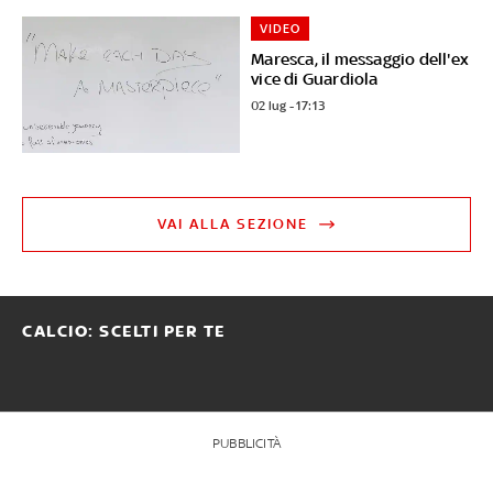
VIDEO
Maresca, il messaggio dell'ex
vice di Guardiola
02 lug - 17:13
VAI ALLA SEZIONE
CALCIO: SCELTI PER TE
PUBBLICITÀ