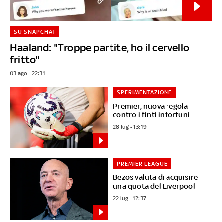
SU SNAPCHAT
Haaland: "Troppe partite, ho il cervello
fritto"
03 ago - 22:31
SPERIMENTAZIONE
Premier, nuova regola
contro i finti infortuni
28 lug - 13:19
PREMIER LEAGUE
Bezos valuta di acquisire
una quota del Liverpool
22 lug - 12:37