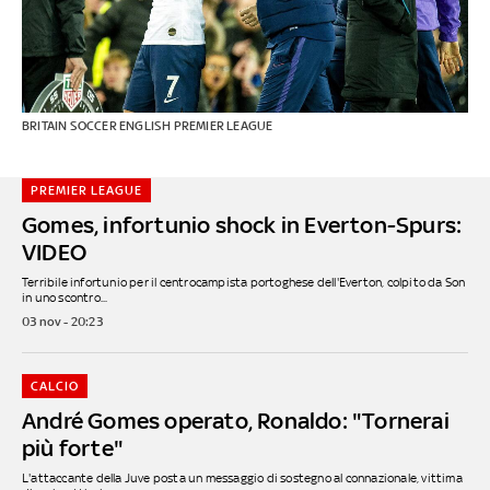
BRITAIN SOCCER ENGLISH PREMIER LEAGUE
PREMIER LEAGUE
Gomes, infortunio shock in Everton-Spurs:
VIDEO
Terribile infortunio per il centrocampista portoghese dell'Everton, colpito da Son
in uno scontro...
03 nov - 20:23
CALCIO
André Gomes operato, Ronaldo: "Tornerai
più forte"
L'attaccante della Juve posta un messaggio di sostegno al connazionale, vittima