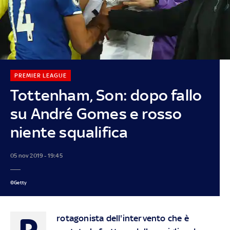
PREMIER LEAGUE
Tottenham, Son: dopo fallo
su André Gomes e rosso
niente squalifica
05 nov 2019 - 19:45
©Getty
P
rotagonista dell'intervento che è