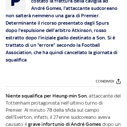
costato la frattura della caviglia ad
André Gomes, l'attaccante sudcoreano
non salterà nemmeno una gara di Premier.
Determinante il ricorso presentato dagli Spurs
dopo l'espulsione dell'arbitro Atkinson, rosso
estratto dopo l'iniziale giallo destinato a Son. Si è
trattato di un "errore" secondo la Football
Association, che ha quindi cancellato la giornata di
squalifica
CONDIVIDI
Niente squalifica per Heung-min Son
, attaccante del
Tottenham protagonista nell’ultimo turno di
Premier. Al minuto 78 della sfida sul campo
dell’Everton, infatti, il 27enne sudcoreano aveva
causato il
grave infortunio di André Gomes
dopo un