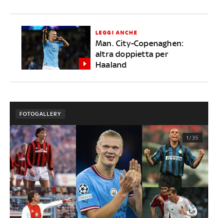
LEGGI ANCHE
Man. City-Copenaghen:
altra doppietta per
Haaland
FOTOGALLERY
1/35