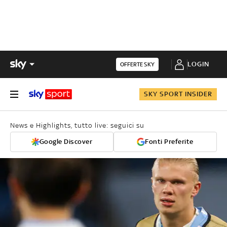
LOGIN
OFFERTE SKY
SKY SPORT INSIDER
News e Highlights, tutto live: seguici su
Google Discover
Fonti Preferite