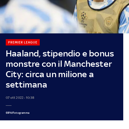
PREMIER LEAGUE
Haaland, stipendio e bonus
monstre con il Manchester
City: circa un milione a
settimana
07 ott 2022 - 10:38
©IPA/Fotogramma