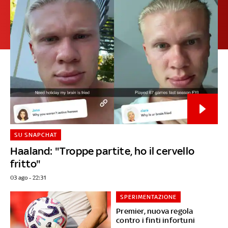
SU SNAPCHAT
Haaland: "Troppe partite, ho il cervello
fritto"
03 ago - 22:31
SPERIMENTAZIONE
Premier, nuova regola
contro i finti infortuni