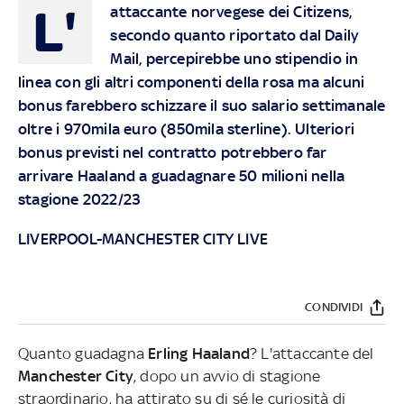
L'
attaccante norvegese dei Citizens,
secondo quanto riportato dal Daily
Mail, percepirebbe uno stipendio in
linea con gli altri componenti della rosa ma alcuni
bonus farebbero schizzare il suo salario settimanale
oltre i 970mila euro (850mila sterline). Ulteriori
bonus previsti nel contratto potrebbero far
arrivare Haaland a guadagnare 50 milioni nella
stagione 2022/23
LIVERPOOL-MANCHESTER CITY LIVE
CONDIVIDI
Quanto guadagna
Erling Haaland
? L'attaccante del
Manchester City
, dopo un avvio di stagione
straordinario, ha attirato su di sé le curiosità di