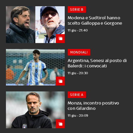
SERIE B
Modena e Sudtirol hanno
scelto Galloppa e Gorgone
11 giu - 21:40
MONDIALI
Argentina, Senesi al posto di
Balerdi: i convocati
11 giu - 20:30
SERIE A
Monza, incontro positivo
con Gilardino
11 giu - 20:09