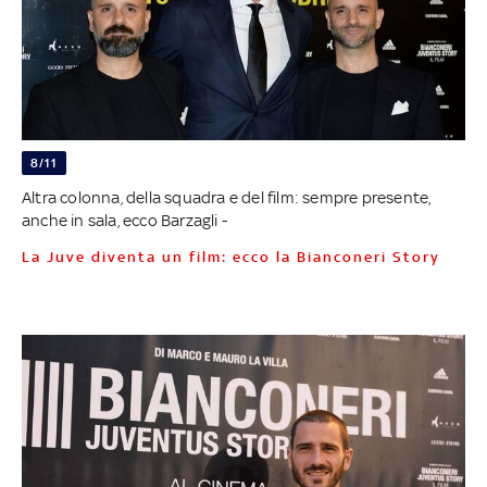
8/11
Altra colonna, della squadra e del film: sempre presente,
anche in sala, ecco Barzagli -
La Juve diventa un film: ecco la Bianconeri Story