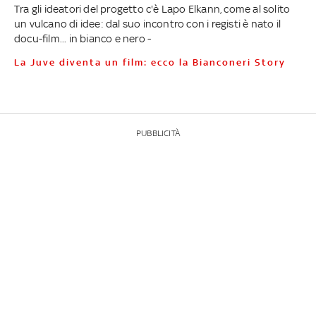
Tra gli ideatori del progetto c'è Lapo Elkann, come al solito
un vulcano di idee: dal suo incontro con i registi è nato il
docu-film... in bianco e nero -
La Juve diventa un film: ecco la Bianconeri Story
PUBBLICITÀ