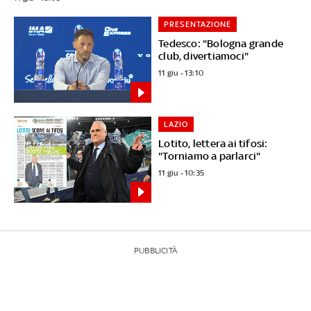
PRESENTAZIONE
Tedesco: "Bologna grande
club, divertiamoci"
11 giu - 13:10
LAZIO
Lotito, lettera ai tifosi:
"Torniamo a parlarci"
11 giu - 10:35
PUBBLICITÀ