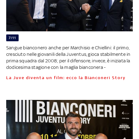
7/11
Sangue bianconero anche per Marchisio e Chiellini: il primo,
cresciuto nelle giovanili della Juventus, gioca stabilmente in
prima squadra dal 2008; per il difensore, invece, è iniziata la
dodicesima stagione con la maglia bianconera -
La Juve diventa un film: ecco la Bianconeri Story