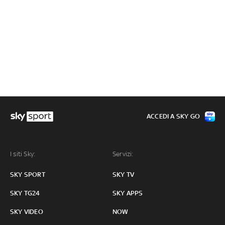
ACCEDI A SKY GO
I siti Sky:
Servizi:
SKY SPORT
SKY TV
SKY TG24
SKY APPS
SKY VIDEO
NOW