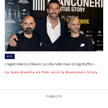
6/11
I registi Marco e Mauro La Villa nelle mani di Gigi Buffon -
La Juve diventa un film: ecco la Bianconeri Story
PUBBLICITÀ