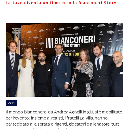
La Juve diventa un film: ecco la Bianconeri Story
2/11
Il mondo bianconero, da Andrea Agnelli in giù, si è mobilitato
per l'evento: insieme ai registi, i fratelli La Villa, hanno
partecipato alla serata dirigenti, giocatori e allenatore, tutti