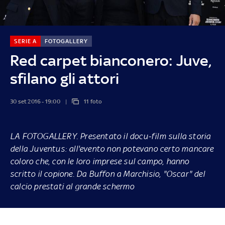
SERIE A
FOTOGALLERY
Red carpet bianconero: Juve,
sfilano gli attori
30 set 2016 - 19:00
11 foto
LA FOTOGALLERY.
Presentato il docu-film sulla storia
della Juventus: all'evento non potevano certo mancare
coloro che, con le loro imprese sul campo, hanno
scritto il copione. Da Buffon a Marchisio, "Oscar" del
calcio prestati al grande schermo