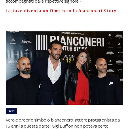
accompagnati dalle rispettive signore -
La Juve diventa un film: ecco la Bianconeri Story
3/11
Vero e proprio simbolo bianconero, attore protagonista da
16 anni a questa parte: Gigi Buffon non poteva certo