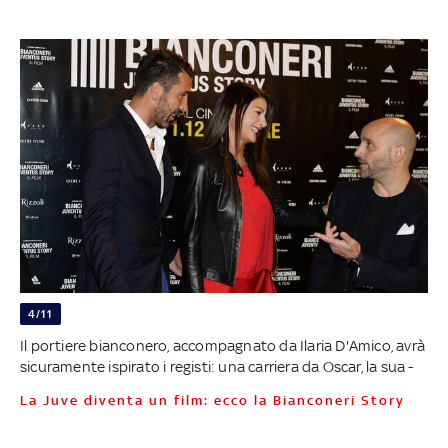
4/11
Il portiere bianconero, accompagnato da Ilaria D'Amico, avrà
sicuramente ispirato i registi: una carriera da Oscar, la sua -
La Juve diventa un film: ecco la Bianconeri Story