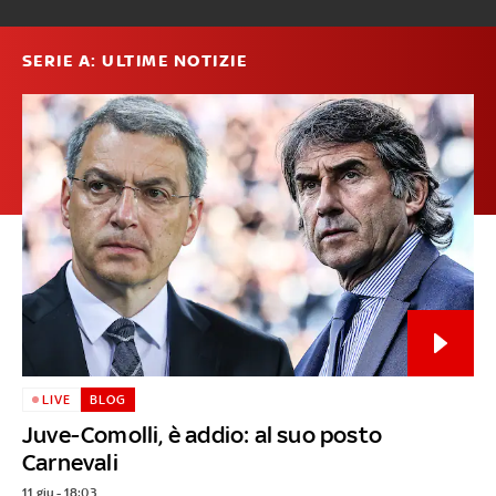
SERIE A: ULTIME NOTIZIE
LIVE
BLOG
Juve-Comolli, è addio: al suo posto
Carnevali
11 giu - 18:03