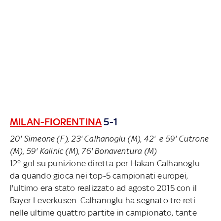
MILAN-FIORENTINA
5-1
20' Simeone (F), 23' Calhanoglu (M), 42' e 59' Cutrone
(M), 59' Kalinic (M), 76' Bonaventura (M)
12° gol su punizione diretta per Hakan Calhanoglu
da quando gioca nei top-5 campionati europei,
l'ultimo era stato realizzato ad agosto 2015 con il
Bayer Leverkusen. Calhanoglu ha segnato tre reti
nelle ultime quattro partite in campionato, tante