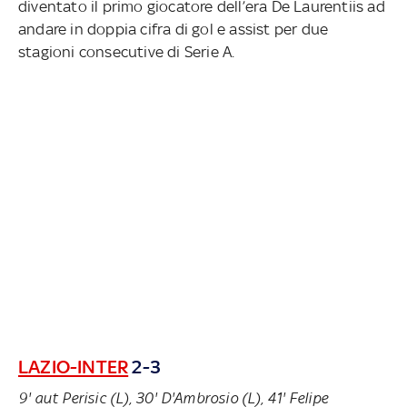
diventato il primo giocatore dell’era De Laurentiis ad
andare in doppia cifra di gol e assist per due
stagioni consecutive di Serie A.
LAZIO-INTER
2-3
9' aut Perisic (L), 30' D'Ambrosio (L), 41' Felipe