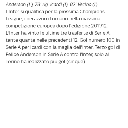
Anderson (L), 78' rig. Icardi (I), 82' Vecino (I)
L’Inter si qualifica per la prossima Champions
League; i nerazzurri tornano nella massima
competizione europea dopo l’edizione 2011/12.
L'Inter ha vinto le ultime tre trasferte di Serie A,
tante quante nelle precedenti 12. Gol numero 100 in
Serie A per Icardi con la maglia dell'Inter. Terzo gol di
Felipe Anderson in Serie A contro l'Inter, solo al
Torino ha realizzato piu gol (cinque).