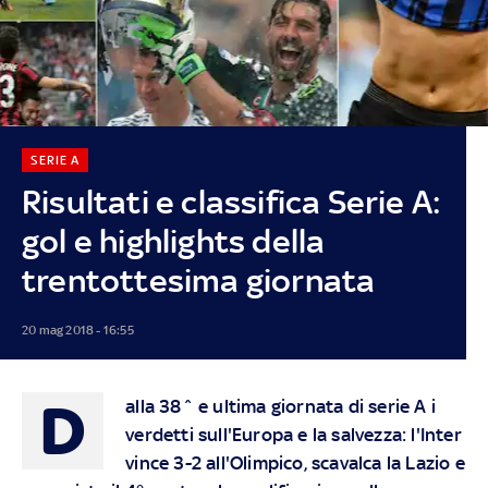
SERIE A
Risultati e classifica Serie A:
gol e highlights della
trentottesima giornata
20 mag 2018 - 16:55
D
alla 38^ e ultima giornata di serie A i
verdetti sull'Europa e la salvezza: l'Inter
vince 3-2 all'Olimpico, scavalca la Lazio e