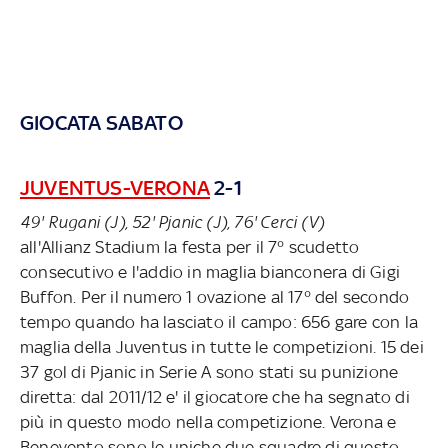
GIOCATA SABATO
JUVENTUS-VERONA
2-1
49' Rugani (J), 52' Pjanic (J), 76' Cerci (V)
all'Allianz Stadium la festa per il 7° scudetto
consecutivo e l'addio in maglia bianconera di Gigi
Buffon. Per il numero 1 ovazione al 17° del secondo
tempo quando ha lasciato il campo: 656 gare con la
maglia della Juventus in tutte le competizioni. 15 dei
37 gol di Pjanic in Serie A sono stati su punizione
diretta: dal 2011/12 e' il giocatore che ha segnato di
più in questo modo nella competizione. Verona e
Benevento sono le uniche due squadre di questo