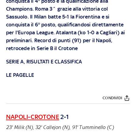
conquista il 4° posto e la qualificazione alla
Champions. Roma 3^ grazie alla vittoria col
Sassuolo. Il Milan batte 5-1 la Fiorentina e si
conquista il 6° posto, qualificandosi direttamente
per l'Europa League. Atalanta (ko 1-0 a Cagliari) ai
preliminari. Record di punti (91) per il Napoli,
retrocede in Serie B il Crotone
SERIE A, RISULTATI E CLASSIFICA
LE PAGELLE
CONDIVIDI
NAPOLI-CROTONE
2-1
23' Milik (N), 32' Callejon (N), 91' Tumminello (C)