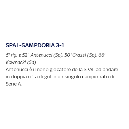
SPAL-SAMPDORIA 3-1
5' rig. e 52' Antenucci (Sp), 50' Grassi (Sp), 66'
Kownacki (Sa)
Antenucci è il nono giocatore della SPAL ad andare
in doppia cifra di gol in un singolo campionato di
Serie A.