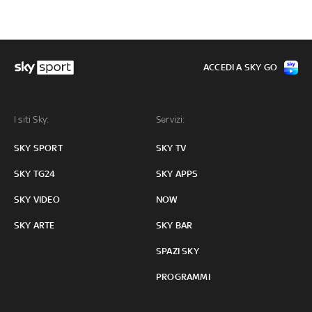
ACCEDI A SKY GO
I siti Sky:
Servizi:
SKY SPORT
SKY TV
SKY TG24
SKY APPS
SKY VIDEO
NOW
SKY ARTE
SKY BAR
SPAZI SKY
PROGRAMMI