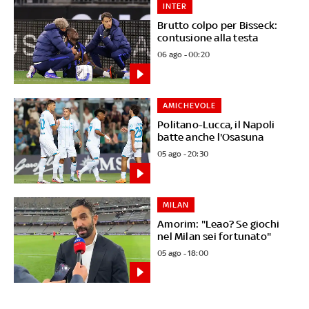
INTER
Brutto colpo per Bisseck:
contusione alla testa
06 ago - 00:20
AMICHEVOLE
Politano-Lucca, il Napoli
batte anche l'Osasuna
05 ago - 20:30
MILAN
Amorim: "Leao? Se giochi
nel Milan sei fortunato"
05 ago - 18:00