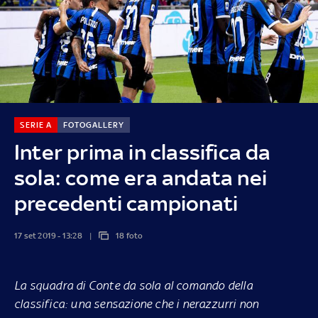
SERIE A
FOTOGALLERY
Inter prima in classifica da
sola: come era andata nei
precedenti campionati
17 set 2019 - 13:28
18 foto
La squadra di Conte da sola al comando della
classifica: una sensazione che i nerazzurri non