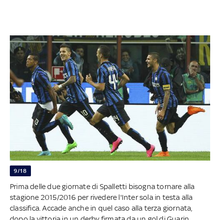
9/18
Prima delle due giornate di Spalletti bisogna tornare alla
stagione 2015/2016 per rivedere l'Inter sola in testa alla
classifica. Accade anche in quel caso alla terza giornata,
dopo la vittoria in un derby firmata da un gol di Guarin