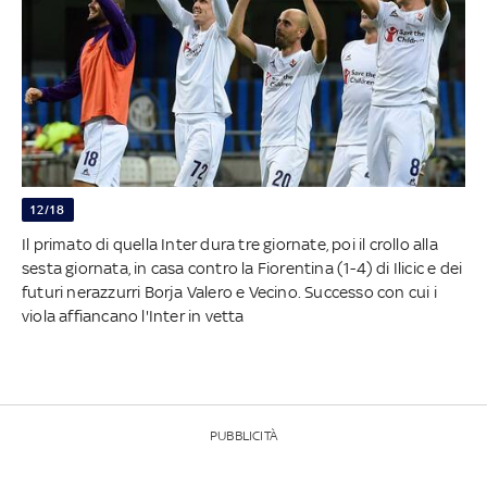
12/18
Il primato di quella Inter dura tre giornate, poi il crollo alla
sesta giornata, in casa contro la Fiorentina (1-4) di Ilicic e dei
futuri nerazzurri Borja Valero e Vecino. Successo con cui i
viola affiancano l'Inter in vetta
PUBBLICITÀ