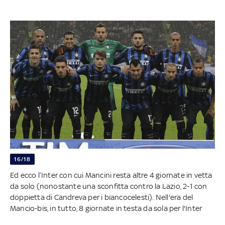
16/18
Ed ecco l’Inter con cui Mancini resta altre 4 giornate in vetta
da solo (nonostante una sconfitta contro la Lazio, 2-1 con
doppietta di Candreva per i biancocelesti). Nell'era del
Mancio-bis, in tutto, 8 giornate in testa da sola per l'Inter