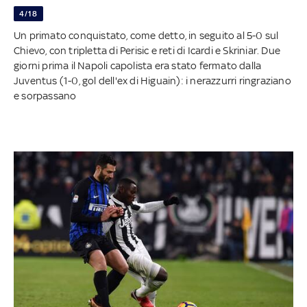
4/18
Un primato conquistato, come detto, in seguito al 5-0 sul
Chievo, con tripletta di Perisic e reti di Icardi e Skriniar. Due
giorni prima il Napoli capolista era stato fermato dalla
Juventus (1-0, gol dell'ex di Higuain): i nerazzurri ringraziano
e sorpassano