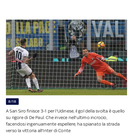
8/18
A San Siro finisce 3-1 per l'Udinese, il gol della svolta è quello
su rigore di De Paul. Che invece nell'ultimo incrocio,
facendosi ingenuamente espellere, ha spianato la strada
verso la vittoria all'Inter di Conte