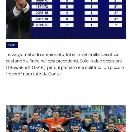
1/18
Terza giornata di campionato, Inter in vetta alla classifica:
così andò a finire nei casi precedenti. Solo in due occasioni
(1955/56 e 2015/16), però, il primato era solitario. Un piccolo
"record" riportato da Conte