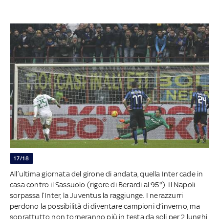
17/18
All’ultima giornata del girone di andata, quella Inter cade in
casa contro il Sassuolo (rigore di Berardi al 95°). Il Napoli
sorpassa l’Inter, la Juventus la raggiunge. I nerazzurri
perdono la possibilità di diventare campioni d’inverno, ma
soprattutto non torneranno più in testa da soli per 2 lunghi