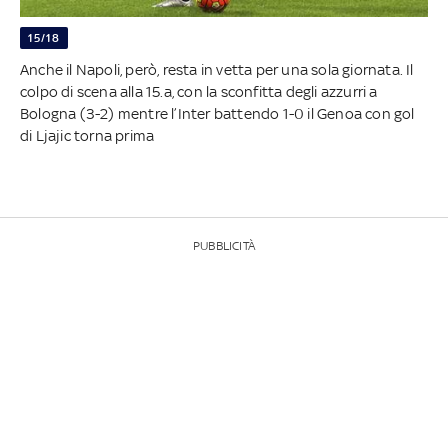
15/18
Anche il Napoli, però, resta in vetta per una sola giornata. Il
colpo di scena alla 15.a, con la sconfitta degli azzurri a
Bologna (3-2) mentre l’Inter battendo 1-0 il Genoa con gol
di Ljajic torna prima
PUBBLICITÀ