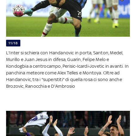
11/18
L'Inter si schiera con Handanovic in porta, Santon, Medel,
Murillo e Juan Jesus in difesa, Guarin, Felipe Melo e
Kondogbia a centrocampo, Perisic-Icardi-Jovetic in avanti. In
panchina meteore come Alex Telles e Montoya. Oltre ad
Handanovic, tra i "superstiti" di quella rosa ci sono anche
Brozovic, Ranocchia e D'Ambrosio