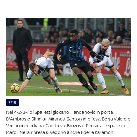
7/18
Nel 4-2-3-1 di Spalletti giocano Handanovic in porta,
D'Ambrosio-Skriniar-Miranda-Santon in difesa, Borja Valero e
Vecino in mediana, Candreva-Brozovic-Perisic alle spalle di
Icardi. Nella ripresa si vedono anche Eder e Karamoh