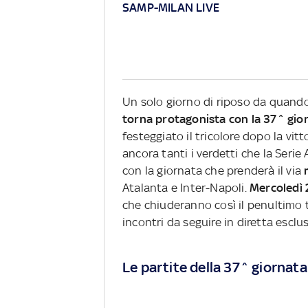
SAMP-MILAN LIVE
Un solo giorno di riposo da quando 
torna protagonista con la 37^ gio
festeggiato il tricolore dopo la vi
ancora tanti i verdetti che la Seri
con la giornata che prenderà il via
Atalanta e Inter-Napoli.
Mercoledì 2
che chiuderanno così il penultimo 
incontri da seguire in diretta escl
Le partite della 37^ giornata 