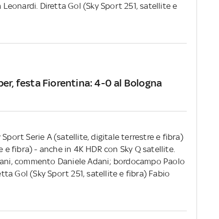
eonardi. Diretta Gol (Sky Sport 251, satellite e
er, festa Fiorentina: 4-0 al Bologna
y Sport Serie A (satellite, digitale terrestre e fibra)
e e fibra) - anche in 4K HDR con Sky Q satellite.
isani, commento Daniele Adani; bordocampo Paolo
a Gol (Sky Sport 251, satellite e fibra) Fabio