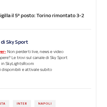
gilla il 5° posto: Torino rimontato 3-2
 di Sky Sport
ver-
Non perderti live, news e video
pere? Le trovi sul canale di Sky Sport
 in SkyLightsRoom
 disponibili e attivale subito
NTA
INTER
NAPOLI