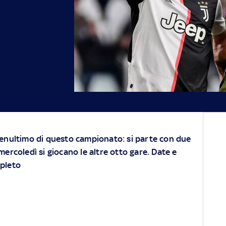
l penultimo di questo campionato: si parte con due
 mercoledì si giocano le altre otto gare. Date e
mpleto