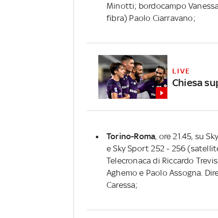
Minotti; bordocampo Vanessa L
fibra) Paolo Ciarravano;
LIVE
Chiesa sup
Torino-Roma
, ore 21.45, su Sk
e Sky Sport 252 - 256 (satellit
Telecronaca di Riccardo Trev
Aghemo e Paolo Assogna. Dirett
Caressa;