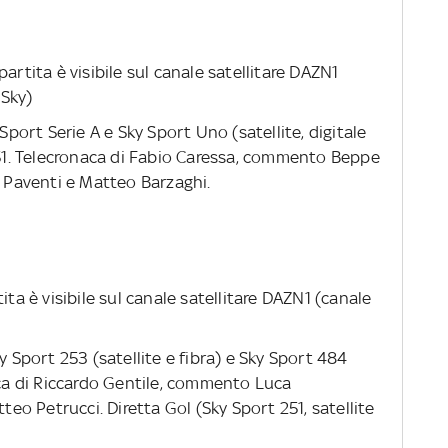
a partita è visibile sul canale satellitare DAZN1
Sky)
y Sport Serie A e Sky Sport Uno (satellite, digitale
 251. Telecronaca di Fabio Caressa, commento Beppe
Paventi e Matteo Barzaghi.
rtita è visibile sul canale satellitare DAZN1 (canale
y Sport 253 (satellite e fibra) e Sky Sport 484
naca di Riccardo Gentile, commento Luca
o Petrucci. Diretta Gol (Sky Sport 251, satellite