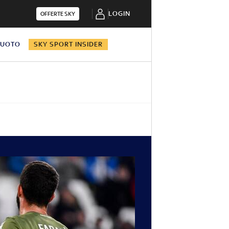
LOGIN
OFFERTE SKY
NUOTO
SKY SPORT INSIDER