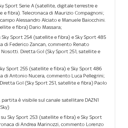
Sky Sport Serie A (satellite, digitale terrestre e
ite e fibra). Telecronaca di Maurizio Compagnoni;
ampo Alessandro Alciato e Manuele Baiocchini.
ellite e fibra) Dario Massara;
su Sky Sport 254 (satellite e fibra) e Sky Sport 485
naca di Federico Zancan, commento Renato
osotti. Diretta Gol (Sky Sport 251, satellite e
ky Sport 255 (satellite e fibra) e Sky Sport 486
naca di Antonio Nucera, commento Luca Pellegrini;
retta Gol (Sky Sport 251, satellite e fibra) Paolo
la partita è visibile sul canale satellitare DAZN1
Sky)
5, su Sky Sport 253 (satellite e fibra) e Sky Sport
ecronaca di Andrea Marinozzi, commento Lorenzo