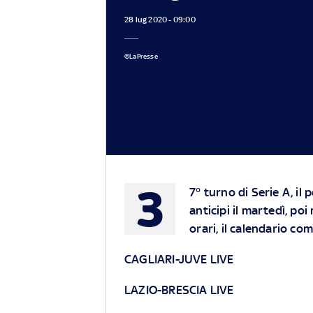
28 lug 2020 - 09:00
©LaPresse
3
7° turno di Serie A, i
anticipi il martedì, poi
orari, il calendario co
CAGLIARI-JUVE LIVE
LAZIO-BRESCIA LIVE