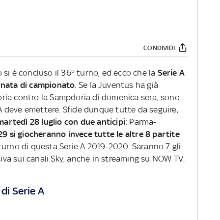
CONDIVIDI
si è concluso il 36° turno, ed ecco che la
Serie A
rnata di campionato
. Se la Juventus ha già
ttoria contro la Sampdoria di domenica sera, sono
e A deve emettere. Sfide dunque tutte da seguire,
martedì 28 luglio con due anticipi
: Parma-
9 si giocheranno invece tutte le altre 8 partite
turno di questa Serie A 2019-2020. Saranno 7 gli
usiva sui canali Sky, anche in streaming su NOW TV.
di Serie A