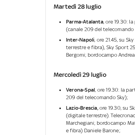
Martedì 28 luglio
Parma-Atalanta
, ore 19.30: l
(canale 209 del telecomando 
Inter-Napoli
, ore 21.45, su Sk
terrestre e fibra), Sky Sport
Bergomi; bordocampo Andrea 
Mercoledì 29 luglio
Verona-Spal
, ore 19.30: la pa
209 del telecomando Sky);
Lazio-Brescia,
ore 19.30, su Sk
(digitale terrestre). Telecro
Marchegiani; bordocampo Matte
e fibra) Daniele Barone;