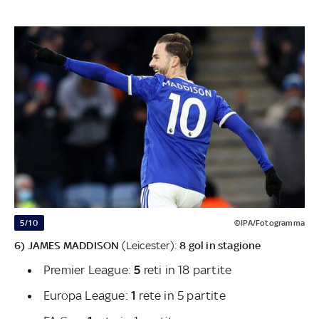
5/10
©IPA/Fotogramma
6) JAMES MADDISON
(Leicester):
8 gol in stagione
Premier League:
5
reti in 18 partite
Europa League:
1
rete in 5 partite