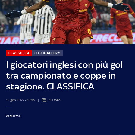
CLASSIFICA
FOTOGALLERY
I giocatori inglesi con più gol
tra campionato e coppe in
stagione. CLASSIFICA
12 gen 2022 - 13:15
10 foto
©LaPresse