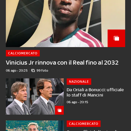
CALCIOMERCATO
Vinicius Jr rinnova con il Real fino al 2032
06 ago - 20:25
99 foto
NAZIONALE
Da Oriali a Bonucci: ufficiale
lo staff di Mancini
06 ago - 20:15
CALCIOMERCATO