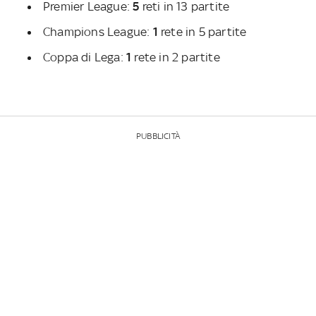
Premier League:
5
reti in 13 partite
Champions League:
1
rete in 5 partite
Coppa di Lega:
1
rete in 2 partite
PUBBLICITÀ