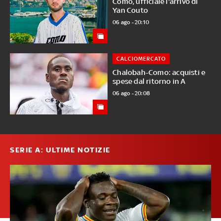
Como, ufficiale l'arrivo di
Yan Couto
06 ago - 20:10
CALCIOMERCATO
Chalobah-Como: acquisti e
spese dal ritorno in A
06 ago - 20:08
SERIE A: ULTIME NOTIZIE