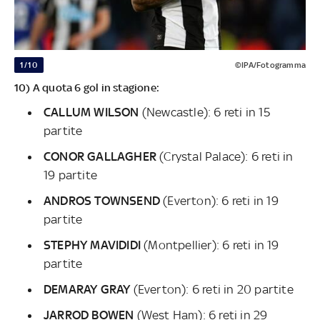
1/10
©IPA/Fotogramma
10) A quota 6 gol in stagione:
CALLUM WILSON
(Newcastle): 6 reti in 15
partite
CONOR GALLAGHER
(Crystal Palace): 6 reti in
19 partite
ANDROS TOWNSEND
(Everton): 6 reti in 19
partite
STEPHY MAVIDIDI
(Montpellier): 6 reti in 19
partite
DEMARAY GRAY
(Everton): 6 reti in 20 partite
JARROD BOWEN
(West Ham): 6 reti in 29