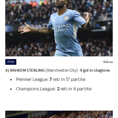
7/10
©Ansa
4) RAHEEM STERLING
(Manchester City):
9 gol in stagione
Premier League:
7
reti in 17 partite
Champions League:
2
reti in 6 partite