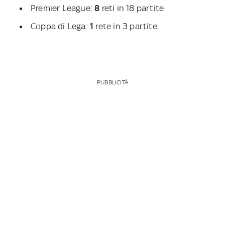
Premier League:
8
reti in 18 partite
Coppa di Lega:
1
rete in 3 partite
PUBBLICITÀ