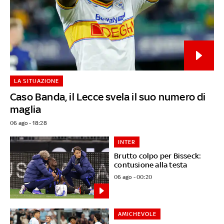
LA SITUAZIONE
Caso Banda, il Lecce svela il suo numero di
maglia
06 ago - 18:28
INTER
Brutto colpo per Bisseck:
contusione alla testa
06 ago - 00:20
AMICHEVOLE