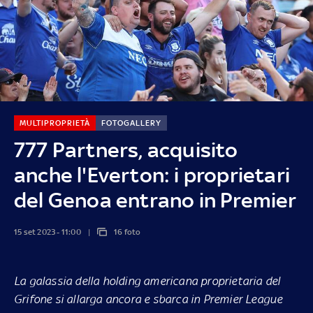
MULTIPROPRIETÀ
FOTOGALLERY
777 Partners, acquisito
anche l'Everton: i proprietari
del Genoa entrano in Premier
15 set 2023 - 11:00
16 foto
La galassia della holding americana proprietaria del
Grifone si allarga ancora e sbarca in Premier League