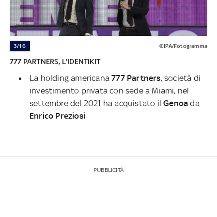
3/16
©IPA/Fotogramma
777 PARTNERS, L'IDENTIKIT
La holding americana
777 Partners
, società di
investimento privata con sede a Miami, nel
settembre del 2021 ha acquistato il
Genoa
da
Enrico Preziosi
PUBBLICITÀ