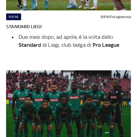
10/16
©IPA/Fotogramma
STANDARD LIEGI
Due mesi dopo, ad aprile, è la volta dello
Standard
di Liegi, club belga di
Pro League