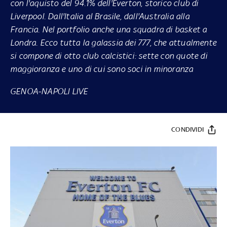
con l'aquisto del 94.1% dell'Everton, storico club di
Liverpool. Dall'Italia al Brasile, dall'Australia alla
Francia. Nel portfolio anche una squadra di basket a
Londra. Ecco tutta la galassia dei 777, che attualmente
si compone di otto club calcistici: sette con quote di
maggioranza e uno di cui sono soci in minoranza
GENOA-NAPOLI LIVE
CONDIVIDI