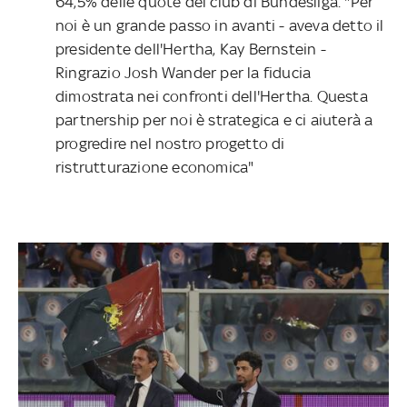
64,5% delle quote del club di Bundesliga. "Per
noi è un grande passo in avanti - aveva detto il
presidente dell'Hertha, Kay Bernstein -
Ringrazio Josh Wander per la fiducia
dimostrata nei confronti dell'Hertha. Questa
partnership per noi è strategica e ci aiuterà a
progredire nel nostro progetto di
ristrutturazione economica"