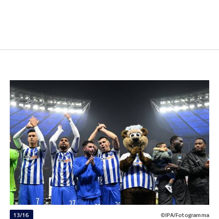
13/16
©IPA/Fotogramma