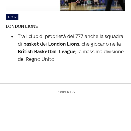
6/16
LONDON LIONS
Tra i club di proprietà dei 777 anche la squadra
di
basket
dei
London Lions
, che giocano nella
British Basketball League
, la massima divisione
del Regno Unito
PUBBLICITÀ