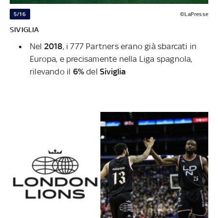
5/16
©LaPresse
SIVIGLIA
Nel
2018
, i 777 Partners erano già sbarcati in
Europa, e precisamente nella Liga spagnola,
rilevando il
6%
del
Siviglia