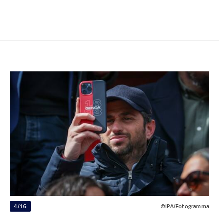
4/16
©IPA/Fotogramma