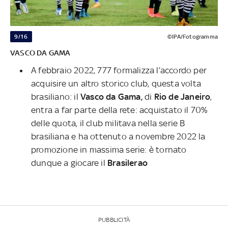
9/16
©IPA/Fotogramma
VASCO DA GAMA
A febbraio 2022, 777 formalizza l’accordo per
acquisire un altro storico club, questa volta
brasiliano: il
Vasco da Gama,
di
Rio de Janeiro
,
entra a far parte della rete: acquistato il 70%
delle quota, il club militava nella serie B
brasiliana e ha ottenuto a novembre 2022 la
promozione in massima serie: è tornato
dunque a giocare il
Brasilerao
PUBBLICITÀ