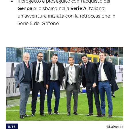
Il progetto è proseguito con l’acquisto del
Genoa
e lo sbarco nella
Serie A
italiana:
un’avventura iniziata con la retrocessione in
Serie B del Grifone
8/16
©LaPresse