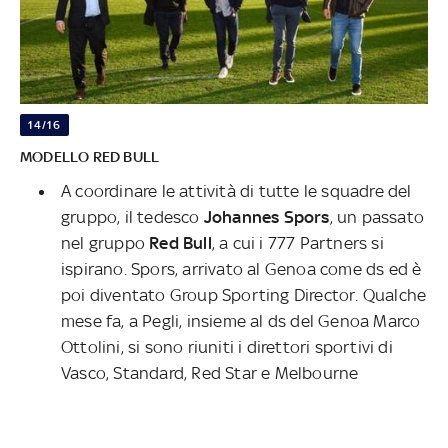
14/16
MODELLO RED BULL
A coordinare le attività di tutte le squadre del
gruppo, il tedesco
Johannes Spors
, un passato
nel gruppo
Red Bull
, a cui i 777 Partners si
ispirano. Spors, arrivato al Genoa come ds ed è
poi diventato Group Sporting Director. Qualche
mese fa, a Pegli, insieme al ds del Genoa Marco
Ottolini, si sono riuniti i direttori sportivi di
Vasco, Standard, Red Star e Melbourne