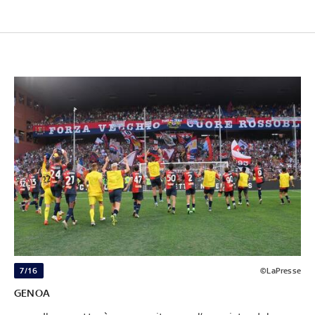
7/16
©LaPresse
GENOA