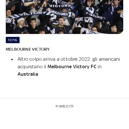
12/16
MELBOURNE VICTORY
Altro colpo arriva a ottobre 2022: gli americani
acquistano il
Melbourne Victory FC
in
Australia
PUBBLICITÀ