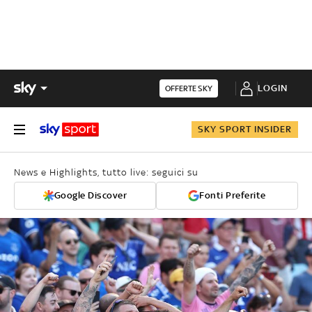
LOGIN
OFFERTE SKY
SKY SPORT INSIDER
News e Highlights, tutto live: seguici su
Google Discover
Fonti Preferite