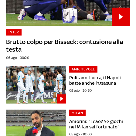
INTER
Brutto colpo per Bisseck: contusione alla
testa
06 ago - 00:20
AMICHEVOLE
Politano-Lucca, il Napoli
batte anche l'Osasuna
05 ago - 20:30
MILAN
Amorim: "Leao? Se giochi
nel Milan sei fortunato"
05 ago - 18:00