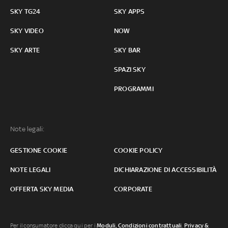
SKY TG24
SKY APPS
SKY VIDEO
NOW
SKY ARTE
SKY BAR
SPAZI SKY
PROGRAMMI
Note legali:
GESTIONE COOKIE
COOKIE POLICY
NOTE LEGALI
DICHIARAZIONE DI ACCESSIBILITÀ
OFFERTA SKY MEDIA
CORPORATE
Per il consumatore clicca qui per i
Moduli, Condizioni contrattuali
,
Privacy &