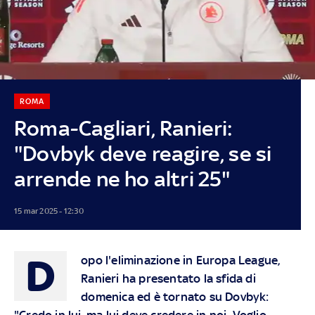
ROMA
Roma-Cagliari, Ranieri:
"Dovbyk deve reagire, se si
arrende ne ho altri 25"
15 mar 2025 - 12:30
D
opo l'eliminazione in Europa League,
Ranieri ha presentato la sfida di
domenica ed è tornato su Dovbyk:
"Credo in lui, ma lui deve credere in noi. Voglio