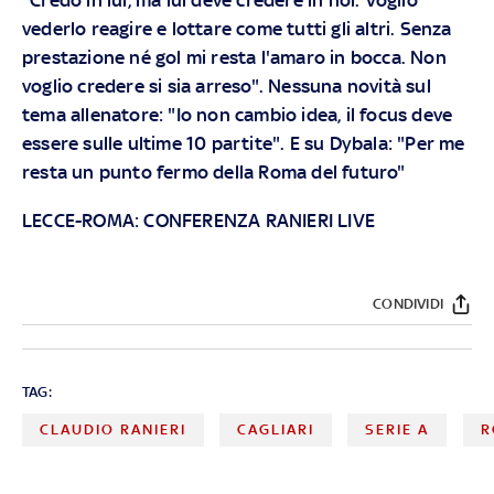
vederlo reagire e lottare come tutti gli altri. Senza
prestazione né gol mi resta l'amaro in bocca. Non
voglio credere si sia arreso". Nessuna novità sul
tema allenatore: "Io non cambio idea, il focus deve
essere sulle ultime 10 partite". E su Dybala: "Per me
resta un punto fermo della Roma del futuro"
LECCE-ROMA: CONFERENZA RANIERI LIVE
CONDIVIDI
TAG:
CLAUDIO RANIERI
CAGLIARI
SERIE A
R