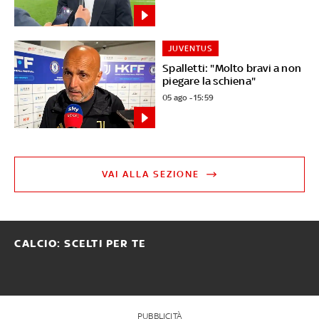
JUVENTUS
Spalletti: "Molto bravi a non
piegare la schiena"
05 ago - 15:59
VAI ALLA SEZIONE
CALCIO: SCELTI PER TE
PUBBLICITÀ