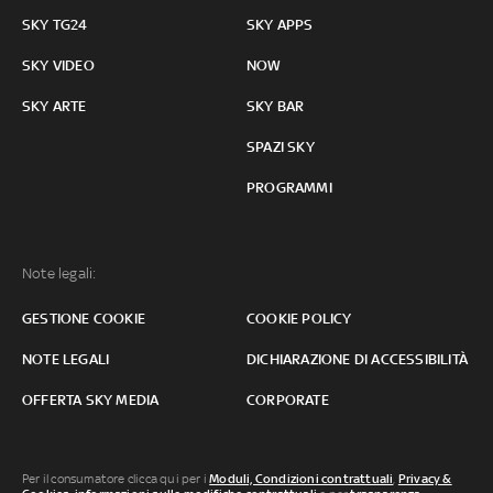
SKY TG24
SKY APPS
SKY VIDEO
NOW
SKY ARTE
SKY BAR
SPAZI SKY
PROGRAMMI
Note legali:
GESTIONE COOKIE
COOKIE POLICY
NOTE LEGALI
DICHIARAZIONE DI ACCESSIBILITÀ
OFFERTA SKY MEDIA
CORPORATE
Per il consumatore clicca qui per i
Moduli, Condizioni contrattuali
,
Privacy &