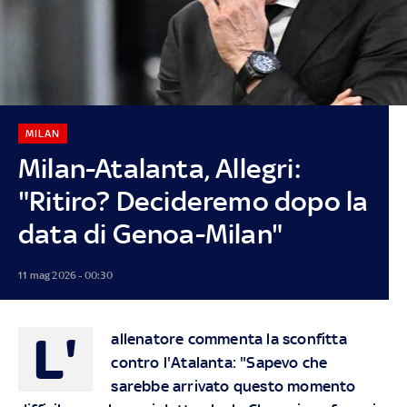
MILAN
Milan-Atalanta, Allegri:
"Ritiro? Decideremo dopo la
data di Genoa-Milan"
11 mag 2026 - 00:30
L'
allenatore commenta la sconfitta
contro l'Atalanta: "Sapevo che
sarebbe arrivato questo momento