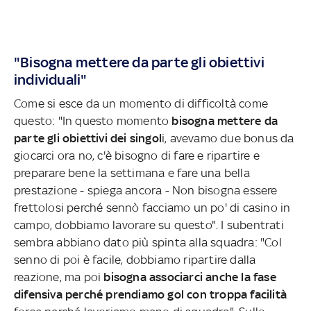
"Bisogna mettere da parte gli obiettivi
individuali"
Come si esce da un momento di difficoltà come
questo: "In questo momento
bisogna mettere da
parte gli obiettivi dei singol
i, avevamo due bonus da
giocarci ora no, c'è bisogno di fare e ripartire e
preparare bene la settimana e fare una bella
prestazione - spiega ancora - Non bisogna essere
frettolosi perché sennò facciamo un po' di casino in
campo, dobbiamo lavorare su questo". I subentrati
sembra abbiano dato più spinta alla squadra: "Col
senno di poi è facile, dobbiamo ripartire dalla
reazione, ma poi
bisogna associarci anche la fase
difensiva perché prendiamo gol con troppa facilità