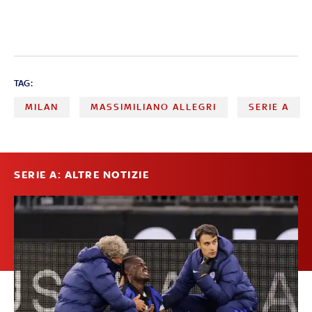
TAG:
MILAN
MASSIMILIANO ALLEGRI
SERIE A
SERIE A: ALTRE NOTIZIE