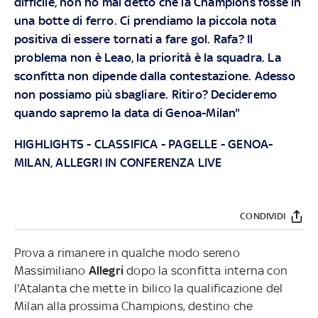
difficile, non ho mai detto che la Champions fosse in
una botte di ferro. Ci prendiamo la piccola nota
positiva di essere tornati a fare gol. Rafa? Il
problema non è Leao, la priorità è la squadra. La
sconfitta non dipende dalla contestazione. Adesso
non possiamo più sbagliare. Ritiro? Decideremo
quando sapremo la data di Genoa-Milan"
HIGHLIGHTS
-
CLASSIFICA
-
PAGELLE
-
GENOA-
MILAN, ALLEGRI IN CONFERENZA LIVE
CONDIVIDI
Prova a rimanere in qualche modo sereno
Massimiliano
Allegri
dopo la sconfitta interna con
l'Atalanta che mette in bilico la qualificazione del
Milan alla prossima Champions, destino che