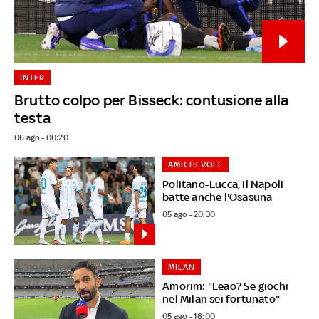
INTER
Brutto colpo per Bisseck: contusione alla
testa
06 ago - 00:20
AMICHEVOLE
Politano-Lucca, il Napoli
batte anche l'Osasuna
05 ago - 20:30
MILAN
Amorim: "Leao? Se giochi
nel Milan sei fortunato"
05 ago - 18:00