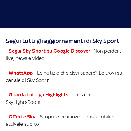
Segui tutti gli aggiornamenti di Sky Sport
- Segui Sky Sport su Google Discover-
Non perderti
live, news e video
- WhatsApp -
Le notizie che devi sapere? Le trovi sul
canale di Sky Sport
- Guarda tutti gli Highlights -
Entra in
SkyLightsRoom
- Offerte Sky -
Scopri le promozioni disponibili e
attivale subito