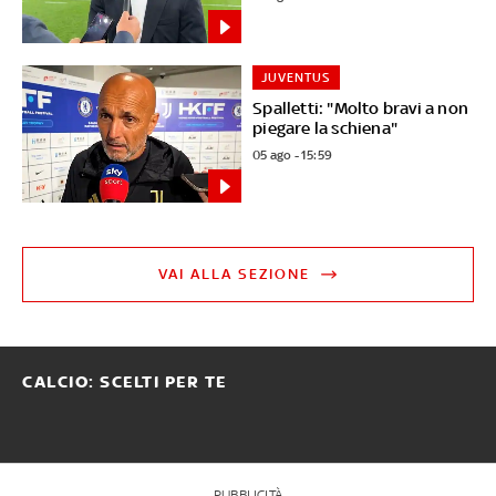
JUVENTUS
Spalletti: "Molto bravi a non
piegare la schiena"
05 ago - 15:59
VAI ALLA SEZIONE
CALCIO: SCELTI PER TE
PUBBLICITÀ