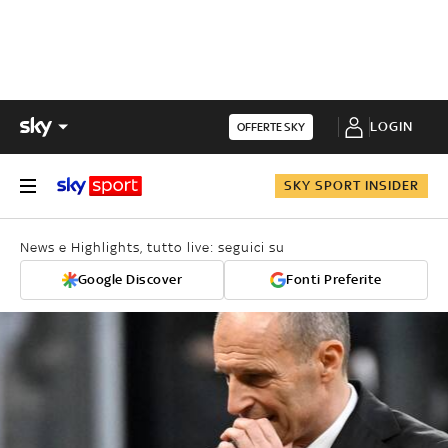
LOGIN
OFFERTE SKY
SKY SPORT INSIDER
News e Highlights, tutto live: seguici su
Google Discover
Fonti Preferite