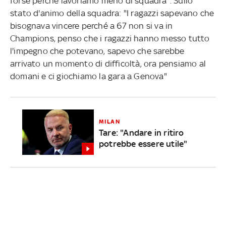
forse perché lavoriamo meno di squadra". Sullo
stato d'animo della squadra: "I ragazzi sapevano che
bisognava vincere perché a 67 non si va in
Champions, penso che i ragazzi hanno messo tutto
l'impegno che potevano, sapevo che sarebbe
arrivato un momento di difficoltà, ora pensiamo al
domani e ci giochiamo la gara a Genova"
MILAN
Tare: "Andare in ritiro
potrebbe essere utile"