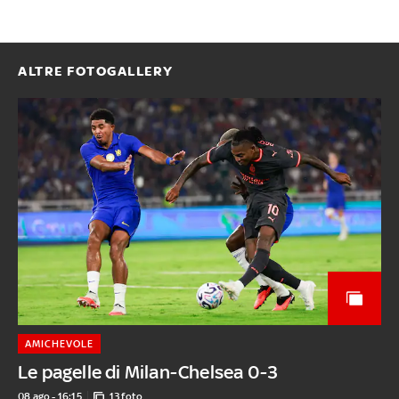
ALTRE FOTOGALLERY
AMICHEVOLE
Le pagelle di Milan-Chelsea 0-3
08 ago - 16:15
13 foto