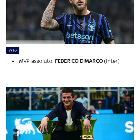
7/10
MVP assoluto:
FEDERICO DIMARCO
(Inter)