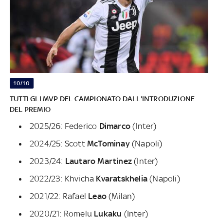
10/10
TUTTI GLI MVP DEL CAMPIONATO DALL'INTRODUZIONE
DEL PREMIO
2025/26: Federico
Dimarco
(Inter)
2024/25: Scott
McTominay
(Napoli)
2023/24:
Lautaro Martinez
(Inter)
2022/23: Khvicha
Kvaratskhelia
(Napoli)
2021/22: Rafael
Leao
(Milan)
2020/21: Romelu
Lukaku
(Inter)