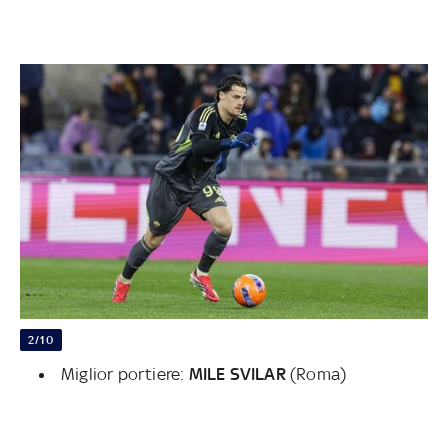
2/10
Miglior portiere:
MILE SVILAR
(Roma)