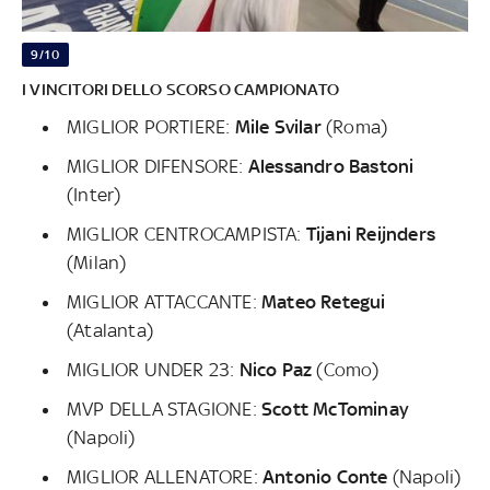
9/10
I VINCITORI DELLO SCORSO CAMPIONATO
MIGLIOR PORTIERE:
Mile Svilar
(Roma)
MIGLIOR DIFENSORE:
Alessandro Bastoni
(Inter)
MIGLIOR CENTROCAMPISTA:
Tijani Reijnders
(Milan)
MIGLIOR ATTACCANTE:
Mateo Retegui
(Atalanta)
MIGLIOR UNDER 23:
Nico Paz
(Como)
MVP DELLA STAGIONE:
Scott McTominay
(Napoli)
MIGLIOR ALLENATORE:
Antonio Conte
(Napoli)