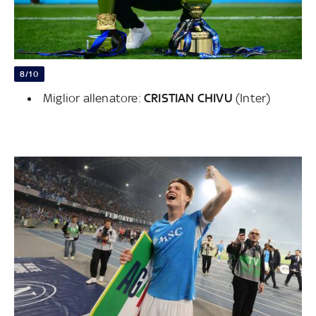
8/10
Miglior allenatore:
CRISTIAN CHIVU
(Inter)