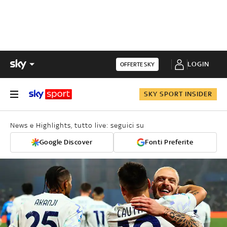
LOGIN
OFFERTE SKY
SKY SPORT INSIDER
News e Highlights, tutto live: seguici su
Google Discover
Fonti Preferite