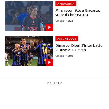
A GIACARTA
Milan sconfitto a Giacarta:
vince il Chelsea 3-0
08 ago - 12:28
AMICHEVOLE
Dimarco-Diouf, l'Inter batte
la Juve 2-1 a Perth
08 ago - 12:05
PUBBLICITÀ