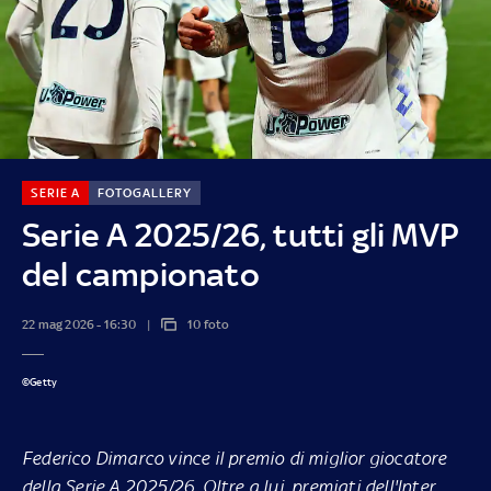
SERIE A
FOTOGALLERY
Serie A 2025/26, tutti gli MVP
del campionato
22 mag 2026 - 16:30
10 foto
©Getty
Federico Dimarco vince il premio di miglior giocatore
della Serie A 2025/26. Oltre a lui, premiati dell'Inter