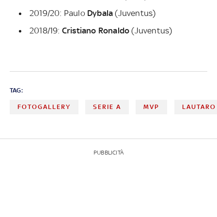
2019/20: Paulo
Dybala
(Juventus)
2018/19:
Cristiano Ronaldo
(Juventus)
TAG:
FOTOGALLERY
SERIE A
MVP
LAUTARO
PUBBLICITÀ