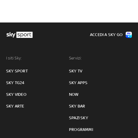
ACCEDI A SKY GO
I siti Sky:
Servizi:
SKY SPORT
SKY TV
SKY TG24
SKY APPS
SKY VIDEO
NOW
SKY ARTE
SKY BAR
SPAZI SKY
PROGRAMMI