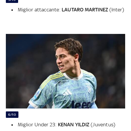
Miglior attaccante:
LAUTARO MARTINEZ
(Inter)
6/10
Miglior Under 23:
KENAN YILDIZ
(Juventus)