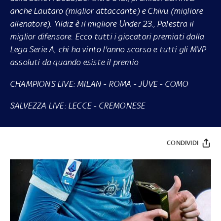
anche Lautaro (miglior attaccante) e Chivu (migliore
allenatore). Yildiz è il migliore Under 23., Palestra il
miglior difensore. Ecco tutti i giocatori premiati dalla
Lega Serie A, chi ha vinto l'anno scorso e tutti gli MVP
assoluti da quando esiste il premio
CHAMPIONS LIVE:
MILAN
-
ROMA
-
JUVE
-
COMO
SALVEZZA LIVE:
LECCE
-
CREMONESE
CONDIVIDI