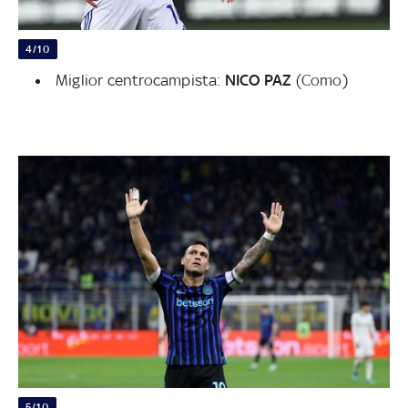
4/10
Miglior centrocampista:
NICO PAZ
(Como)
5/10