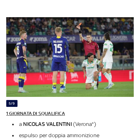
5/9
1 GIORNATA DI SQUALIFICA
a
NICOLAS VALENTINI
(Verona*)
espulso per doppia ammonizione