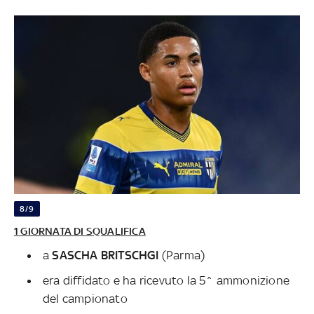
8/9
1 GIORNATA DI SQUALIFICA
a
SASCHA BRITSCHGI
(Parma)
era diffidato e ha ricevuto la 5^ ammonizione
del campionato