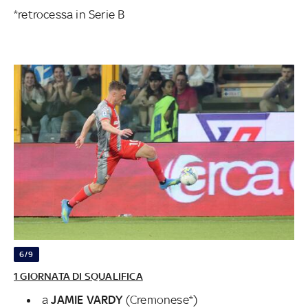
*retrocessa in Serie B
6/9
1 GIORNATA DI SQUALIFICA
a
JAMIE VARDY
(Cremonese*)