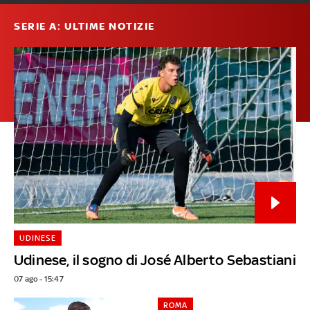
SERIE A: ULTIME NOTIZIE
UDINESE
Udinese, il sogno di José Alberto Sebastiani
07 ago - 15:47
ROMA