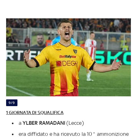
9/9
1 GIORNATA DI SQUALIFICA
a
YLBER RAMADANI
(Lecce)
era diffidato e ha ricevuto la 10^ ammonizione