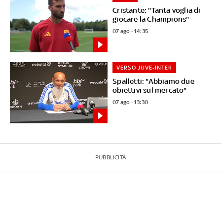
Cristante: "Tanta voglia di
giocare la Champions"
07 ago - 14:35
VERSO JUVE-INTER
Spalletti: "Abbiamo due
obiettivi sul mercato"
07 ago - 13:30
PUBBLICITÀ