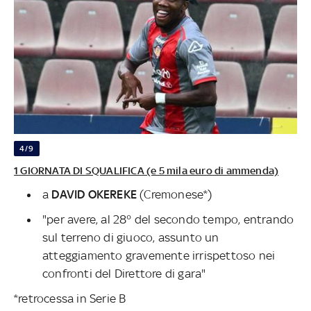
4/9
1 GIORNATA DI SQUALIFICA (e 5 mila euro di ammenda)
a
DAVID OKEREKE
(Cremonese*)
"per avere, al 28° del secondo tempo, entrando
sul terreno di giuoco, assunto un
atteggiamento gravemente irrispettoso nei
confronti del Direttore di gara"
*retrocessa in Serie B