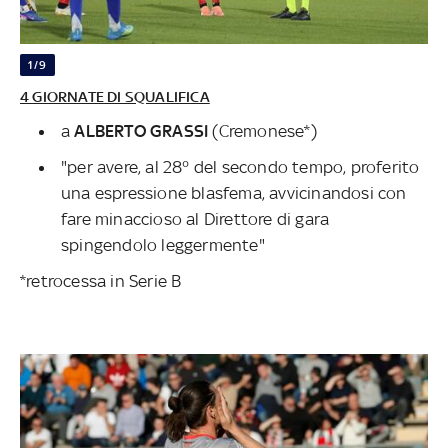
1/9
4 GIORNATE DI SQUALIFICA
a
ALBERTO GRASSI
(Cremonese*)
"per avere, al 28° del secondo tempo, proferito
una espressione blasfema, avvicinandosi con
fare minaccioso al Direttore di gara
spingendolo leggermente"
*retrocessa in Serie B