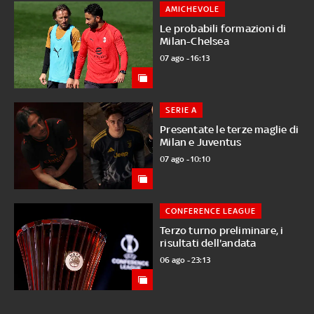
AMICHEVOLE
Le probabili formazioni di
Milan-Chelsea
07 ago - 16:13
SERIE A
Presentate le terze maglie di
Milan e Juventus
07 ago - 10:10
CONFERENCE LEAGUE
Terzo turno preliminare, i
risultati dell'andata
06 ago - 23:13