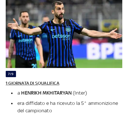
7/9
1 GIORNATA DI SQUALIFICA
a
HENRIKH MKHITARYAN
(Inter)
era diffidato e ha ricevuto la 5^ ammonizione
del campionato