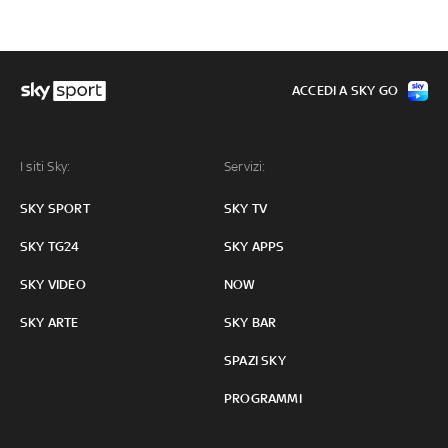
ACCEDI A SKY GO
I siti Sky:
Servizi:
SKY SPORT
SKY TV
SKY TG24
SKY APPS
SKY VIDEO
NOW
SKY ARTE
SKY BAR
SPAZI SKY
PROGRAMMI