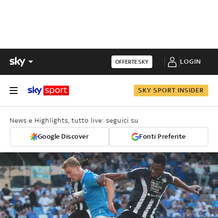
LOGIN
OFFERTE SKY
SKY SPORT INSIDER
News e Highlights, tutto live: seguici su
Google Discover
Fonti Preferite