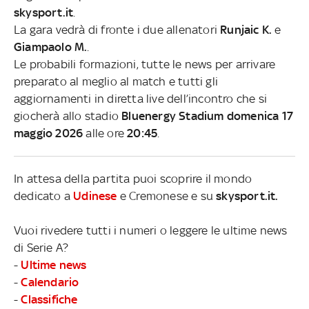
skysport.it
.
La gara vedrà di fronte i due allenatori
Runjaic K.
e
Giampaolo M.
.
Le probabili formazioni, tutte le news per arrivare
preparato al meglio al match e tutti gli
aggiornamenti in diretta live dell’incontro che si
giocherà allo stadio
Bluenergy Stadium domenica 17
maggio 2026
alle ore
20:45
.
In attesa della partita puoi scoprire il mondo
dedicato a
Udinese
e Cremonese e su
skysport.it.
Vuoi rivedere tutti i numeri o leggere le ultime news
di Serie A?
-
Ultime news
-
Calendario
-
Classifiche