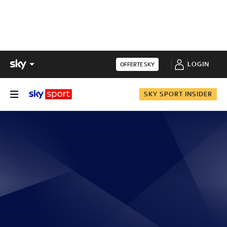
LOGIN
OFFERTE SKY
SKY SPORT INSIDER