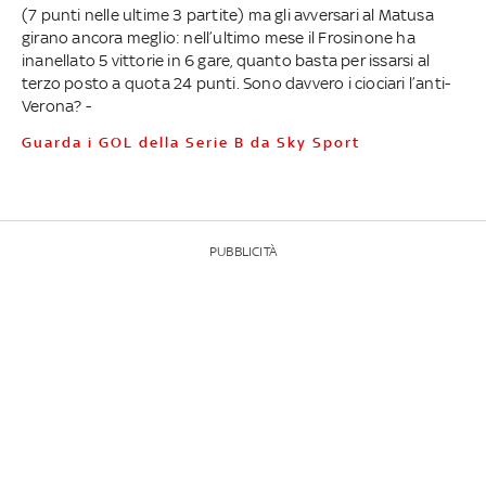
(7 punti nelle ultime 3 partite) ma gli avversari al Matusa
girano ancora meglio: nell’ultimo mese il Frosinone ha
inanellato 5 vittorie in 6 gare, quanto basta per issarsi al
terzo posto a quota 24 punti. Sono davvero i ciociari l’anti-
Verona? -
Guarda i GOL della Serie B da Sky Sport
PUBBLICITÀ