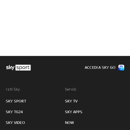
ACCEDI A SKY GO
I siti Sky:
Servizi:
SKY SPORT
SKY TV
SKY TG24
SKY APPS
SKY VIDEO
NOW