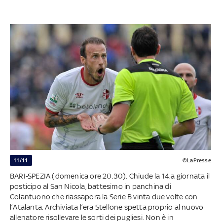
11/11
©LaPresse
BARI-SPEZIA (domenica ore 20.30). Chiude la 14.a giornata il
posticipo al San Nicola, battesimo in panchina di
Colantuono che riassapora la Serie B vinta due volte con
l’Atalanta. Archiviata l’era Stellone spetta proprio al nuovo
allenatore risollevare le sorti dei pugliesi. Non è in