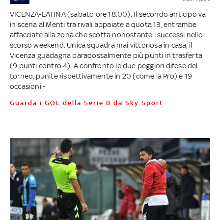
VICENZA-LATINA (sabato ore 18.00). Il secondo anticipo va
in scena al Menti tra rivali appaiate a quota 13, entrambe
affacciate alla zona che scotta nonostante i successi nello
scorso weekend. Unica squadra mai vittoriosa in casa, il
Vicenza guadagna paradossalmente più punti in trasferta
(9 punti contro 4). A confronto le due peggiori difese del
torneo, punite rispettivamente in 20 (come la Pro) e 19
occasioni -
Guarda i GOL della Serie B da Sky Sport