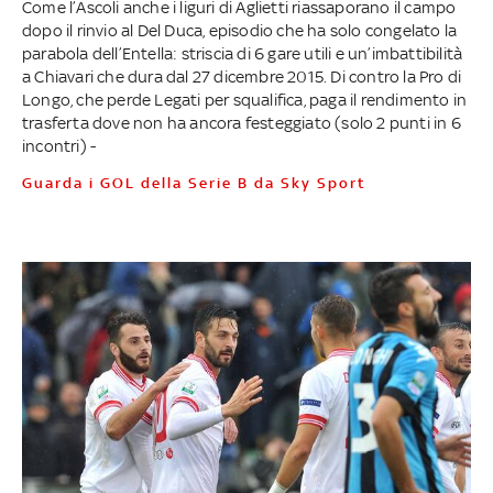
Come l’Ascoli anche i liguri di Aglietti riassaporano il campo
dopo il rinvio al Del Duca, episodio che ha solo congelato la
parabola dell’Entella: striscia di 6 gare utili e un’imbattibilità
a Chiavari che dura dal 27 dicembre 2015. Di contro la Pro di
Longo, che perde Legati per squalifica, paga il rendimento in
trasferta dove non ha ancora festeggiato (solo 2 punti in 6
incontri) -
Guarda i GOL della Serie B da Sky Sport