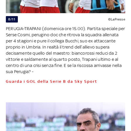
8/11
©LaPresse
PERUGIA-TRAPANI (domenica ore 15.00). Partita speciale per
Serse Cosmi, perugino doc che ritrova la squadra allenata
per 4 stagioni e pure il collega Bucchi, suo ex attaccante
proprio in Umbria. In realtà il trend dell’allievo supera
decisamente quello del maestro: biancorossi reduci da 2
vittorie e saldamente al quarto posto, Trapani ultimo e al
centro di una crisi senza fine. E se la riscossa arrivasse nella
sua Perugia? -
Guarda i GOL della Serie B da Sky Sport