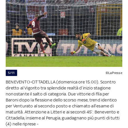
5/11
©LaPresse
BENEVENTO-CITTADELLA (domenica ore 15.00). Scontro
diretto al Vigorito tra splendide realtà d’inizio stagione
nonostante il salto di categoria. Due vittorie di fila per
Baroni dopo la flessione dello scorso mese, trend identico
per Venturato al secondo posto e chiamato all’esame di
maturità. Attenzione a Litteri e ai secondi 45’: Benevento e
Cittadella, insieme al Perugia, guadagnano più punti di tutti
(4) nelle riprese -