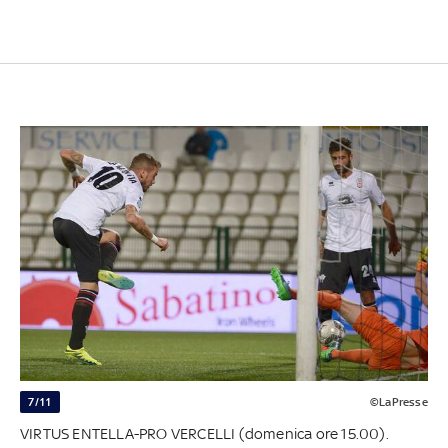
7/11
©LaPresse
VIRTUS ENTELLA-PRO VERCELLI (domenica ore 15.00).