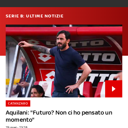
SERIE B: ULTIME NOTIZIE
CATANZARO
Aquilani: "Futuro? Non ci ho pensato un
momento"
29 mag - 23:28