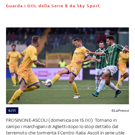
Guarda i GOL della Serie B da Sky Sport
6/11
©LaPresse
FROSINONE-ASCOLI (domenica ore 15.00). Tornano in
campo i marchigiani di Aglietti dopo lo stop dettato dal
terremoto che tormenta il Centro Italia. Ascoli in serie utile