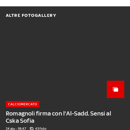
ALTRE FOTOGALLERY
CALCIOMERCATO
Romagnoli firma con l'Al-Sadd. Sensi al
Cska Sofia
24 giu - 18:47
43 foto