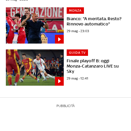
MONZA
Bianco: "A meritata. Resto?
Rinnovo automatico"
29 mag - 23:03
GUIDA TV
Finale playoff B: oggi
Monza-Catanzaro LIVE su
Sky
29 mag - 12:41
PUBBLICITÀ