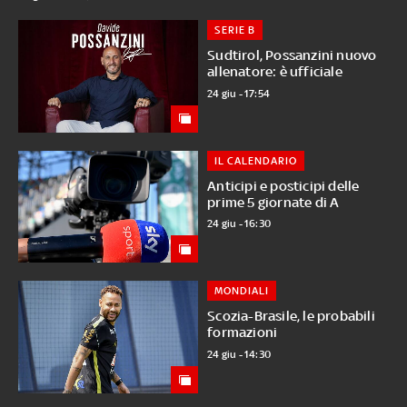
SERIE B
Sudtirol, Possanzini nuovo
allenatore: è ufficiale
24 giu - 17:54
IL CALENDARIO
Anticipi e posticipi delle
prime 5 giornate di A
24 giu - 16:30
MONDIALI
Scozia-Brasile, le probabili
formazioni
24 giu - 14:30