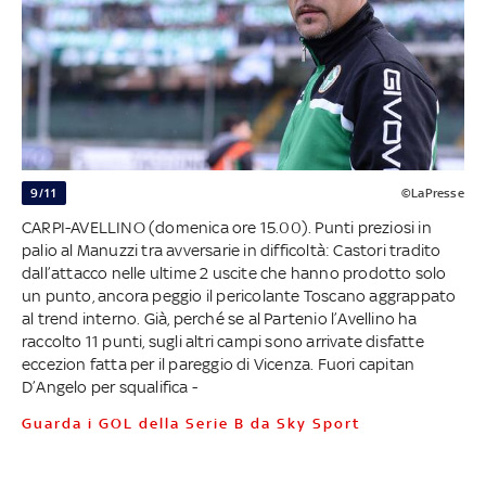
9/11
©LaPresse
CARPI-AVELLINO (domenica ore 15.00). Punti preziosi in
palio al Manuzzi tra avversarie in difficoltà: Castori tradito
dall’attacco nelle ultime 2 uscite che hanno prodotto solo
un punto, ancora peggio il pericolante Toscano aggrappato
al trend interno. Già, perché se al Partenio l’Avellino ha
raccolto 11 punti, sugli altri campi sono arrivate disfatte
eccezion fatta per il pareggio di Vicenza. Fuori capitan
D’Angelo per squalifica -
Guarda i GOL della Serie B da Sky Sport