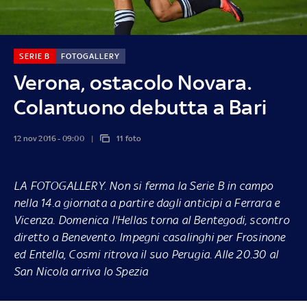
SERIE B
FOTOGALLERY
Verona, ostacolo Novara.
Colantuono debutta a Bari
12 nov 2016 - 09:00
11 foto
LA FOTOGALLERY.
Non si ferma la Serie B in campo
nella 14.a giornata a partire dagli anticipi a Ferrara e
Vicenza. Domenica l'Hellas torna al Bentegodi, scontro
diretto a Benevento. Impegni casalinghi per Frosinone
ed Entella, Cosmi ritrova il suo Perugia. Alle 20.30 al
San Nicola arriva lo Spezia