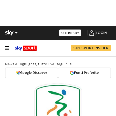
LOGIN
OFFERTE SKY
SKY SPORT INSIDER
News e Highlights, tutto live: seguici su
Google Discover
Fonti Preferite