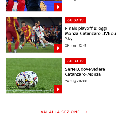
GUIDA TV
Finale playoff B: oggi
Monza-Catanzaro LIVE su
Sky
29 mag - 12:41
GUIDA TV
Serie B, dove vedere
Catanzaro-Monza
24 mag - 16:00
VAI ALLA SEZIONE