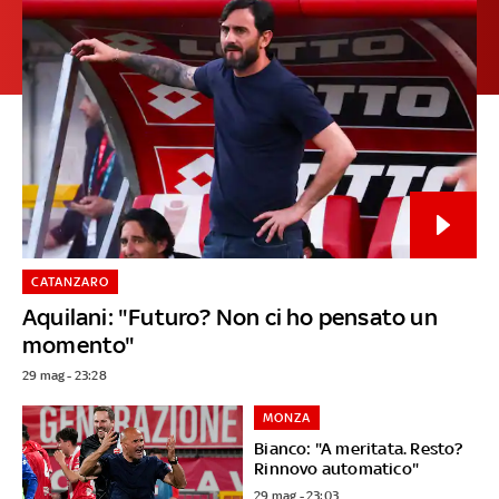
CATANZARO
Aquilani: "Futuro? Non ci ho pensato un
momento"
29 mag - 23:28
MONZA
Bianco: "A meritata. Resto?
Rinnovo automatico"
29 mag - 23:03