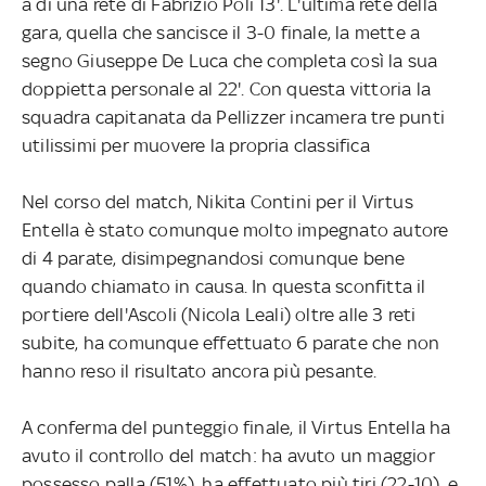
a di una rete di Fabrizio Poli 13'. L'ultima rete della
gara, quella che sancisce il 3-0 finale, la mette a
segno Giuseppe De Luca che completa così la sua
doppietta personale al 22'. Con questa vittoria la
squadra capitanata da Pellizzer incamera tre punti
utilissimi per muovere la propria classifica
Nel corso del match, Nikita Contini per il Virtus
Entella è stato comunque molto impegnato autore
di 4 parate, disimpegnandosi comunque bene
quando chiamato in causa. In questa sconfitta il
portiere dell'Ascoli (Nicola Leali) oltre alle 3 reti
subite, ha comunque effettuato 6 parate che non
hanno reso il risultato ancora più pesante.
A conferma del punteggio finale, il Virtus Entella ha
avuto il controllo del match: ha avuto un maggior
possesso palla (51%), ha effettuato più tiri (22-10), e