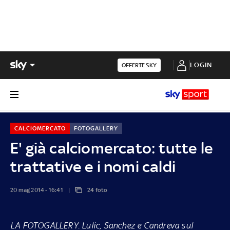
LOGIN
OFFERTE SKY
CALCIOMERCATO
FOTOGALLERY
E' già calciomercato: tutte le
trattative e i nomi caldi
20 mag 2014 - 16:41
24 foto
LA FOTOGALLERY.
Lulic, Sanchez e Candreva sul