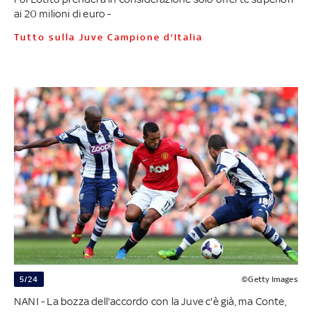
ai 20 milioni di euro -
Tutto sulla Juve Campione d'Italia
5/24
©Getty Images
NANI - La bozza dell'accordo con la Juve c'è già, ma Conte,