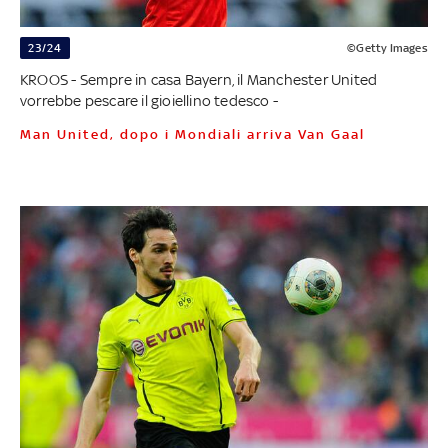
23/24
©Getty Images
KROOS - Sempre in casa Bayern, il Manchester United
vorrebbe pescare il gioiellino tedesco -
Man United, dopo i Mondiali arriva Van Gaal