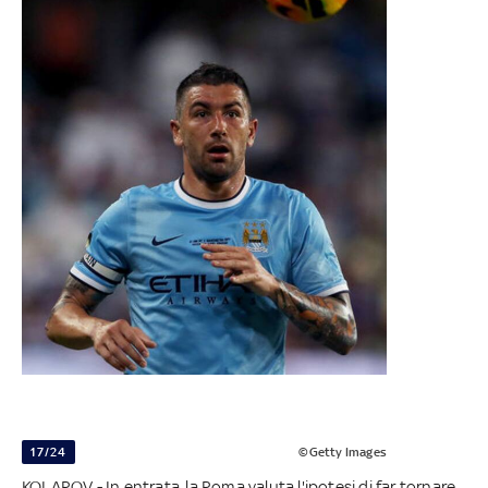
17/24
©Getty Images
KOLAROV - In entrata, la Roma valuta l'ipotesi di far tornare