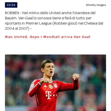
22/24
©Getty Images
ROBBEN - Nel mirino dello United anche l'olandese del
Bayern. Van Gaal lo conosce bene e farà di tutto per
riportarlo in Premier League (Robben giocò nel Chelsea dal
2004 al 2007) -
Man United, dopo i Mondiali arriva Van Gaal