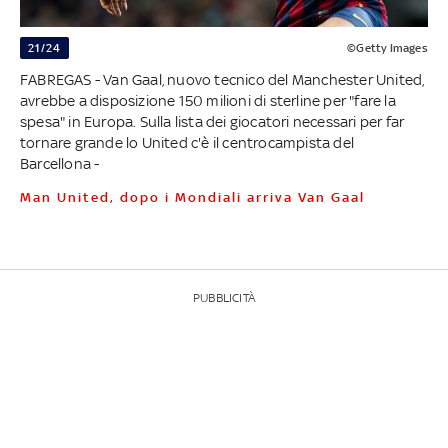
21/24
©Getty Images
FABREGAS - Van Gaal, nuovo tecnico del Manchester United,
avrebbe a disposizione 150 milioni di sterline per "fare la
spesa" in Europa. Sulla lista dei giocatori necessari per far
tornare grande lo United c'è il centrocampista del
Barcellona -
Man United, dopo i Mondiali arriva Van Gaal
PUBBLICITÀ