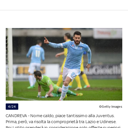
4/24
©Getty Images
CANDREVA - Nome caldo, piace tantissimo alla Juventus.
Prima, però, va risolta la comproprietà tra Lazio e Udinese.
Poi Lotito prenderà in considerazione solo offerte superiori