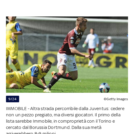
9/24
©Getty Images
IMMOBILE - Altra strada percorribile dalla Juventus: cedere
non un pezzo pregiato, ma diversi giocatori. Il primo della
lista sarebbe Immobile, in comproprietà con il Torino e
cercato dal Borussia Dortmund. Dalla sua metà
arriverebbero 8-9 milioni