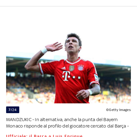
7/24
©Getty Images
MANDZUKIC - In alternativa, anche la punta del Bayern
Monaco risponde al profilo del giocatore cercato dal Barça -
Ufficiale: il Barça a Luis Enrique