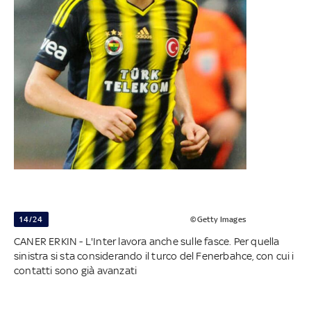
14/24
©Getty Images
CANER ERKIN - L'Inter lavora anche sulle fasce. Per quella
sinistra si sta considerando il turco del Fenerbahce, con cui i
contatti sono già avanzati