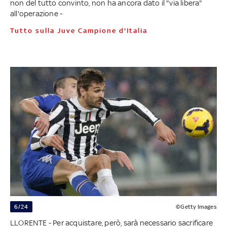
non del tutto convinto, non ha ancora dato il "via libera"
all'operazione -
Tutto sulla Juve Campione d'Italia
6/24
©Getty Images
LLORENTE - Per acquistare, però, sarà necessario sacrificare