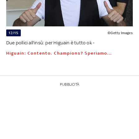
12/15
©Getty Images
Due pollici all'insù: per Higuain è tutto ok -
Higuain: Contento. Champions? Speriamo...
PUBBLICITÀ