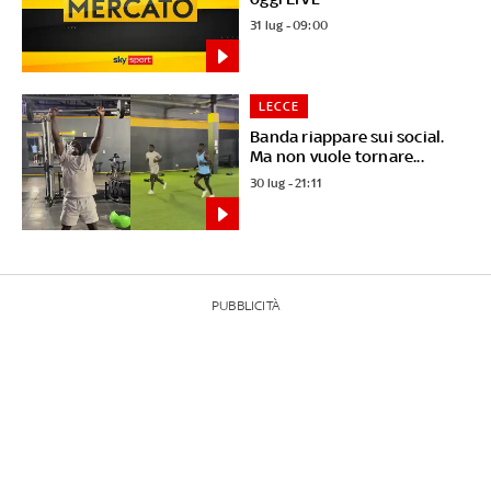
31 lug - 09:00
LECCE
Banda riappare sui social.
Ma non vuole tornare...
30 lug - 21:11
PUBBLICITÀ