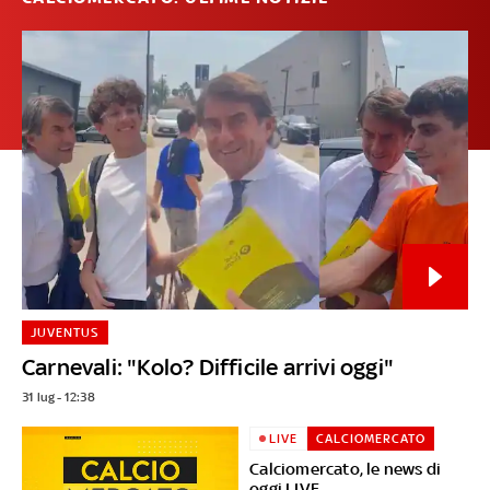
JUVENTUS
Carnevali: "Kolo? Difficile arrivi oggi"
31 lug - 12:38
LIVE
CALCIOMERCATO
Calciomercato, le news di
oggi LIVE