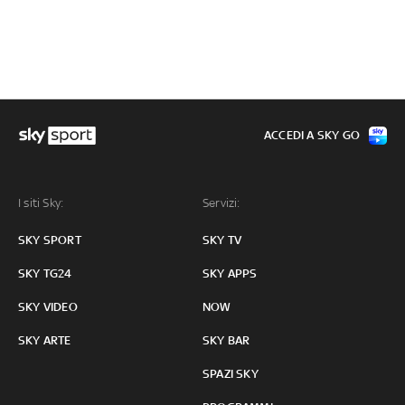
ACCEDI A SKY GO
I siti Sky:
Servizi:
SKY SPORT
SKY TV
SKY TG24
SKY APPS
SKY VIDEO
NOW
SKY ARTE
SKY BAR
SPAZI SKY