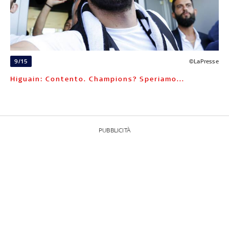
9/15
©LaPresse
Higuain: Contento. Champions? Speriamo...
PUBBLICITÀ