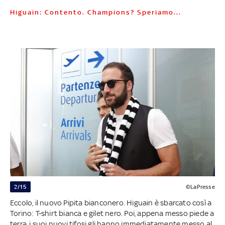
Higuain: Contento. Champions? Speriamo...
2/15
©LaPresse
Eccolo, il nuovo Pipita bianconero. Higuain è sbarcato così a
Torino: T-shirt bianca e gilet nero. Poi, appena messo piede a
terra, i suoi nuovi tifosi gli hanno immediatamente messo al