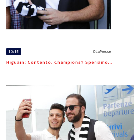
10/15
©LaPresse
Higuain: Contento. Champions? Speriamo...