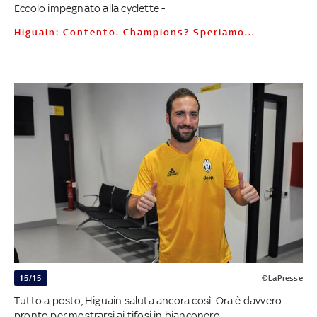
Eccolo impegnato alla cyclette -
Higuain: Contento. Champions? Speriamo...
15/15
©LaPresse
Tutto a posto, Higuain saluta ancora così. Ora è davvero
pronto per mostrarsi ai tifosi in bianconero -