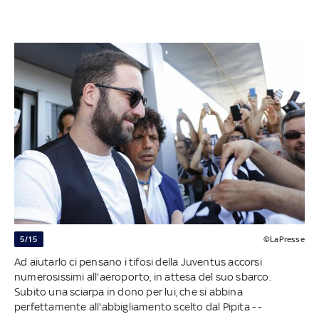
5/15
©LaPresse
Ad aiutarlo ci pensano i tifosi della Juventus accorsi
numerosissimi all'aeroporto, in attesa del suo sbarco.
Subito una sciarpa in dono per lui, che si abbina
perfettamente all'abbigliamento scelto dal Pipita - -