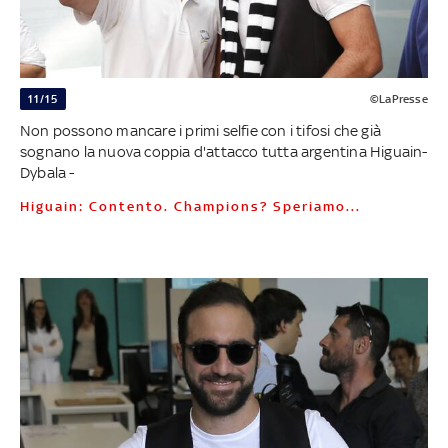
11/15
©LaPresse
Non possono mancare i primi selfie con i tifosi che già
sognano la nuova coppia d'attacco tutta argentina Higuain-
Dybala -
Higuain: Contento. Champions? Speriamo...