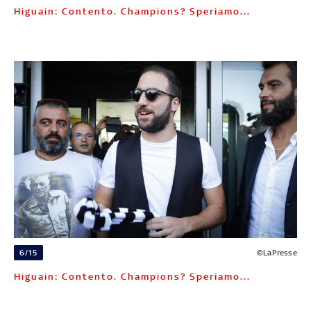
Higuain: Contento. Champions? Speriamo...
6/15
©LaPresse
Higuain: Contento. Champions? Speriamo...