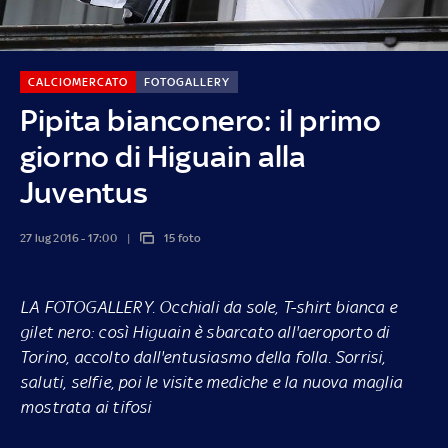
CALCIOMERCATO
FOTOGALLERY
Pipita bianconero: il primo
giorno di Higuain alla
Juventus
27 lug 2016 - 17:00
15 foto
LA FOTOGALLERY.
Occhiali da sole, T-shirt bianca e
gilet nero: così Higuain è sbarcato all'aeroporto di
Torino, accolto dall'entusiasmo della folla. Sorrisi,
saluti, selfie, poi le visite mediche e la nuova maglia
mostrata ai tifosi