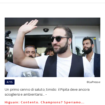
4/15
©LaPresse
Un primo cenno di saluto, timido: il Pipita deve ancora
sciogliersi e ambientarsi... -
Higuain: Contento. Champions? Speriamo...