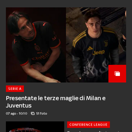
SERIE A
Presentate le terze maglie di Milan e
Juventus
07 ago - 10:10
51 foto
CONFERENCE LEAGUE