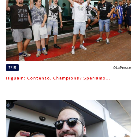
7/15
©LaPresse
Higuain: Contento. Champions? Speriamo...