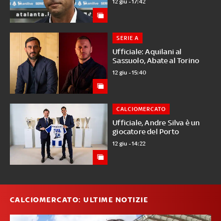
12 giu - 17:42
SERIE A
Ufficiale: Aquilani al
Sassuolo, Abate al Torino
12 giu - 15:40
CALCIOMERCATO
Ufficiale, Andre Silva è un
giocatore del Porto
12 giu - 14:22
CALCIOMERCATO: ULTIME NOTIZIE