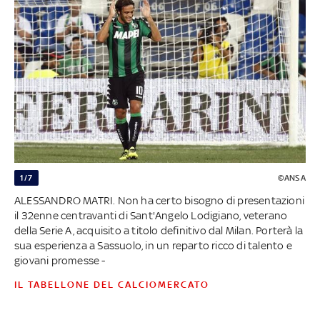
1/7
©ANSA
ALESSANDRO MATRI. Non ha certo bisogno di presentazioni
il 32enne centravanti di Sant'Angelo Lodigiano, veterano
della Serie A, acquisito a titolo definitivo dal Milan. Porterà la
sua esperienza a Sassuolo, in un reparto ricco di talento e
giovani promesse -
IL TABELLONE DEL CALCIOMERCATO