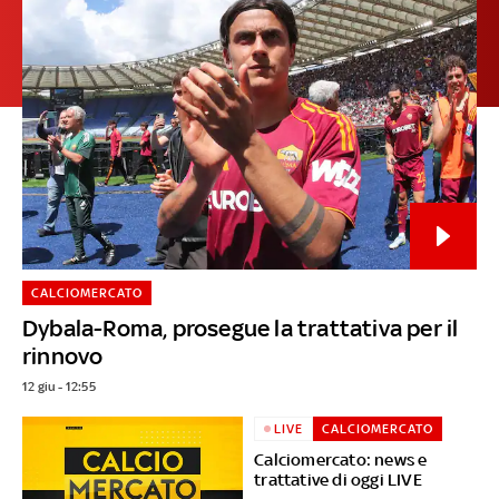
CALCIOMERCATO
Dybala-Roma, prosegue la trattativa per il
rinnovo
12 giu - 12:55
LIVE
CALCIOMERCATO
Calciomercato: news e
trattative di oggi LIVE