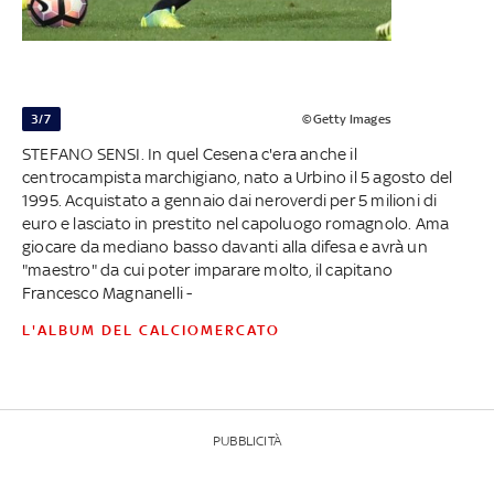
3/7
©Getty Images
STEFANO SENSI. In quel Cesena c'era anche il
centrocampista marchigiano, nato a Urbino il 5 agosto del
1995. Acquistato a gennaio dai neroverdi per 5 milioni di
euro e lasciato in prestito nel capoluogo romagnolo. Ama
giocare da mediano basso davanti alla difesa e avrà un
"maestro" da cui poter imparare molto, il capitano
Francesco Magnanelli -
L'ALBUM DEL CALCIOMERCATO
PUBBLICITÀ