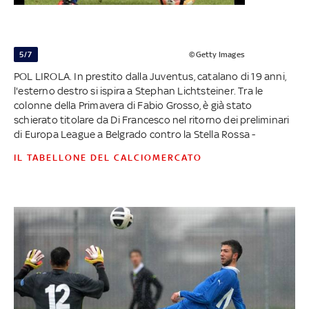
5/7
©Getty Images
POL LIROLA. In prestito dalla Juventus, catalano di 19 anni,
l'esterno destro si ispira a Stephan Lichtsteiner. Tra le
colonne della Primavera di Fabio Grosso, è già stato
schierato titolare da Di Francesco nel ritorno dei preliminari
di Europa League a Belgrado contro la Stella Rossa -
IL TABELLONE DEL CALCIOMERCATO