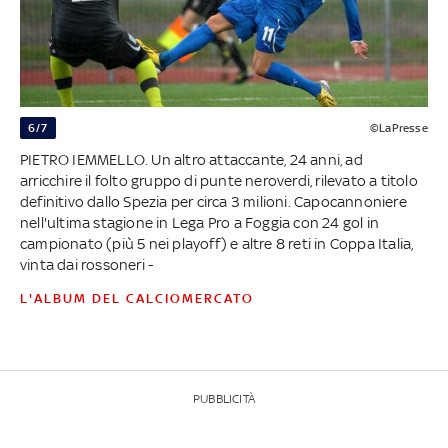
6/7
©LaPresse
PIETRO IEMMELLO. Un altro attaccante, 24 anni, ad
arricchire il folto gruppo di punte neroverdi, rilevato a titolo
definitivo dallo Spezia per circa 3 milioni. Capocannoniere
nell'ultima stagione in Lega Pro a Foggia con 24 gol in
campionato (più 5 nei playoff) e altre 8 reti in Coppa Italia,
vinta dai rossoneri -
L'ALBUM DEL CALCIOMERCATO
PUBBLICITÀ