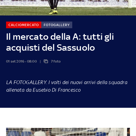
CALCIOMERCATO
FOTOGALLERY
Il mercato della A: tutti gli
acquisti del Sassuolo
01 set 2016 - 08:00
7 foto
LA FOTOGALLERY
. I volti dei nuovi arrivi della squadra
allenata da Eusebio Di Francesco