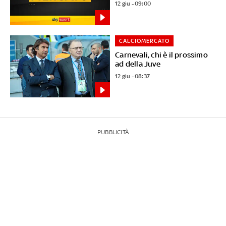
12 giu - 09:00
CALCIOMERCATO
Carnevali, chi è il prossimo
ad della Juve
12 giu - 08:37
PUBBLICITÀ