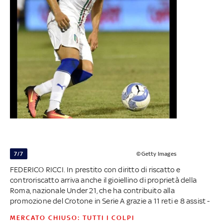
7/7
©Getty Images
FEDERICO RICCI. In prestito con diritto di riscatto e
controriscatto arriva anche il gioiellino di proprietà della
Roma, nazionale Under 21, che ha contribuito alla
promozione del Crotone in Serie A grazie a 11 reti e 8 assist -
MERCATO CHIUSO: TUTTI I COLPI