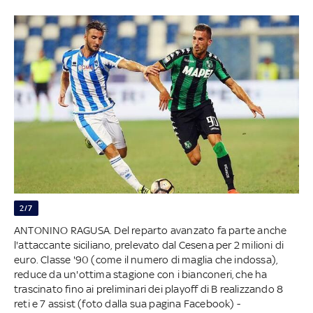
2/7
ANTONINO RAGUSA. Del reparto avanzato fa parte anche
l'attaccante siciliano, prelevato dal Cesena per 2 milioni di
euro. Classe '90 (come il numero di maglia che indossa),
reduce da un'ottima stagione con i bianconeri, che ha
trascinato fino ai preliminari dei playoff di B realizzando 8
reti e 7 assist (foto dalla sua pagina Facebook) -