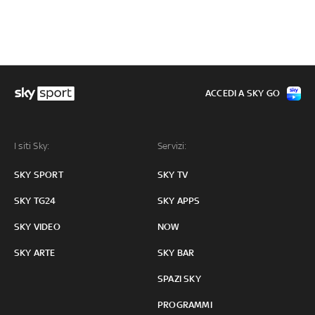
ACCEDI A SKY GO
I siti Sky:
Servizi:
SKY SPORT
SKY TV
SKY TG24
SKY APPS
SKY VIDEO
NOW
SKY ARTE
SKY BAR
SPAZI SKY
PROGRAMMI