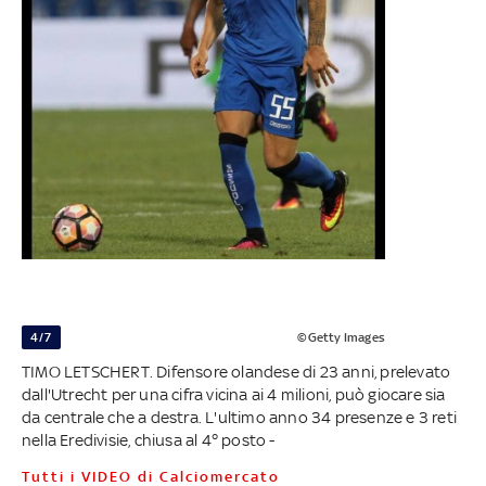
4/7
©Getty Images
TIMO LETSCHERT. Difensore olandese di 23 anni, prelevato
dall'Utrecht per una cifra vicina ai 4 milioni, può giocare sia
da centrale che a destra. L'ultimo anno 34 presenze e 3 reti
nella Eredivisie, chiusa al 4° posto -
Tutti i VIDEO di Calciomercato