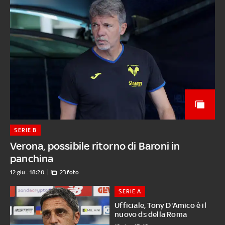
SERIE B
Verona, possibile ritorno di Baroni in
panchina
12 giu - 18:20
23 foto
SERIE A
Ufficiale, Tony D'Amico è il
nuovo ds della Roma