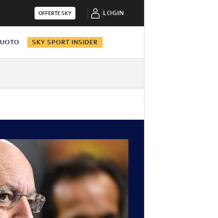
LOGIN
OFFERTE SKY
NUOTO
SKY SPORT INSIDER