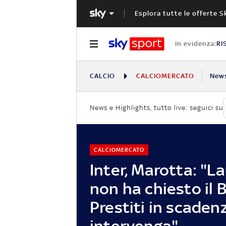
Esplora tutte le offerte S
In evidenza:
RI
CALCIO
CALCIOMERCATO
New
News e Highlights, tutto live: seguici su
CALCIOMERCATO
Inter, Marotta: "L
non ha chiesto il 
Prestiti in scaden
intervenga"