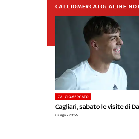
CALCIOMERCATO: ALTRE NOT
CALCIOMERCATO
Cagliari, sabato le visite di D
07 ago - 20:55