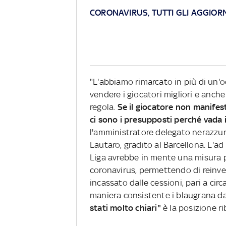
CORONAVIRUS, TUTTI GLI AGGIO
"L'abbiamo rimarcato in più di un'oc
vendere i giocatori migliori e anche
regola.
Se il giocatore non manifes
ci sono i presupposti perché vada i
l'amministratore delegato nerazzu
Lautaro, gradito al Barcellona. L'a
Liga avrebbe in mente una misura p
coronavirus, permettendo di reinve
incassato dalle cessioni, pari a cir
maniera consistente i blaugrana da
stati molto chiari"
è la posizione r