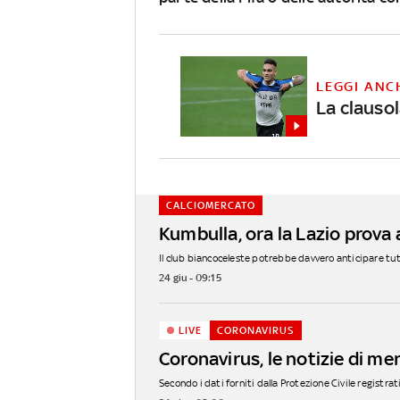
LEGGI ANC
La clauso
CALCIOMERCATO
Kumbulla, ora la Lazio prova 
Il club biancoceleste potrebbe davvero anticipare tutti
24 giu - 09:15
LIVE
CORONAVIRUS
Coronavirus, le notizie di me
Secondo i dati forniti dalla Protezione Civile registrati 