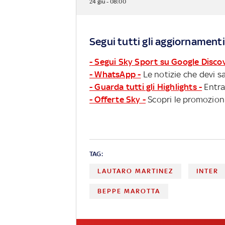
24 giu - 08:00
Segui tutti gli aggiornamenti
- Segui Sky Sport su Google Disco
- WhatsApp -
Le notizie che devi sa
- Guarda tutti gli Highlights -
Entra
- Offerte Sky -
Scopri le promozioni
TAG:
LAUTARO MARTINEZ
INTER
BEPPE MAROTTA