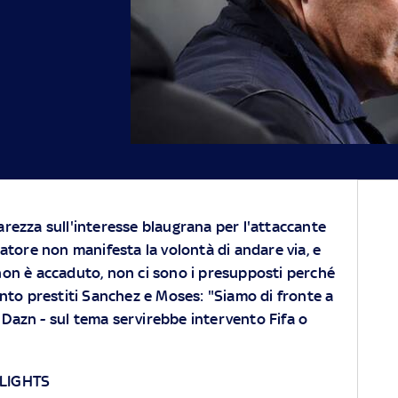
arezza sull'interesse blaugrana per l'attaccante
catore non manifesta la volontà di andare via, e
non è accaduto, non ci sono i presupposti perché
nto prestiti Sanchez e Moses: "Siamo di fronte a
a Dazn - sul tema servirebbe intervento Fifa o
HLIGHTS