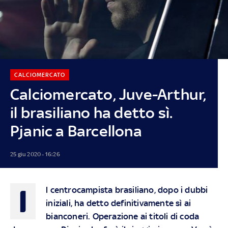
CALCIOMERCATO
Calciomercato, Juve-Arthur,
il brasiliano ha detto sì.
Pjanic a Barcellona
25 giu 2020 - 16:26
I
l centrocampista brasiliano, dopo i dubbi
iniziali, ha detto definitivamente sì ai
bianconeri. Operazione ai titoli di coda