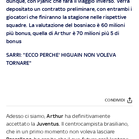
dunque, con Pjanic che farà il viaggio inverso. Verrà
depositato un contratto preliminare, con entrambi i
giocatori che finiranno la stagione nelle rispettive
squadre. La valutazione del bosniaco è 60 milioni
più bonus, quella di Arthur è 70 milioni più 5 di
bonus
SARRI: "ECCO PERCHE' HIGUAIN NON VOLEVA
TORNARE"
CONDIVIDI
Adesso ci siamo,
Arthur
ha definitivamente
accettato la
Juventus.
Il centrocampista brasiliano,
che in un primo momento non voleva lasciare