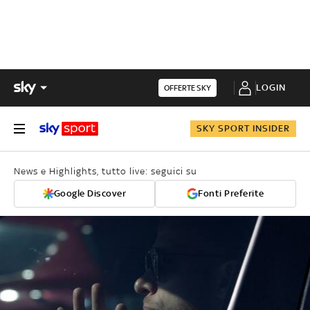
LOGIN
OFFERTE SKY
SKY SPORT INSIDER
News e Highlights, tutto live: seguici su
Google Discover
Fonti Preferite