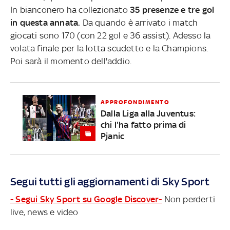
In bianconero ha collezionato
35 presenze e tre gol
in questa annata.
Da quando è arrivato i match
giocati sono 170 (con 22 gol e 36 assist). Adesso la
volata finale per la lotta scudetto e la Champions.
Poi sarà il momento dell'addio.
APPROFONDIMENTO
Dalla Liga alla Juventus:
chi l'ha fatto prima di
Pjanic
Segui tutti gli aggiornamenti di Sky Sport
- Segui Sky Sport su Google Discover-
Non perderti
live, news e video