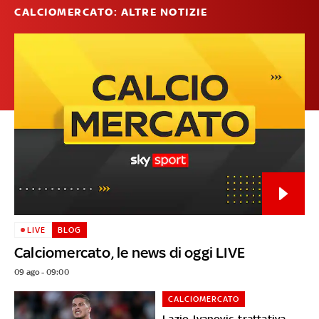
CALCIOMERCATO: ALTRE NOTIZIE
LIVE
BLOG
Calciomercato, le news di oggi LIVE
09 ago - 09:00
CALCIOMERCATO
Lazio-Ivanovic, trattativa