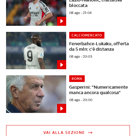
bloccata
08 ago - 21:04
CALCIOMERCATO
Fenerbahce-Lukaku, offerta
da 5 mln: c'è distanza
08 ago - 20:03
ROMA
Gasperini: "Numericamente
manca ancora qualcosa"
08 ago - 20:00
VAI ALLA SEZIONE