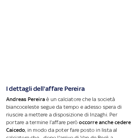
I dettagli dell'affare Pereira
Andreas Pereira
è un calciatore che la società
biancoceleste segue da tempo e adesso spera di
riuscire a mettere a disposizione di Inzaghi. Per
portare a termine l’affare però
occorre anche cedere
Caicedo
, in modo da poter fare posto in lista al
calciatore che - dopo l'arrivo di Van de Beek a