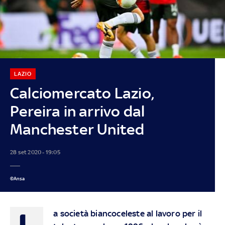
LAZIO
Calciomercato Lazio,
Pereira in arrivo dal
Manchester United
28 set 2020 - 19:05
©Ansa
L
a società biancoceleste al lavoro per il