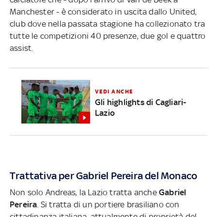
Manchester - è considerato in uscita dallo United,
club dove nella passata stagione ha collezionato tra
tutte le competizioni 40 presenze, due gol e quattro
assist.
VEDI ANCHE
Gli highlights di Cagliari-
Lazio
Trattativa per Gabriel Pereira del Monaco
Non solo Andreas, la Lazio tratta anche
Gabriel
Pereira
. Si tratta di un portiere brasiliano con
cittadinanza italiana, attualmente di proprietà del