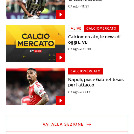
07 ago - 11:21
LIVE
CALCIOMERCATO
Calciomercato, le news di
oggi LIVE
07 ago - 09:00
CALCIOMERCATO
Napoli, piace Gabriel Jesus
per l'attacco
07 ago - 00:13
VAI ALLA SEZIONE