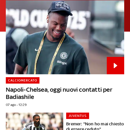
CALCIOMERCATO
Napoli-Chelsea, oggi nuovi contatti per
Badiashile
07 ago - 12:29
JUVENTUS
Bremer: "Non ho mai chiesto
di essere ceduto"