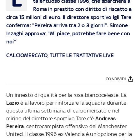
talentuoso classe 1996, che sbarcherà a
Roma in prestito con diritto di riscatto a
circa 15 milioni di euro. Il direttore sportivo Igli Tare
conferma: "Pereira arriva tra 2 o 3 giorni". Simone
Inzaghi approva: "Mi piace, potrebbe fare bene con
noi"
CALCIOMERCATO, TUTTE LE TRATTATIVE LIVE
CONDIVIDI
Un innesto di qualità per la rosa biancoceleste. La
Lazio
è al lavoro per rinforzare la squadra durante
questa ultima settimana di calciomercato e nel
mirino del direttore sportivo Tare c’è
Andreas
Pereira
, centrocampista offensivo del Manchester
United. Il classe 1996 ex Valencia è un’opzione per la