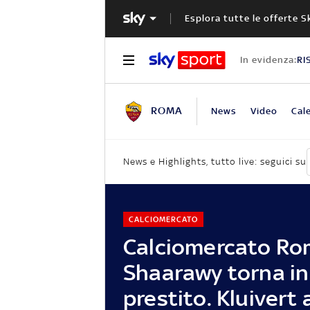
Esplora tutte le offerte S
In evidenza:
RI
ROMA
News
Video
Cal
News e Highlights, tutto live: seguici su
CALCIOMERCATO
Calciomercato Rom
Shaarawy torna in
prestito. Kluivert 