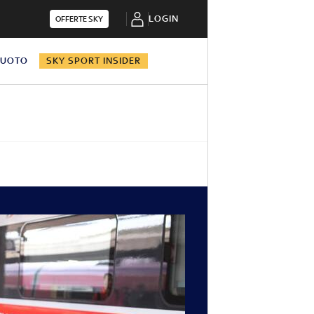
LOGIN
OFFERTE SKY
NUOTO
SKY SPORT INSIDER