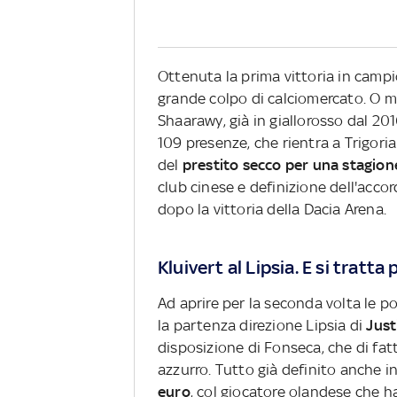
Ottenuta la prima vittoria in campi
grande colpo di calciomercato. O me
Shaarawy, già in giallorosso dal 20
109 presenze, che rientra a Trigor
del
prestito secco per una stagion
club cinese e definizione dell'acco
dopo la vittoria della Dacia Arena.
Kluivert al Lipsia. E si tratta
Ad aprire per la seconda volta le por
la partenza direzione Lipsia di
Just
disposizione di Fonseca, che di fatto
azzurro. Tutto già definito anche i
euro
, col giocatore olandese che h