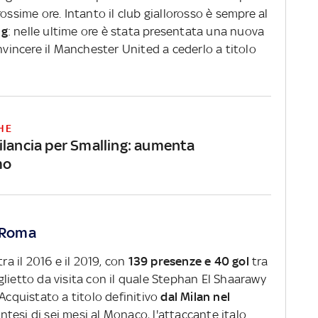
ossime ore. Intanto il club giallorosso è sempre al
ng
: nelle ultime ore è stata presentata una nuova
onvincere il Manchester United a cederlo a titolo
HE
ilancia per Smalling: aumenta
mo
a Roma
ra il 2016 e il 2019, con
139 presenze e 40 gol
tra
lietto da visita con il quale Stephan El Shaarawy
 Acquistato a titolo definitivo
dal Milan nel
ntesi di sei mesi al Monaco, l'attaccante italo