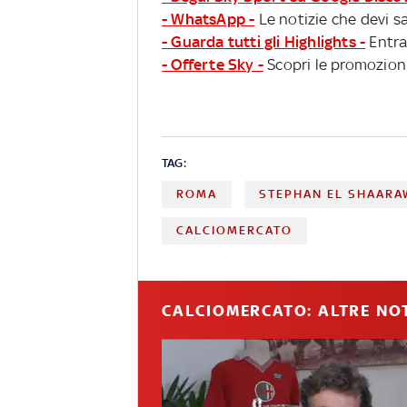
- WhatsApp -
Le notizie che devi sa
- Guarda tutti gli Highlights -
Entra
- Offerte Sky -
Scopri le promozioni
TAG:
ROMA
STEPHAN EL SHAAR
CALCIOMERCATO
CALCIOMERCATO: ALTRE NOT