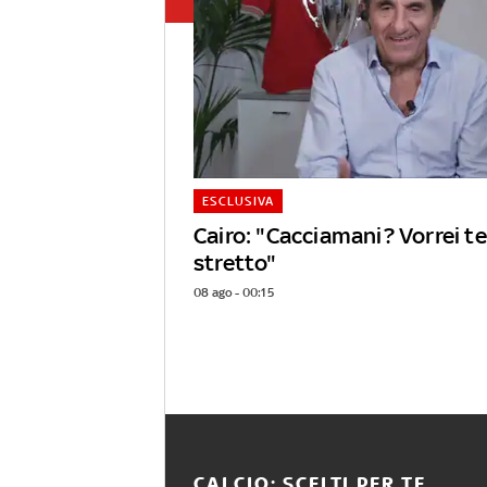
ESCLUSIVA
Cairo: "Cacciamani? Vorrei 
stretto"
08 ago - 00:15
CALCIO: SCELTI PER TE