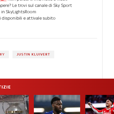
pere? Le trovi sul canale di Sky Sport
 in SkyLightsRoom
 disponibili e attivale subito
AWY
JUSTIN KLUIVERT
IZIE