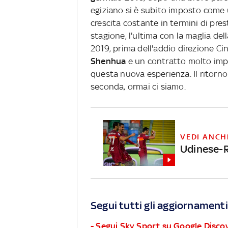
egiziano si è subito imposto come un
crescita costante in termini di pres
stagione, l'ultima con la maglia de
2019, prima dell'addio direzione Ci
Shenhua
e un contratto molto imp
questa nuova esperienza. Il ritorn
seconda, ormai ci siamo.
VEDI ANCH
Udinese-
Segui tutti gli aggiornamenti
- Segui Sky Sport su Google Disco