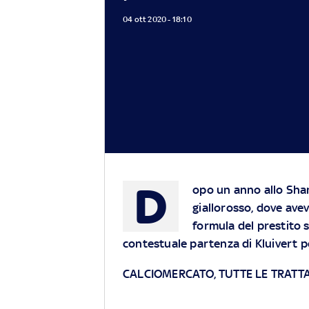
04 ott 2020 - 18:10
D
opo un anno allo Shan
giallorosso, dove avev
formula del prestito 
contestuale partenza di Kluivert pe
CALCIOMERCATO, TUTTE LE TRATTA