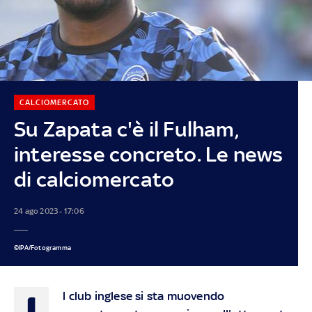
CALCIOMERCATO
Su Zapata c'è il Fulham,
interesse concreto. Le news
di calciomercato
24 ago 2023 - 17:06
©IPA/Fotogramma
I
l club inglese si sta muovendo