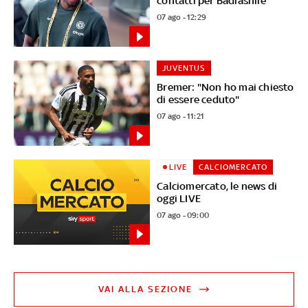
contatti per Badiashile
07 ago - 12:29
JUVENTUS
Bremer: "Non ho mai chiesto
di essere ceduto"
07 ago - 11:21
LIVE
CALCIOMERCATO
Calciomercato, le news di
oggi LIVE
07 ago - 09:00
VAI ALLA SEZIONE