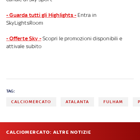
- Guarda tutti gli Highlights -
Entra in
SkyLightsRoom
- Offerte Sky -
Scopri le promozioni disponibili e
attivale subito
TAG:
CALCIOMERCATO
ATALANTA
FULHAM
CALCIOMERCATO: ALTRE NOTIZIE