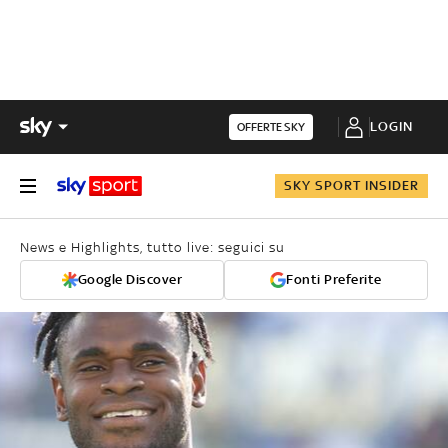
LOGIN
OFFERTE SKY
SKY SPORT INSIDER
News e Highlights, tutto live: seguici su
Google Discover
Fonti Preferite