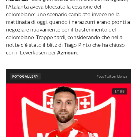
l’Atalanta aveva bloccato la cessione del
colombiano: uno scenario cambiato invece nella
mattinata di oggi, quando i nerazzurri erano pronti a
negoziare nuovamente per il trasferimento del
colombiano. Troppo tardi, considerando che nella
notte c’è stato il blitz di Tiago Pinto che ha chiuso
con il Leverkusen per
Azmoun
.
Foto Twitter Monza
FOTOGALLERY
1/189