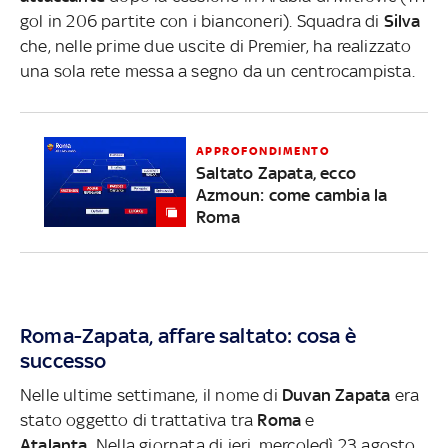
gol in 206 partite con i bianconeri). Squadra di
Silva
che, nelle prime due uscite di Premier, ha realizzato
una sola rete messa a segno da un centrocampista.
APPROFONDIMENTO
Saltato Zapata, ecco
Azmoun: come cambia la
Roma
Roma-Zapata, affare saltato: cosa è
successo
Nelle ultime settimane, il nome di
Duvan Zapata
era
stato oggetto di trattativa tra
Roma
e
Atalanta.
Nella giornata di ieri, mercoledì 23 agosto,