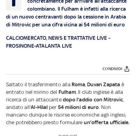
concretamente per arrivare all'attaccante
colombiano. Il Fulham è infatti alla ricerca
di un nuovo centravanti dopo la cessione in Arabia
di Mitrovic per una cifra vicina ai 54 milioni di euro
CALCIOMERCATO, NEWS E TRATTATIVE LIVE
-
FROSINONE-ATALANTA LIVE
CONDIVIDI
Saltato il trasferimento alla
Roma
,
Duvan Zapata
è
entrato nel mirino del
Fulham
. Il club inglese è alla
ricerca di un attaccante
dopo l'addio con Mitrovic
,
andato all'
Al-Hilal
per
54 milioni di euro
. Non
mancano dunque le risorse economiche agli inglesi,
che potrebbero presto formulare
un'offerta ufficiale.