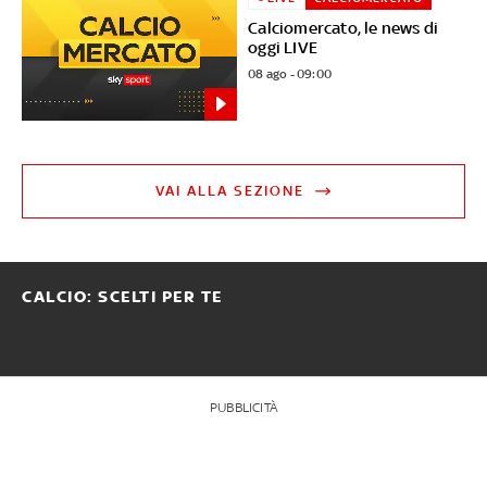
Calciomercato, le news di
oggi LIVE
08 ago - 09:00
VAI ALLA SEZIONE
CALCIO: SCELTI PER TE
PUBBLICITÀ