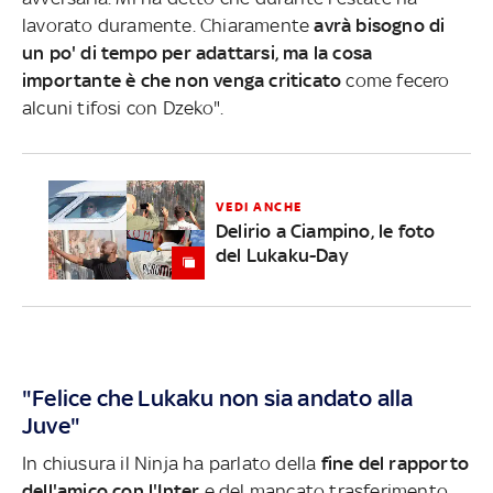
lavorato duramente. Chiaramente
avrà bisogno di
un po' di tempo per adattarsi, ma la cosa
importante è che non venga criticato
come fecero
alcuni tifosi con Dzeko".
VEDI ANCHE
Delirio a Ciampino, le foto
del Lukaku-Day
"Felice che Lukaku non sia andato alla
Juve"
In chiusura il Ninja ha parlato della
fine del rapporto
dell'amico con l'Inter
e del mancato trasferimento