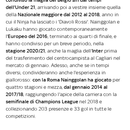
dell'Under 21
, arrivando poi a vestire insieme quella
della
Nazionale maggiore dal 2012 al 2018
, anno in
cui il Ninja ha lasciato i 'Diavoli Rossi'. Nainggolan e
Lukaku hanno giocato contemporaneamente
l'
Europeo del 2016
, terminato ai quarti di finale, e
hanno condiviso per un breve periodo, nella
stagione 2020/21
, anche la maglia dell'
Inter
prima
del trasferimento del centrocampista al Cagliari nel
mercato di gennaio. Adesso, anche se in tempi
diversi, condivideranno anche l'esperienza in
giallorosso:
con la Roma Nainggolan ha giocato
per
quattro stagioni e mezza,
dal gennaio 2014 al
2017/18
, raggiungendo l'apice della carriera con la
semifinale di Champions League
nel 2018 e
collezionando 203 presenze e 33 gol in tutte le
competizioni.