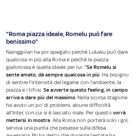
"Roma piazza ideale, Romelu può fare
benissimo"
Nainggolan ha poi spiegato perché Lukaku può dare
qualcosa in più alla Roma e perché la piazza
giallorossa è quella ideale per lui: "
Se Romelu si
sente amato, dà sempre qualcosa in più
. Ha bisogno
di sentire l'intensità del legame con l'ambiente, la
piazza e i tifosi.
Se avverte questo feeling, in campo
arriva a dare più del massimo
. Nella scorsa stagione
ha avuto un po' di problemi, alcune difficoltà
all'Inter, con cui si è lasciato male. Per questo
vorrà
mettersi in mostra
. Alla Roma non porterà solo i gol,
serviva una punta che pesasse sulla difesa
avversaria. Mi ha detto che durante l'estate ha