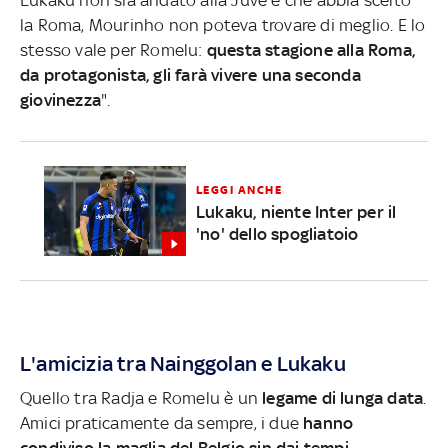
la Roma, Mourinho non poteva trovare di meglio. E lo
stesso vale per Romelu:
questa stagione alla Roma,
da protagonista, gli farà vivere una seconda
giovinezza
".
LEGGI ANCHE
Lukaku, niente Inter per il
'no' dello spogliatoio
L'amicizia tra Nainggolan e Lukaku
Quello tra Radja e Romelu è un
legame di lunga data
.
Amici praticamente da sempre, i due
hanno
condiviso la maglia del Belgio sin dai tempi