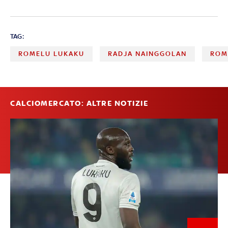
TAG:
ROMELU LUKAKU
RADJA NAINGGOLAN
ROM
CALCIOMERCATO: ALTRE NOTIZIE