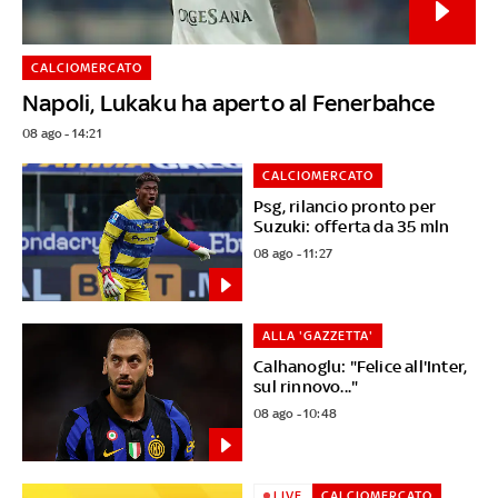
CALCIOMERCATO
Napoli, Lukaku ha aperto al Fenerbahce
08 ago - 14:21
CALCIOMERCATO
Psg, rilancio pronto per
Suzuki: offerta da 35 mln
08 ago - 11:27
ALLA 'GAZZETTA'
Calhanoglu: "Felice all'Inter,
sul rinnovo..."
08 ago - 10:48
LIVE
CALCIOMERCATO