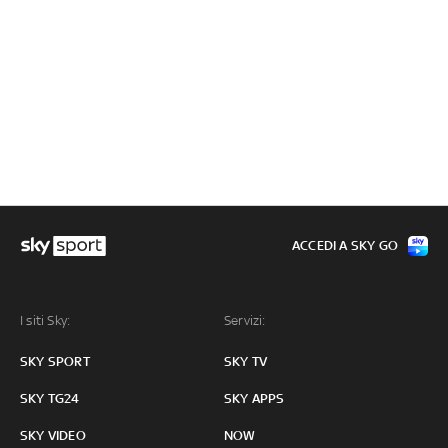
ACCEDI A SKY GO
I siti Sky:
Servizi:
SKY SPORT
SKY TV
SKY TG24
SKY APPS
SKY VIDEO
NOW