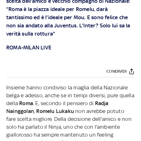
scelta dell'amico e vecchio compagno di Nazionale:
"Roma è la piazza ideale per Romelu, darà
tantissimo ed è l'ideale per Mou. E sono felice che
non sia andato alla Juventus. L'Inter? Solo lui sa la
verità sulla rottura"
ROMA-MILAN LIVE
CONDIVIDI
Insieme hanno condiviso la maglia della Nazionale
belga e adesso, anche se in tempi diversi, pure quella
della
Roma
. E, secondo il pensiero di
Radja
Nainggolan
,
Romelu Lukaku
non avrebbe potuto
fare scelta migliore. Della decisione dell'amico e non
solo ha parlato il Ninja, uno che con l'ambiente
giallorosso ha sempre mantenuto un feeling