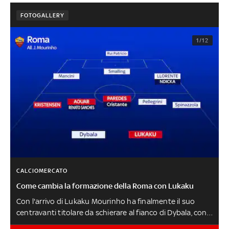
FOTOGALLERY
1/12
CALCIOMERCATO
Come cambia la formazione della Roma con Lukaku
Con l'arrivo di Lukaku Mourinho ha finalmente il suo
centravanti titolare da schierare al fianco di Dybala, con
Azmoun e Belotti pronti a entrare dalla panchina. Tante