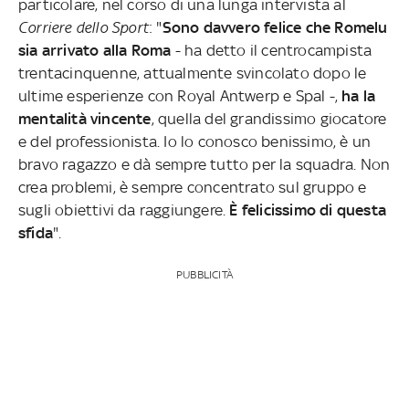
particolare, nel corso di una lunga intervista al
Corriere dello Sport
: "
Sono davvero felice che Romelu
sia arrivato alla Roma
- ha detto il centrocampista
trentacinquenne, attualmente svincolato dopo le
ultime esperienze con Royal Antwerp e Spal -,
ha la
mentalità vincente
, quella del grandissimo giocatore
e del professionista. Io lo conosco benissimo, è un
bravo ragazzo e dà sempre tutto per la squadra. Non
crea problemi, è sempre concentrato sul gruppo e
sugli obiettivi da raggiungere.
È felicissimo di questa
sfida
".
PUBBLICITÀ