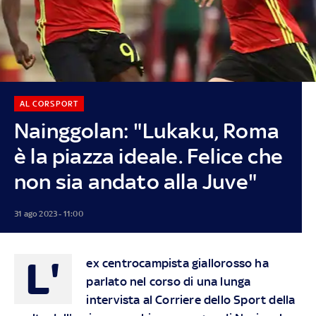
AL CORSPORT
Nainggolan: "Lukaku, Roma
è la piazza ideale. Felice che
non sia andato alla Juve"
31 ago 2023 - 11:00
L'
ex centrocampista giallorosso ha
parlato nel corso di una lunga
intervista al Corriere dello Sport della