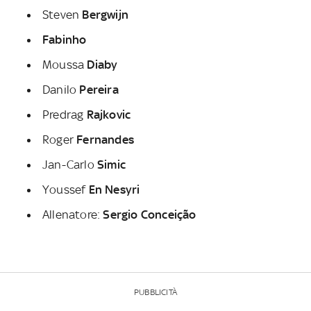
Steven
Bergwijn
Fabinho
Moussa
Diaby
Danilo
Pereira
Predrag
Rajkovic
Roger
Fernandes
Jan-Carlo
Simic
Youssef
En Nesyri
Allenatore:
Sergio Conceição
PUBBLICITÀ