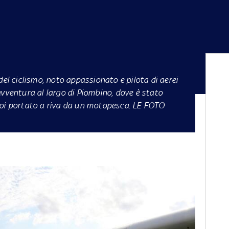
del ciclismo, noto appassionato e pilota di aerei
avventura al largo di Piombino, dove è stato
poi portato a riva da un motopesca. LE FOTO