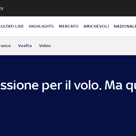
ky
SULTATI LIVE
HIGHLIGHTS
MERCATO
AMICHEVOLI
NAZIONAL
rance
Vuelta
Video
assione per il volo. Ma 