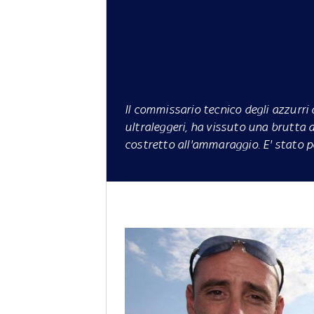
Il commissario tecnico degli azzurri 
ultraleggeri, ha vissuto una brutta 
costretto all'ammaraggio. E' stato 